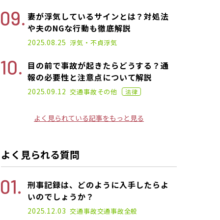
妻が浮気しているサインとは？対処法
や夫のNGな行動も徹底解説
2025.01.17
2025.08.25
浮気・不貞
浮気
目の前で事故が起きたらどうする？通
報の必要性と注意点について解説
2021.02.26
2025.09.12
交通事故
その他
法律
よく見られている記事をもっと見る
よく見られる質問
刑事記録は、どのように入手したらよ
いのでしょうか？
2025.12.03
交通事故
交通事故全般