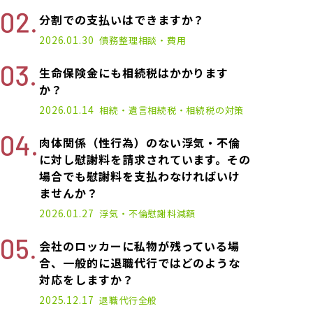
分割での支払いはできますか？
2026.01.30
債務整理
相談・費用
生命保険金にも相続税はかかります
か？
2026.01.14
相続・遺言
相続税・相続税の対策
肉体関係（性行為）のない浮気・不倫
に対し慰謝料を請求されています。その
場合でも慰謝料を支払わなければいけ
ませんか？
2026.01.27
浮気・不倫
慰謝料減額
会社のロッカーに私物が残っている場
合、一般的に退職代行ではどのような
対応をしますか？
2025.12.17
退職代行
全般