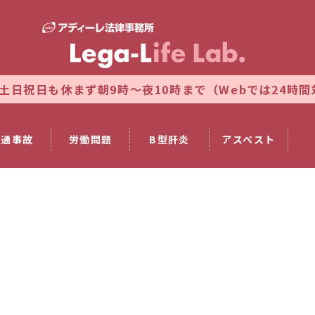
も休まず朝9時～夜10時まで（Webでは24時間対応）
法
交通事故
労働問題
B型肝炎
アスベスト