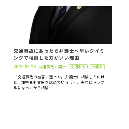
交通事故にあったら弁護士へ早いタイミ
ングで相談した方がいい理由
2022.09.21
2025.06.24
交通事故
弁護士
交通事故
弁護士
「交通事故の被害に遭った。弁護士に相談したいけ
ど、加害者も責任を認めているし…。実際にトラブ
ルになってから相談…