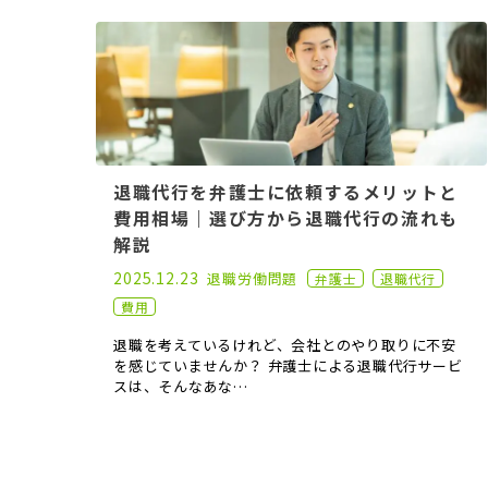
退職代行を弁護士に依頼するメリットと
費用相場｜選び方から退職代行の流れも
解説
2024.11.22
2025.12.23
退職
労働問題
弁護士
退職代行
費用
退職を考えているけれど、会社とのやり取りに不安
を感じていませんか？ 弁護士による退職代行サービ
スは、そんなあな…