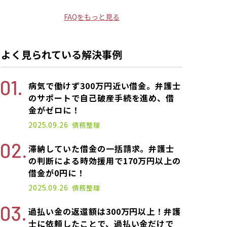
FAQをもっと見る
よく見られている解決事例
病気で働けず300万円近い借金。弁護士
のサポートで自己破産手続を進め、借
金がゼロに！
2025.09.26
債務整理
滞納していた借金の一括請求。弁護士
の判断による時効援用で170万円以上の
借金が0円に！
2025.09.26
債務整理
過払い金の返還額は300万円以上！弁護
士に依頼したことで、過払い金だけで