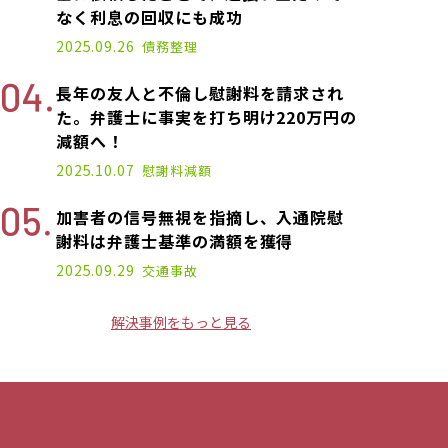
なく利息の回収にも成功
2025.09.26
債務整理
長年の友人と不倫し慰謝料を請求され
た。弁護士に事実を打ち明け220万円の
減額へ！
2025.10.07
慰謝料減額
加害者の信号無視を指摘し、入通院慰
謝料は弁護士基準の満額を獲得
2025.09.29
交通事故
解決事例をもっと見る