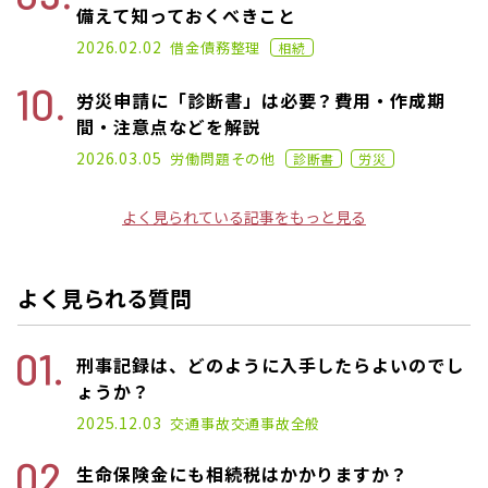
備えて知っておくべきこと
2021.02.26
2026.02.02
借金
債務整理
相続
労災申請に「診断書」は必要？費用・作成期
間・注意点などを解説
2024.11.22
2026.03.05
労働問題
その他
診断書
労災
よく見られている記事をもっと見る
よく見られる質問
刑事記録は、どのように入手したらよいのでし
ょうか？
2025.12.03
交通事故
交通事故全般
生命保険金にも相続税はかかりますか？