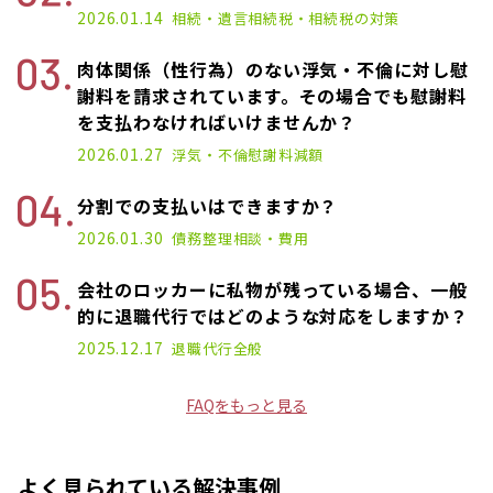
2026.01.14
相続・遺言
相続税・相続税の対策
肉体関係（性行為）のない浮気・不倫に対し慰
謝料を請求されています。その場合でも慰謝料
を支払わなければいけませんか？
2026.01.27
浮気・不倫
慰謝料減額
分割での支払いはできますか？
2026.01.30
債務整理
相談・費用
会社のロッカーに私物が残っている場合、一般
的に退職代行ではどのような対応をしますか？
2025.12.17
退職代行
全般
FAQをもっと見る
よく見られている解決事例