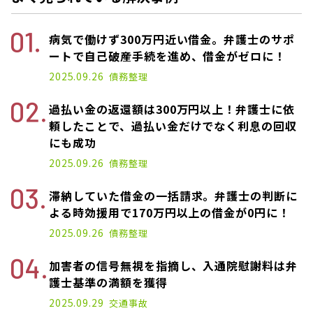
病気で働けず300万円近い借金。弁護士のサポ
ートで自己破産手続を進め、借金がゼロに！
2025.09.26
債務整理
過払い金の返還額は300万円以上！弁護士に依
頼したことで、過払い金だけでなく利息の回収
にも成功
2025.09.26
債務整理
滞納していた借金の一括請求。弁護士の判断に
よる時効援用で170万円以上の借金が0円に！
2025.09.26
債務整理
加害者の信号無視を指摘し、入通院慰謝料は弁
護士基準の満額を獲得
2025.09.29
交通事故