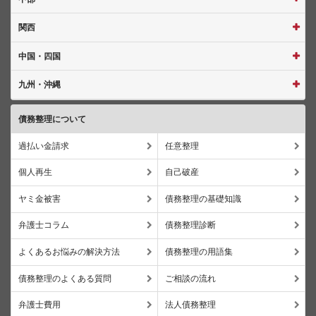
関西
中国・四国
九州・沖縄
債務整理について
過払い金請求
任意整理
個人再生
自己破産
ヤミ金被害
債務整理の基礎知識
弁護士コラム
債務整理診断
よくあるお悩みの解決方法
債務整理の用語集
債務整理のよくある質問
ご相談の流れ
弁護士費用
法人債務整理