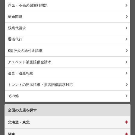
浮気・不倫の慰謝料問題
離婚問題
残業代請求
退職代行
B型肝炎の給付金請求
アスベスト被害賠償金請求
遺言・遺産相続
トレントの開示請求・損害賠償請求対応
その他
全国の支店を探す
北海道・東北
関東