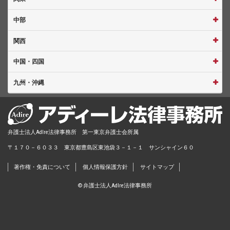
中部
関西
中国・四国
九州・沖縄
弁護士法人AdIre法律事務所 第一東京弁護士会所属
〒１７０－６０３３ 東京都豊島区東池袋３－１－１ サンシャイン６０
著作権・免責について
個人情報保護方針
サイトマップ
© 弁護士法人AdIre法律事務所