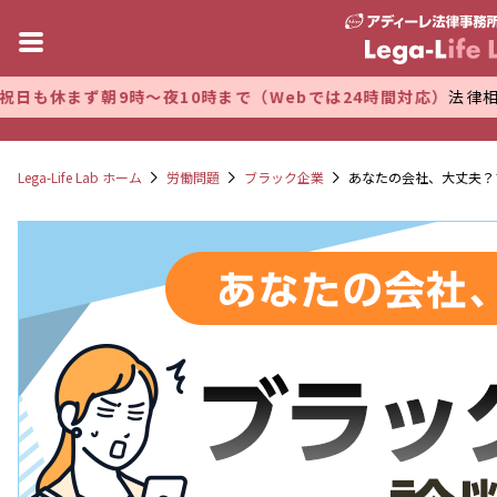
日も休まず朝9時～夜10時まで（Webでは24時間対応）
法律相談
Lega-Life Lab ホーム
労働問題
ブラック企業
あなたの会社、大丈夫？