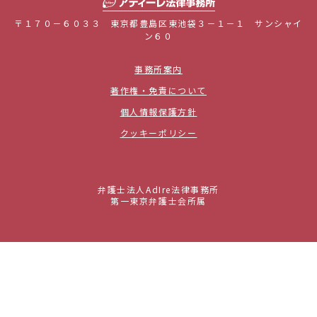
〒１７０－６０３３ 東京都豊島区東池袋３－１－１ サンシャイ
ン６０
事務所案内
著作権・免責について
個人情報保護方針
クッキーポリシー
弁護士法人AdIre法律事務所
第一東京弁護士会所属