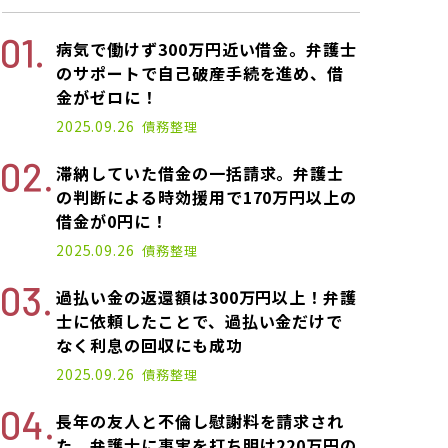
病気で働けず300万円近い借金。弁護士
のサポートで自己破産手続を進め、借
金がゼロに！
2025.09.26
債務整理
滞納していた借金の一括請求。弁護士
の判断による時効援用で170万円以上の
借金が0円に！
2025.09.26
債務整理
過払い金の返還額は300万円以上！弁護
士に依頼したことで、過払い金だけで
なく利息の回収にも成功
2025.09.26
債務整理
長年の友人と不倫し慰謝料を請求され
た。弁護士に事実を打ち明け220万円の