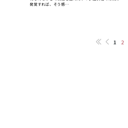
発覚すれば、そう感…
1
2