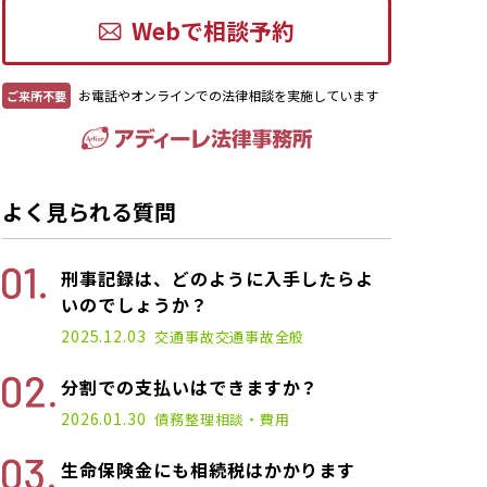
Webで相談予約
お電話やオンラインでの法律相談を実施しています
ご来所不要
よく見られる質問
刑事記録は、どのように入手したらよ
いのでしょうか？
2025.12.03
交通事故
交通事故全般
分割での支払いはできますか？
2026.01.30
債務整理
相談・費用
生命保険金にも相続税はかかります