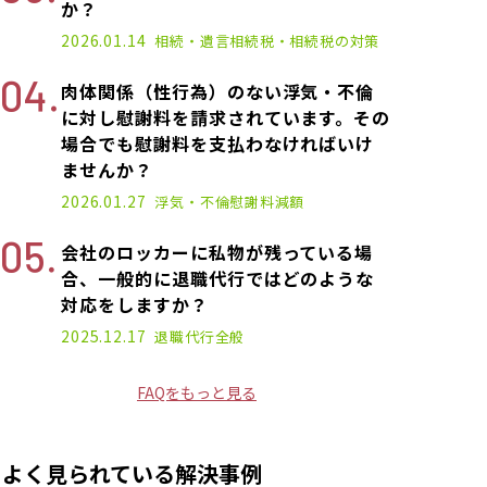
か？
2026.01.14
相続・遺言
相続税・相続税の対策
肉体関係（性行為）のない浮気・不倫
に対し慰謝料を請求されています。その
場合でも慰謝料を支払わなければいけ
ませんか？
2026.01.27
浮気・不倫
慰謝料減額
会社のロッカーに私物が残っている場
合、一般的に退職代行ではどのような
対応をしますか？
2025.12.17
退職代行
全般
FAQをもっと見る
よく見られている解決事例