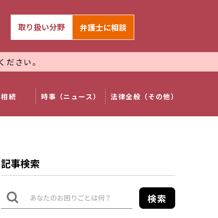
取り扱い分野
弁護士
に相談
相続
時事（ニュース）
法律全般（その他）
記事検索
検索