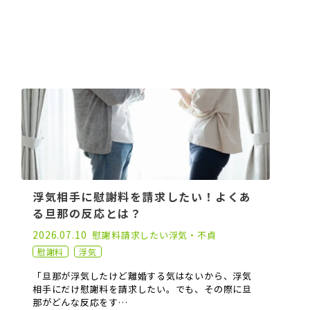
浮気相手に慰謝料を請求したい！よくあ
る旦那の反応とは？
2023.11.08
2026.07.10
慰謝料請求したい
浮気・不貞
慰謝料
浮気
「旦那が浮気したけど離婚する気はないから、浮気
相手にだけ慰謝料を請求したい。でも、その際に旦
那がどんな反応をす…