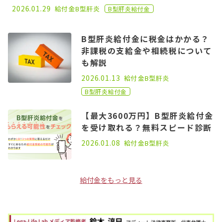
2022.11.16
2026.01.29
給付金
B型肝炎
B型肝炎給付金
B型肝炎給付金に税金はかかる？
非課税の支給金や相続税について
も解説
2021.01.25
2026.01.13
給付金
B型肝炎
B型肝炎給付金
【最大3600万円】B型肝炎給付金
を受け取れる？無料スピード診断
2025.12.24
2026.01.08
給付金
B型肝炎
給付金をもっと見る