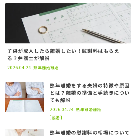
子供が成人したら離婚したい！慰謝料はもらえ
る？弁護士が解説
2025.07.25
2026.04.24
熟年離婚
離婚
熟年離婚をする夫婦の特徴や原因
とは？離婚の準備と手続きについ
ても解説
2020.12.25
2026.04.24
熟年離婚
離婚
離婚
熟年離婚の慰謝料の相場について