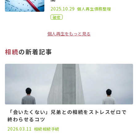
2021.03.25
2025.10.29
個人再生
債務整理
破産
個人再生をもっと見る
相続
の新着記事
「会いたくない」兄弟との相続をストレスゼロで
終わらせるコツ
2026.03.11
相続
相続手続