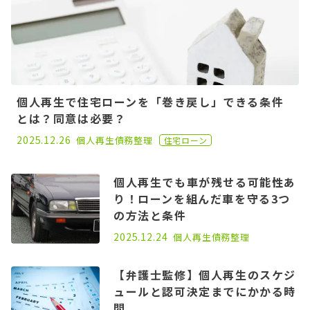
個人再生で住宅ローンを「巻き戻し」できる条件
とは？同意は必要？
2021.06.16
2025.12.26
個人再生
債務整理
住宅ローン
個人再生でも車が残せる可能性あ
り！ローンを組んだ車を守る3つ
の方法と条件
2025.11.07
2025.12.24
個人再生
債務整理
【弁護士監修】個人再生のスケジ
ュールと認可決定までにかかる時
間