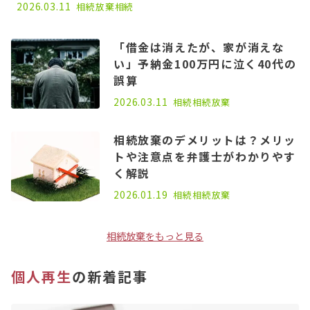
2026.03.11
相続放棄
相続
「借金は消えたが、家が消えな
い」予納金100万円に泣く40代の
誤算
2026.03.11
相続
相続放棄
相続放棄のデメリットは？メリッ
トや注意点を弁護士がわかりやす
く解説
2026.01.19
相続
相続放棄
相続放棄をもっと見る
個人再生
の新着記事