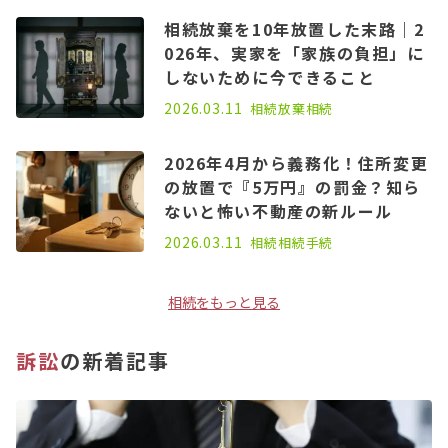
相続放棄を10年放置した末路｜2
026年、実家を「家族の負担」に
しないために今できること
2026.03.11
相続放棄
相続
2026年4月から義務化！住所変更
の放置で『5万円』の罰金？知ら
ないと怖い不動産の新ルール
2026.03.11
相続
相続手続
相続をもっと見る
訴訟
の新着記事