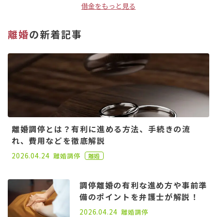
借金をもっと見る
離婚
の新着記事
離婚調停とは？有利に進める方法、手続きの流
れ、費用などを徹底解説
2020.11.02
2026.04.24
離婚
調停
離婚
調停離婚の有利な進め方や事前準
備のポイントを弁護士が解説！
2022.06.15
2026.04.24
離婚
調停