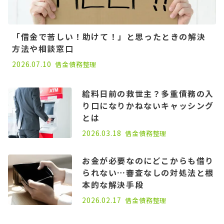
「借金で苦しい！助けて！」と思ったときの解決
方法や相談窓口
2022.09.21
2026.07.10
借金
債務整理
給料日前の救世主？多重債務の入
り口になりかねないキャッシング
とは
2026.03.18
借金
債務整理
お金が必要なのにどこからも借り
られない…審査なしの対処法と根
本的な解決手段
2026.02.17
借金
債務整理