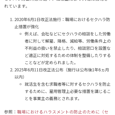
れています。
2020年6月1日改正法施行：職場におけるセクハラ防
止措置が強化
例えば、会社などにセクハラの相談をした労働
者に対して解雇、降格、減給等、労働条件上の
不利益の扱いを禁止したり、相談窓口を設置な
ど適正に対処するための体制を整備したりする
ことなどが定められました。
2025年6月11日改正法公布（施行は公布後1年6ヵ月
以内）
就活生を含む求職者等に対するセクハラを防止
するために、雇用管理上必要な措置を講じるこ
とを事業主の義務とされます。
参照：
職場におけるハラスメントの防止のために（セ