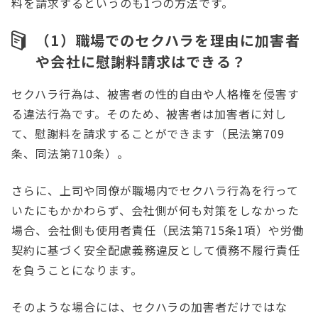
料を請求するというのも1つの方法です。
（1）職場でのセクハラを理由に加害者
や会社に慰謝料請求はできる？
セクハラ行為は、被害者の性的自由や人格権を侵害す
る違法行為です。そのため、被害者は加害者に対し
て、慰謝料を請求することができます（民法第709
条、同法第710条）。
さらに、上司や同僚が職場内でセクハラ行為を行って
いたにもかかわらず、会社側が何も対策をしなかった
場合、会社側も使用者責任（民法第715条1項）や労働
契約に基づく安全配慮義務違反として債務不履行責任
を負うことになります。
そのような場合には、セクハラの加害者だけではな