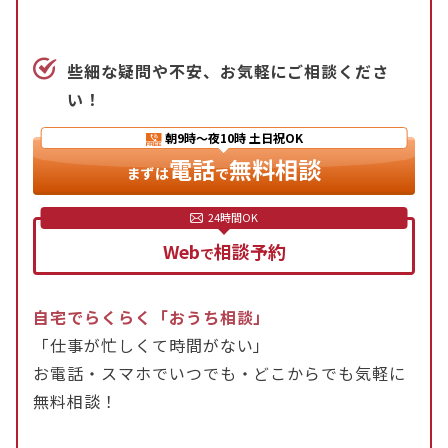
ことも検討しましょう。
自分だけでは会社をうまく退職できないという場合
些細な疑問や不安、お気軽にご相談くださ
には、退職代行サービスを利用することも一つの方
い！
法です。退職代行のお悩みはアディーレへご相談く
朝9時〜夜10時
土日祝OK
ださい。
電話
無料相談
まずは
で
Web
相談予約
で
自宅でらくらく「おうち相談」
「仕事が忙しくて時間がない」
お電話・スマホでいつでも・どこからでも気軽に
無料相談！