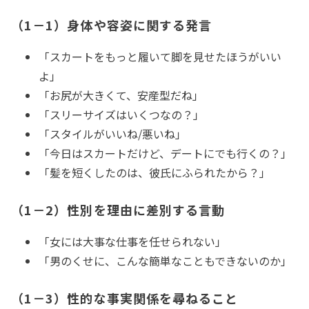
（1－1）身体や容姿に関する発言
「スカートをもっと履いて脚を見せたほうがいい
よ」
「お尻が大きくて、安産型だね」
「スリーサイズはいくつなの？」
「スタイルがいいね/悪いね」
「今日はスカートだけど、デートにでも行くの？」
「髪を短くしたのは、彼氏にふられたから？」
（1－2）性別を理由に差別する言動
「女には大事な仕事を任せられない」
「男のくせに、こんな簡単なこともできないのか」
（1－3）性的な事実関係を尋ねること