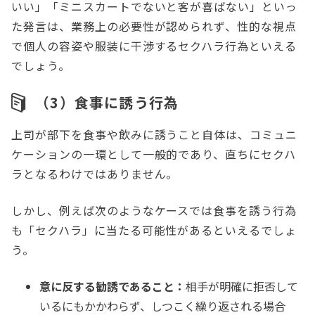
いい」「ミニスカートでないと客が喜ばない」といっ
た発言は、業務上の必要性が認められず、性的な視点
で個人の容姿や服装に干渉するセクハラ行為といえる
でしょう。
（3）食事に誘う行為
上司が部下を食事や飲みに誘うこと自体は、コミュニ
ケーションの一環として一般的であり、直ちにセクハ
ラとなるわけではありません。
しかし、例えば次のようなケースでは食事を誘う行為
も「セクハラ」に当たる可能性があるといえるでしょ
う。
意に反する勧誘であること：
相手が明確に拒否して
いるにもかかわらず、しつこく繰り返される場合