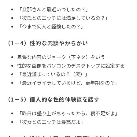
「旦那さんと最近いつしたの？」
「彼氏とのエッチには満足しているの？」
「今まで何人と経験したの？」
（1－4）性的な冗談やからかい
卑猥な内容のジョーク（下ネタ）をいう
性的な画像をパソコンのデスクトップに設定する
「最近溜まっているの？（笑）」
「最近イライラしているけど、更年期なの？」
（1－5）個人的な性的体験談を話す
「昨日は盛り上がちゃったから、寝不足だよ」
「彼女とのエッチは最高だよ」