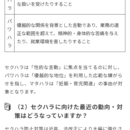
な扱いを受けたりすること
ラ
パ
優越的な関係を背景とした言動であり、業務の適
ワ
正な範囲を超えて、精神的・身体的な苦痛を与え
ハ
たり、就業環境を害したりすること
ラ
セクハラは「性的な言動」に焦点を当てるのに対し、
パワハラは「優越的な地位」を利用した広範な嫌がら
せを指し、マタハラは「妊娠・育児関連」の事由が対
象となります。
（2）セクハラに向けた最近の動向・対
策はどうなっていますか？
セクハラ防止対策は近年、法改正により大幅に強化さ