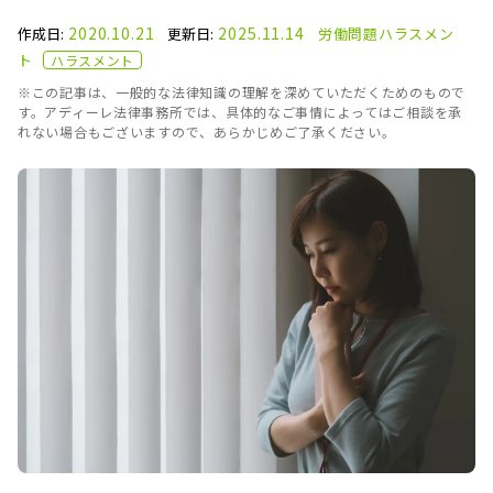
2020.10.21
2025.11.14
作成日:
更新日:
労働問題
ハラスメン
ト
ハラスメント
※この記事は、一般的な法律知識の理解を深めていただくためのもので
す。アディーレ法律事務所では、具体的なご事情によってはご相談を承
れない場合もございますので、あらかじめご了承ください。