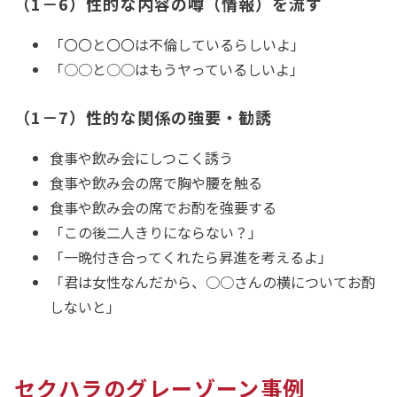
（1－6）性的な内容の噂（情報）を流す
「〇〇と〇〇は不倫しているらしいよ」
「○○と○○はもうヤっているしいよ」
（1－7）性的な関係の強要・勧誘
食事や飲み会にしつこく誘う
食事や飲み会の席で胸や腰を触る
食事や飲み会の席でお酌を強要する
「この後二人きりにならない？」
「一晩付き合ってくれたら昇進を考えるよ」
「君は女性なんだから、○○さんの横についてお酌
しないと」
セクハラのグレーゾーン事例