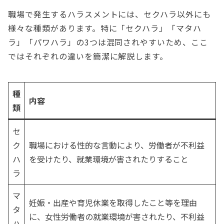
職場で発生するハラスメントには、セクハラ以外にも
様々な種類があります。特に「セクハラ」「マタハ
ラ」「パワハラ」の3つは混同されやすいため、ここ
ではそれぞれの違いを簡潔に解説します。
種
内容
類
セ
ク
職場における性的な言動により、労働者が不利益
ハ
を受けたり、就業環境が害されたりすること
ラ
マ
妊娠・出産や育児休業を取得したこと等を理由
タ
に、女性労働者の就業環境が害されたり、不利益
ハ