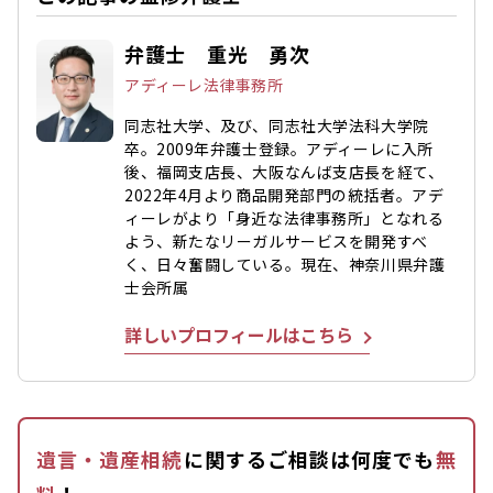
弁護士 重光 勇次
アディーレ法律事務所
同志社大学、及び、同志社大学法科大学院
卒。2009年弁護士登録。アディーレに入所
後、福岡支店長、大阪なんば支店長を経て、
2022年4月より商品開発部門の統括者。アデ
ィーレがより「身近な法律事務所」となれる
よう、新たなリーガルサービスを開発すべ
く、日々奮闘している。現在、神奈川県弁護
士会所属
詳しいプロフィールはこちら
遺言・遺産相続
に関するご相談は何度でも
無