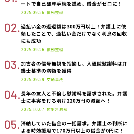
ートで自己破産手続を進め、借金がゼロに！
2025.09.26
債務整理
過払い金の返還額は300万円以上！弁護士に依
頼したことで、過払い金だけでなく利息の回収
にも成功
2025.09.26
債務整理
加害者の信号無視を指摘し、入通院慰謝料は弁
護士基準の満額を獲得
2025.09.29
交通事故
長年の友人と不倫し慰謝料を請求された。弁護
士に事実を打ち明け220万円の減額へ！
2025.10.07
慰謝料減額
滞納していた借金の一括請求。弁護士の判断に
よる時効援用で170万円以上の借金が0円に！