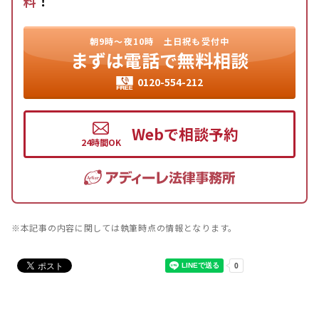
料
！
朝9時〜夜10時
土日祝も受付中
まずは
電話で無料相談
0120-554-212
Webで相談予約
※本記事の内容に関しては執筆時点の情報となります。