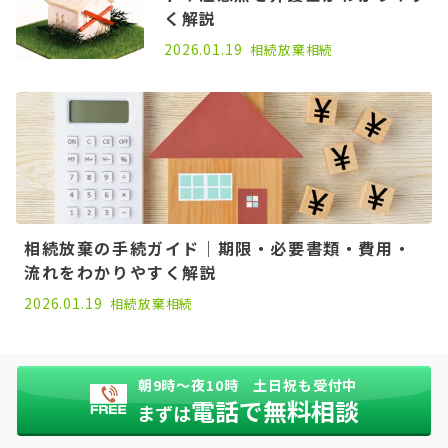
く解説
2026.01.19
相続放棄
相続
相続放棄の手続ガイド｜期限・必要書類・費用・
流れをわかりやすく解説
2026.01.19
相続放棄
相続
限定承認とは？わかりやすく解説
｜借金回避・実家を残すメリット
朝9時〜夜10時 土日祝も受付中
電話で無料相談
と手続
まずは
2026.01.19
相続
相続手続