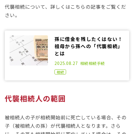
代襲相続について、詳しくはこちらの記事をご覧くだ
さい。
孫に借金を残したくはない！
祖母から孫への「代襲相続」
とは
2021.01.14
2025.08.27
相続
相続手続
相続
代襲相続人の範囲
被相続人の子が相続開始前に死亡している場合、その
子（被相続人の孫）が代襲相続人となります。さら