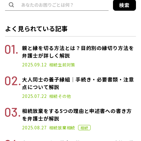
検索
よく見られている記事
親と縁を切る方法とは？目的別の縁切り方法を
弁護士が詳しく解説
2025.03.10
2025.09.12
相続
生前対策
大人同士の養子縁組｜手続き・必要書類・注意
点について解説
2025.03.19
2025.07.22
相続
その他
相続放棄をする5つの理由と申述書への書き方
を弁護士が解説
2023.04.05
2025.08.27
相続放棄
相続
相続