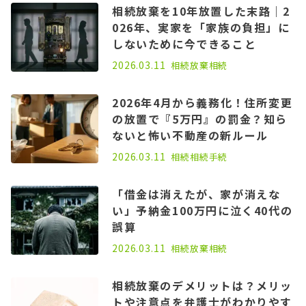
相続放棄を10年放置した末路｜2
026年、実家を「家族の負担」に
しないために今できること
2026.03.11
相続放棄
相続
2026年4月から義務化！住所変更
の放置で『5万円』の罰金？知ら
ないと怖い不動産の新ルール
2026.03.11
相続
相続手続
「借金は消えたが、家が消えな
い」予納金100万円に泣く40代の
誤算
2026.03.11
相続放棄
相続
相続放棄のデメリットは？メリッ
トや注意点を弁護士がわかりやす