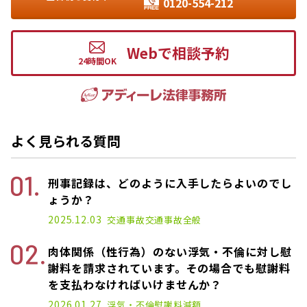
0120-554-212
Webで相談予約
よく見られる質問
刑事記録は、どのように入手したらよいのでし
ょうか？
2025.12.03
交通事故
交通事故全般
肉体関係（性行為）のない浮気・不倫に対し慰
謝料を請求されています。その場合でも慰謝料
を支払わなければいけませんか？
2026.01.27
浮気・不倫
慰謝料減額