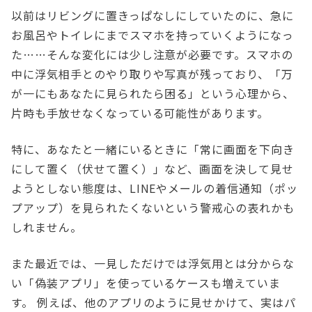
以前はリビングに置きっぱなしにしていたのに、急に
お風呂やトイレにまでスマホを持っていくようになっ
た……そんな変化には少し注意が必要です。スマホの
中に浮気相手とのやり取りや写真が残っており、「万
が一にもあなたに見られたら困る」という心理から、
片時も手放せなくなっている可能性があります。
特に、あなたと一緒にいるときに「常に画面を下向き
にして置く（伏せて置く）」など、画面を決して見せ
ようとしない態度は、LINEやメールの着信通知（ポッ
プアップ）を見られたくないという警戒心の表れかも
しれません。
また最近では、一見しただけでは浮気用とは分からな
い「偽装アプリ」を使っているケースも増えていま
す。 例えば、他のアプリのように見せかけて、実はパ