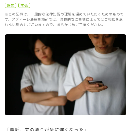
浮気
不倫
※この記事は、一般的な法律知識の理解を深めていただくためのもので
す。アディーレ法律事務所では、具体的なご事情によってはご相談を承
れない場合もございますので、あらかじめご了承ください。
「最近、夫の帰りが急に遅くなった」