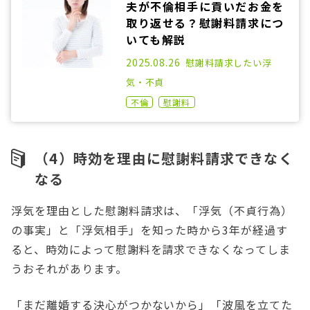
夫が不倫相手に貢いだお金を
取り返せる？慰謝料請求につ
いても解説
2022.12.21
2025.08.26
慰謝料請求したい
浮
気・不貞
不倫
慰謝料
（4）時効を理由に慰謝料請求できなく
なる
浮気を理由とした慰謝料請求は、「浮気（不貞行為）
の事実」と「浮気相手」を知った時から3年が経過す
ると、時効によって慰謝料を請求できなくなってしま
うおそれがあります。
「まだ離婚する決心がつかないから」「波風を立てた