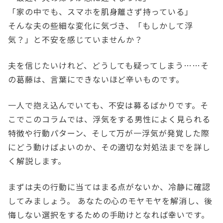
「家の中でも、スマホを肌身離さず持っている」
そんな夫の些細な変化に気づき、「もしかして浮
気？」と不安を感じていませんか？
夫を信じたいけれど、どうしても疑ってしまう……そ
の葛藤は、言葉にできないほど辛いものです。
一人で抱え込んでいても、不安は募るばかりです。そ
こでこのコラムでは、浮気をする男性によく見られる
特徴や行動パターン、そして万が一浮気が発覚した際
にどう動けばよいのか、その適切な対処法までを詳し
く解説します。
まずは夫の行動に当てはまる点がないか、冷静に確認
してみましょう。 あなたの心のモヤモヤを解消し、後
悔しない選択をするための手助けとなれば幸いです。