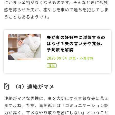
にかまう余裕がなくなるものです。そんなときに孤独
感を募らせた夫が、癒やしを求めて過ちを犯してしま
うこともあるようです。
夫が妻の妊娠中に浮気するの
はなぜ？夫の言い分や兆候、
予防策を解説
2021.03.31
2025.09.04
浮気・不貞
浮気
浮気
（4）連絡がマメ
連絡がマメな男性は、妻を大切にする素敵な夫に見え
ますよね。ただ、裏を返せば「コミュニケーション能
力が高く、マメなやり取りを苦にしない」ということ