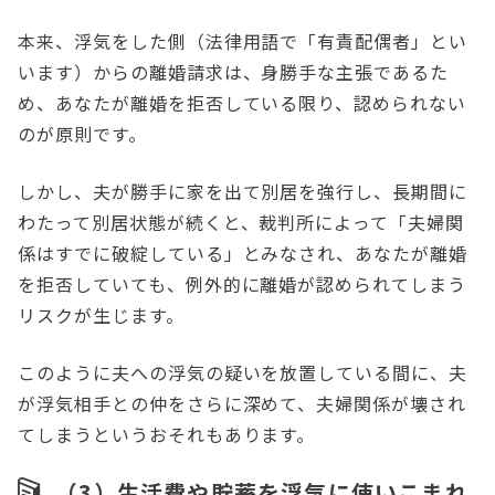
本来、浮気をした側（法律用語で「有責配偶者」とい
います）からの離婚請求は、身勝手な主張であるた
め、あなたが離婚を拒否している限り、認められない
のが原則です。
しかし、夫が勝手に家を出て別居を強行し、長期間に
わたって別居状態が続くと、裁判所によって「夫婦関
係はすでに破綻している」とみなされ、あなたが離婚
を拒否していても、例外的に離婚が認められてしまう
リスクが生じます。
このように夫への浮気の疑いを放置している間に、夫
が浮気相手との仲をさらに深めて、夫婦関係が壊され
てしまうというおそれもあります。
（3）生活費や貯蓄を浮気に使いこまれ