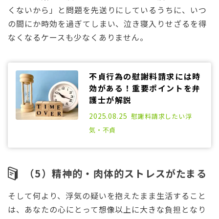
くないから」と問題を先送りにしているうちに、いつ
の間にか時効を過ぎてしまい、泣き寝入りせざるを得
なくなるケースも少なくありません。
不貞行為の慰謝料請求には時
効がある！重要ポイントを弁
護士が解説
2025.01.16
2025.08.25
慰謝料請求したい
浮
気・不貞
（5）精神的・肉体的ストレスがたまる
そして何より、浮気の疑いを抱えたまま生活すること
は、あなたの心にとって想像以上に大きな負担となり