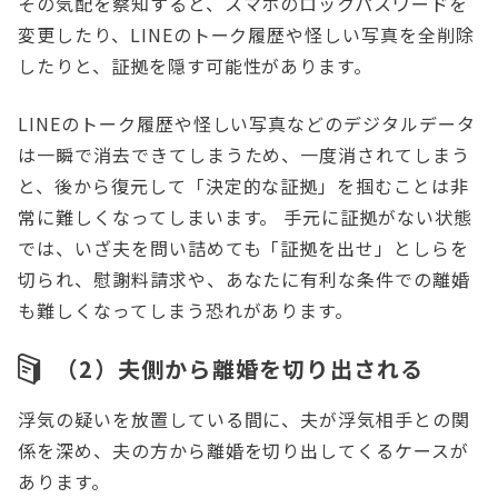
その気配を察知すると、スマホのロックパスワードを
変更したり、LINEのトーク履歴や怪しい写真を全削除
したりと、証拠を隠す可能性があります。
LINEのトーク履歴や怪しい写真などのデジタルデータ
は一瞬で消去できてしまうため、一度消されてしまう
と、後から復元して「決定的な証拠」を掴むことは非
常に難しくなってしまいます。 手元に証拠がない状態
では、いざ夫を問い詰めても「証拠を出せ」としらを
切られ、慰謝料請求や、あなたに有利な条件での離婚
も難しくなってしまう恐れがあります。
（2）夫側から離婚を切り出される
浮気の疑いを放置している間に、夫が浮気相手との関
係を深め、夫の方から離婚を切り出してくるケースが
あります。