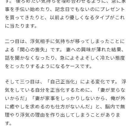
す。 後ろめたい気持ちを埋め合わせるように、急に家
事を手伝い始めたり、記念日でもないのにプレゼント
を買ってきたりと、以前より優しくなるタイプがこれ
に当たります。
二つ目は、浮気相手に気持ちが移ってしまったことに
よる「関心の喪失」です。 妻への興味が薄れた結果、
話を聞かなくなったり、急によそよそしく冷たい態度
をとったりするようになるケースです。
そして三つ目は、「自己正当化」による変化です。 浮
気をしている自分を正当化するために、「妻が至らな
いからだ」「妻が家事をしっかりしないから、俺が外
に癒やしを求めるのも仕方がないんだ」と、脳内で無
理やり浮気の理由を作り出してしまうことがありま
す。