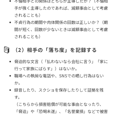
不倫相手との関係はどちらが主導したか？（不倫相
手が強く主導したのであれば、減額事由として考慮
されることも）
不貞行為の期間や肉体関係の回数は正しいか？（期
間が短く、回数が少ないときは減額事由として考慮
されることも）
（2）相手の「落ち度」を記録する
脅迫的な文言（「払わないなら会社に言う」「家に
行って家族にばらす」）はないか。
職場への執拗な電話や、SNSでの晒し行為はない
か。
録音したり、スクショを保存したりして証拠を残
す。
（こちらから損害賠償が可能な事由となったり、
「脅迫」や「恐喝未遂」、「名誉棄損」などで被害