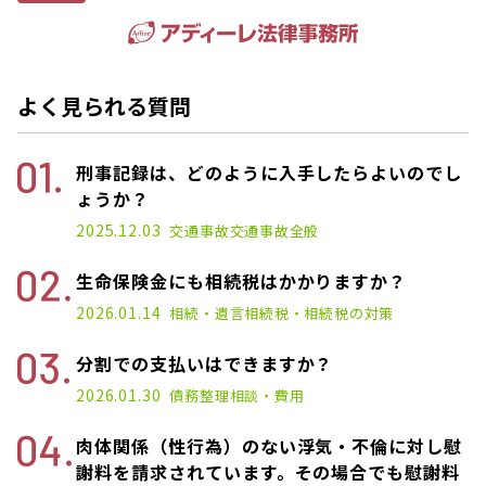
よく見られる質問
刑事記録は、どのように入手したらよいのでし
ょうか？
2025.12.03
交通事故
交通事故全般
生命保険金にも相続税はかかりますか？
2026.01.14
相続・遺言
相続税・相続税の対策
分割での支払いはできますか？
2026.01.30
債務整理
相談・費用
肉体関係（性行為）のない浮気・不倫に対し慰
謝料を請求されています。その場合でも慰謝料