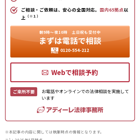
ご相談・ご依頼は、安心の全国対応。
国内65拠点
以
（※１）
上
朝9時〜夜10時
土日祝も受付中
まずは
電話で相談
0120-554-212
Webで相談予約
お電話やオンラインでの法律相談を実施して
ご来所不要
います
※本記事の内容に関しては執筆時点の情報となります。
※¹：2025年5月時点。