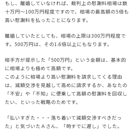
もし、離婚していなければ、裁判上の慰謝料相場は数
十万円～100万円程度ですので、相場の最高額の5倍も
高い慰謝料を払ったことになります。
離婚していたとしても、相場の上限は300万円程度で
す。500万円は、その1.6倍以上にもなります。
相手方が提示した「500万円」という金額は、基本的
に相場よりも極めて高額です。
このように相場より高い慰謝料を請求してくる理由
は、減額交渉を見越して高めに請求するか、あなたの
「不安」や「不知」に便乗して高額の慰謝料を回収し
たい、といった戦略のためです。
「払いすぎた・・・落ち着いて減額交渉すべきだっ
た」と気づいたＡさん、「時すでに遅し」でした。