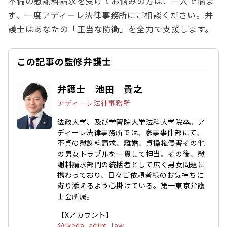
不倫の慰謝料請求を受けてお悩みの方は、一人で悩ま
ず、一度アディーレ法律事務所にご相談ください。弁
護士はあなたの「正当な防衛」を全力で支援します。
この記事の監修弁護士
弁護士 池田 貴之
アディーレ法律事務所
法政大学、及び学習院大学法科大学院卒。ア
ディーレ法律事務所では、家事事件部にて、
不貞の慰謝料請求、離婚、貞操権侵害その他
の男女トラブルを一貫して担当。その後、慰
謝料請求部門の統括者として広く男女問題に
携わっており、日々ご依頼者様のお気持ちに
寄り添えるよう心掛けている。第一東京弁護
士会所属。
【Xアカウント】
@ikeda_adire_law