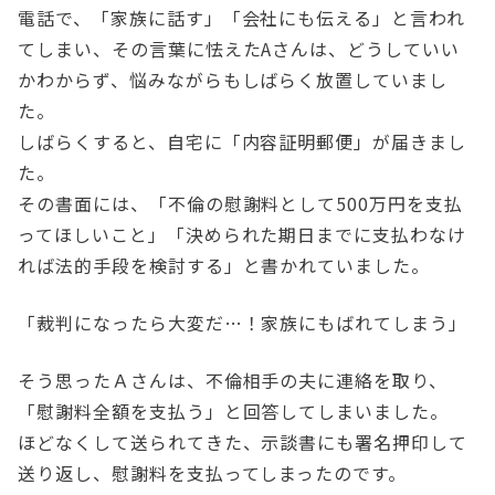
電話で、「家族に話す」「会社にも伝える」と言われ
てしまい、その言葉に怯えたAさんは、どうしていい
かわからず、悩みながらもしばらく放置していまし
た。
しばらくすると、自宅に「内容証明郵便」が届きまし
た。
その書面には、「不倫の慰謝料として500万円を支払
ってほしいこと」「決められた期日までに支払わなけ
れば法的手段を検討する」と書かれていました。
「裁判になったら大変だ…！家族にもばれてしまう」
そう思ったＡさんは、不倫相手の夫に連絡を取り、
「慰謝料全額を支払う」と回答してしまいました。
ほどなくして送られてきた、示談書にも署名押印して
送り返し、慰謝料を支払ってしまったのです。