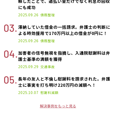
頼したことで、過払い金だけでなく利息の回収
にも成功
2025.09.26
債務整理
滞納していた借金の一括請求。弁護士の判断に
よる時効援用で170万円以上の借金が0円に！
2025.09.26
債務整理
加害者の信号無視を指摘し、入通院慰謝料は弁
護士基準の満額を獲得
2025.09.29
交通事故
長年の友人と不倫し慰謝料を請求された。弁護
士に事実を打ち明け220万円の減額へ！
2025.10.07
慰謝料減額
解決事例をもっと見る