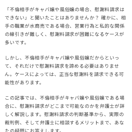
「不倫相手がキャバ嬢や風俗嬢の場合、慰謝料請求は
できない」と聞いたことはありませんか？ 確かに、相
手の職業が水商売である場合、営業行為と私的な関係
の線引きが難しく、慰謝料請求が困難になるケースが
多いです。
しかし、不倫相手がキャバ嬢や風俗嬢だからといっ
て、それだけで慰謝料請求を諦める必要はありませ
ん。ケースによっては、正当な慰謝料を請求できる可
能性があります。
この記事では、不倫相手がキャバ嬢や風俗嬢である場
合に、慰謝料請求がどこまで可能なのかを弁護士が詳
しく解説します。慰謝料請求の判断基準から、実際の
裁判例、そして弁護士に相談するメリットまで、あな
たの疑問にお答えします。