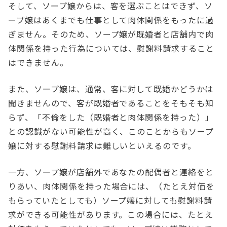
そして、ソープ嬢からは、客を選ぶことはできず、ソ
ープ嬢はあくまでも仕事として肉体関係をもったに過
ぎません。そのため、ソープ嬢が既婚者と店舗内で肉
体関係を持った行為については、慰謝料請求すること
はできません。
また、ソープ嬢は、通常、客に対して既婚かどうかは
聞きませんので、客が既婚者であることをそもそも知
らず、「不倫をした（既婚者と肉体関係を持った）」
との認識がない可能性が高く、このことからもソープ
嬢に対する慰謝料請求は難しいといえるのです。
一方、ソープ嬢が店舗外であなたの配偶者と連絡をと
りあい、肉体関係を持った場合には、（たとえ対価を
もらっていたとしても）ソープ嬢に対しても慰謝料請
求ができる可能性があります。この場合には、たとえ