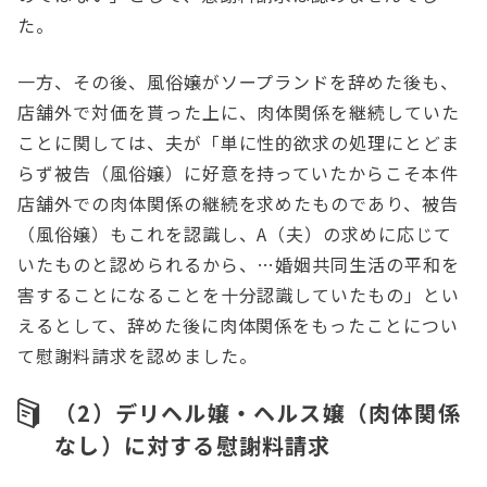
た。
一方、その後、風俗嬢がソープランドを辞めた後も、
店舗外で対価を貰った上に、肉体関係を継続していた
ことに関しては、夫が「単に性的欲求の処理にとどま
らず被告（風俗嬢）に好意を持っていたからこそ本件
店舗外での肉体関係の継続を求めたものであり、被告
（風俗嬢）もこれを認識し、A（夫）の求めに応じて
いたものと認められるから、…婚姻共同生活の平和を
害することになることを十分認識していたもの」とい
えるとして、辞めた後に肉体関係をもったことについ
て慰謝料請求を認めました。
（2）デリヘル嬢・ヘルス嬢（肉体関係
なし）に対する慰謝料請求