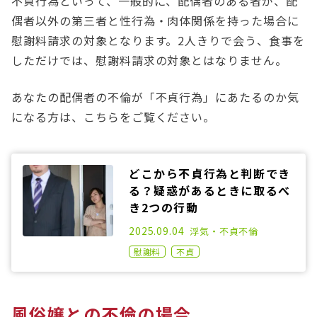
不貞行為といって、一般的に、配偶者のある者が、配
偶者以外の第三者と性行為・肉体関係を持った場合に
慰謝料請求の対象となります。2人きりで会う、食事を
しただけでは、慰謝料請求の対象とはなりません。
あなたの配偶者の不倫が「不貞行為」にあたるのか気
になる方は、こちらをご覧ください。
どこから不貞行為と判断でき
る？疑惑があるときに取るべ
き2つの行動
2020.12.25
2025.09.04
浮気・不貞
不倫
慰謝料
不貞
風俗嬢との不倫の場合