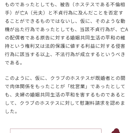
ものであったとしても、被告（ホステスである不倫相
手）が亡A（元夫）と不貞行為に及んだことを否定す
ることができるものではないし、仮に、そのような動
機が出た行為であったとしても、当該不貞行為が、亡A
の配偶者である原告に対する婚姻共同生活の平和の維
持という権利又は法的保護に値する利益に対する侵害
行為に該当する以上、不法行為が成立するというべき
である。
このように、仮に、クラブのホステスが既婚者との間
で肉体関係をもったことが「枕営業」であったとして
も、夫婦の婚姻共同生活の平和を害するものであると
して、クラブのホステスに対して慰謝料請求を認めま
した。