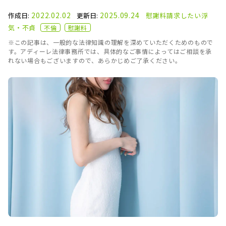
2022.02.02
2025.09.24
作成日:
更新日:
慰謝料請求したい
浮
気・不貞
不倫
慰謝料
※この記事は、一般的な法律知識の理解を深めていただくためのもので
す。アディーレ法律事務所では、具体的なご事情によってはご相談を承
れない場合もございますので、あらかじめご了承ください。