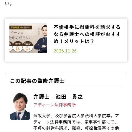
い。
不倫相手に慰謝料を請求する
なら弁護士への相談がおすす
め！メリットは？
2025.03.25
2025.11.26
この記事の監修弁護士
弁護士 池田 貴之
アディーレ法律事務所
法政大学、及び学習院大学法科大学院卒。ア
ディーレ法律事務所では、家事事件部にて、
不貞の慰謝料請求、離婚、貞操権侵害その他