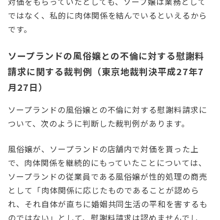
対価をもらっていたとしても、ソープ嬢は業務として
ではなく、私的に肉体関係を結んでいるといえるから
です。
ソープランドの風俗嬢との不倫に対する慰謝料
請求に関する裁判例（東京地裁判決平成27年7
月27日）
ソープランドの風俗嬢との不倫に対する慰謝料請求に
ついて、次のように判断した裁判例があります。
風俗嬢が、ソープランドの店舗内で対価を貰った上
で、肉体関係を継続的にもっていたことについては、
ソープランドの従業員である風俗嬢が性的処理の商売
として「肉体関係に応じたものであることが認めら
れ、それ自体が直ちに婚姻共同生活の平和を害するも
のではない」として、慰謝料請求は認めませんでし