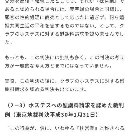
交渉を反復・継続したとしても、それが『枕営業』で
あると認められる場合には、売春婦の場合と同様に、
顧客の性的処理に商売として応じたに過ぎず、何ら婚
姻共同生活の平和を害するものではない」として、ク
ラブのホステスに対する慰謝料請求を認めませんでし
た。
もっとも、この判決には批判も多く、この判決の考え
方が一般的な考え方とまでにはなっていません。
実際、この判決の後に、クラブのホステスに対する慰
謝料請求を認める判決も出ています。
（2－3）ホステスへの慰謝料請求を認めた裁判
例（東京地裁判決平成30年1月31日）
「この行為が、仮に、いわゆる『枕営業』と称される