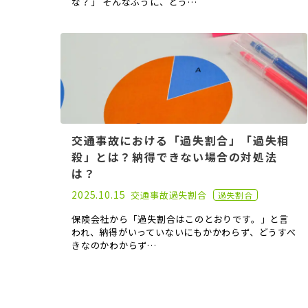
な？」 そんなふうに、どう…
交通事故における「過失割合」「過失相
殺」とは？納得できない場合の対処法
は？
2021.01.14
2025.10.15
交通事故
過失割合
過失割合
保険会社から「過失割合はこのとおりです。」と言
われ、納得がいっていないにもかかわらず、どうすべ
きなのかわからず…