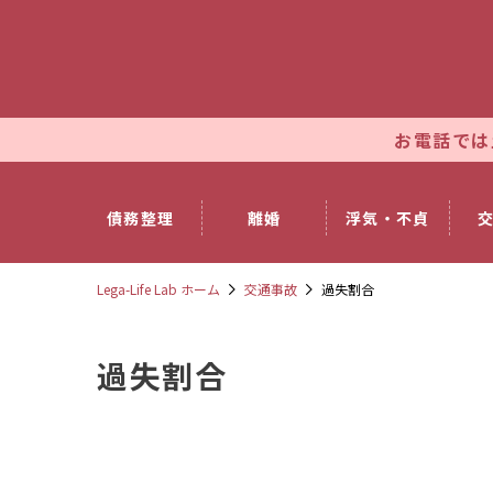
お電話では土日祝日も休ま
債務整理
離婚
浮気・不貞
Lega-Life Lab ホーム
交通事故
過失割合
過失割合