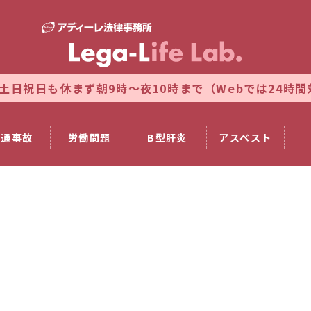
ず朝9時～夜10時まで（Webでは24時間対応）
法律相
交通事故
労働問題
B型肝炎
アスベスト