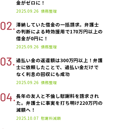
金がゼロに！
2025.09.26
債務整理
滞納していた借金の一括請求。弁護士
の判断による時効援用で170万円以上の
借金が0円に！
2025.09.26
債務整理
過払い金の返還額は300万円以上！弁護
士に依頼したことで、過払い金だけで
なく利息の回収にも成功
2025.09.26
債務整理
長年の友人と不倫し慰謝料を請求され
た。弁護士に事実を打ち明け220万円の
減額へ！
2025.10.07
慰謝料減額