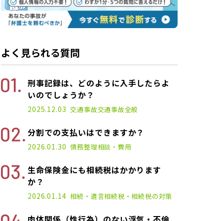
よく見られる質問
刑事記録は、どのように入手したらよ
いのでしょうか？
2025.12.03
交通事故
交通事故全般
分割での支払いはできますか？
2026.01.30
債務整理
相談・費用
生命保険金にも相続税はかかります
か？
2026.01.14
相続・遺言
相続税・相続税の対策
肉体関係（性行為）のない浮気・不倫