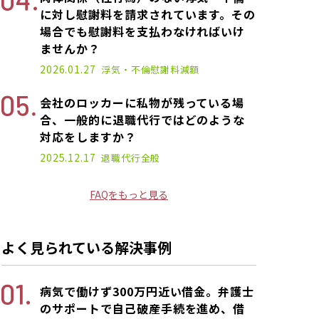
に対し慰謝料を請求されています。その
場合でも慰謝料を支払わなければいけ
ませんか？
2026.01.27
浮気・不倫
慰謝料減額
会社のロッカーに私物が残っている場
合、一般的に退職代行ではどのような
対応をしますか？
2025.12.17
退職代行
全般
FAQをもっと見る
よく見られている解決事例
病気で働けず300万円近い借金。弁護士
のサポートで自己破産手続を進め、借