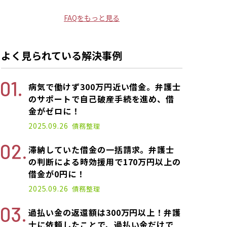
FAQをもっと見る
よく見られている解決事例
病気で働けず300万円近い借金。弁護士
のサポートで自己破産手続を進め、借
金がゼロに！
2025.09.26
債務整理
滞納していた借金の一括請求。弁護士
の判断による時効援用で170万円以上の
借金が0円に！
2025.09.26
債務整理
過払い金の返還額は300万円以上！弁護
士に依頼したことで、過払い金だけで