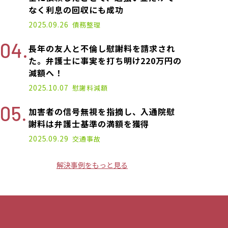
なく利息の回収にも成功
2025.09.26
債務整理
長年の友人と不倫し慰謝料を請求され
た。弁護士に事実を打ち明け220万円の
減額へ！
2025.10.07
慰謝料減額
加害者の信号無視を指摘し、入通院慰
謝料は弁護士基準の満額を獲得
2025.09.29
交通事故
解決事例をもっと見る