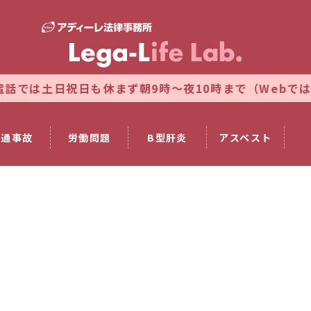
土日祝日も休まず朝9時～夜10時まで（Webでは24時間
交通事故
労働問題
B型肝炎
アスベスト