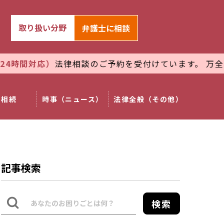
取り扱い分野
弁護士
に相談
対応）
法律相談のご予約を受付けています。 万全な管理
相続
時事（ニュース）
法律全般（その他）
記事検索
検索