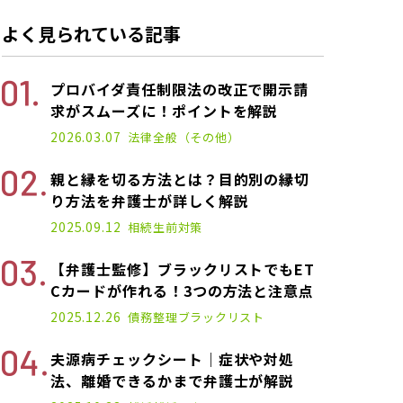
よく見られている記事
プロバイダ責任制限法の改正で開示請
求がスムーズに！ポイントを解説
2022.11.14
2026.03.07
法律全般（その他）
親と縁を切る方法とは？目的別の縁切
り方法を弁護士が詳しく解説
2025.03.10
2025.09.12
相続
生前対策
【弁護士監修】ブラックリストでもET
Cカードが作れる！3つの方法と注意点
2021.01.14
2025.12.26
債務整理
ブラックリスト
夫源病チェックシート｜症状や対処
法、離婚できるかまで弁護士が解説
2025.01.17