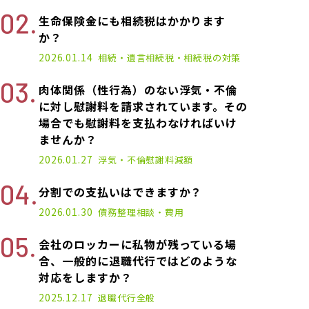
生命保険金にも相続税はかかります
か？
2026.01.14
相続・遺言
相続税・相続税の対策
肉体関係（性行為）のない浮気・不倫
に対し慰謝料を請求されています。その
場合でも慰謝料を支払わなければいけ
ませんか？
2026.01.27
浮気・不倫
慰謝料減額
分割での支払いはできますか？
2026.01.30
債務整理
相談・費用
会社のロッカーに私物が残っている場
合、一般的に退職代行ではどのような
対応をしますか？
2025.12.17
退職代行
全般