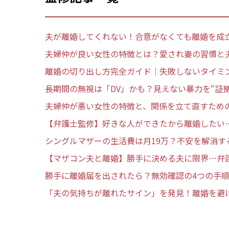
夫が離婚してくれない！合意がなくても離婚を成
夫婦仲が良い女性の特徴とは？愛され妻の習慣と
離婚の切り出し方完全ガイド｜失敗しないタイミ
長期間の無視は「DV」かも？見えない暴力を“証拠
夫婦仲が悪い女性の特徴と、関係を立て直すため
【弁護士監修】好きな人ができたから離婚したい
シングルマザーの生活費は月19万？不安を解消す
【マザコン夫と離婚】勝手に決める夫に限界…弁
勝手に離婚届を出されたら？無効確認の4つの手
「夫の気持ちが離れたサイン」を発見！離婚を避