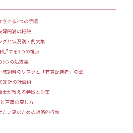
立させる3つの手順
夫婦円満の秘訣
ングと状況別・例文集
化”する3つの視点
の5つの処方箋
…慰謝料のリスクと「有責配偶者」の壁
る家計の計画術
護士が教える特徴と対策
順と戸籍の戻し方
けたい妻のための戦略的行動