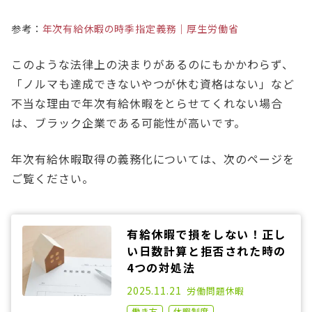
参考：
年次有給休暇の時季指定義務｜厚生労働省
このような法律上の決まりがあるのにもかかわらず、
「ノルマも達成できないやつが休む資格はない」など
不当な理由で年次有給休暇をとらせてくれない場合
は、ブラック企業である可能性が高いです。
年次有給休暇取得の義務化については、次のページを
ご覧ください。
有給休暇で損をしない！正し
い日数計算と拒否された時の
4つの対処法
2020.10.21
2025.11.21
労働問題
休暇
働き方
休暇制度