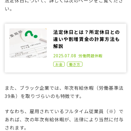
法定休日について、詳しくは次のページをご覧くださ
い。
法定休日とは？所定休日との
違いや割増賃金の計算方法も
解説
2021.02.03
2025.07.08
労働問題
休暇
お金
働き方
また、ブラック企業では、年次有給休暇（労働基準法
39条）を取りづらいのも特徴です。
すなわち、雇用されているフルタイム従業員（※）で
あれば、次の年次有給休暇が、法律により当然に付与
されます。