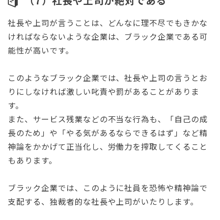
（7）社長や上司が絶対である
社長や上司が言うことは、どんなに理不尽でもきかな
ければならないような企業は、ブラック企業である可
能性が高いです。
このようなブラック企業では、社長や上司の言うとお
りにしなければ激しい叱責や罰があることがありま
す。
また、サービス残業などの不当な行為も、「自己の成
長のため」や「やる気があるならできるはず」など精
神論をかかげて正当化し、労働力を搾取してくること
もあります。
ブラック企業では、このように社員を恐怖や精神論で
支配する、独裁者的な社長や上司がいたりします。