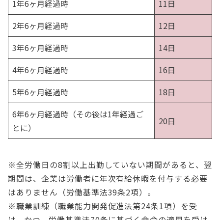
1年6ヶ月経過時
11日
2年6ヶ月経過時
12日
3年6ヶ月経過時
14日
4年6ヶ月経過時
16日
5年6ヶ月経過時
18日
6年6ヶ月経過時（その後は1年経過ご
20日
とに）
※全労働日の8割以上出勤していない期間があると、翌
期間は、企業は労働者に年次有給休暇を付与する必要
はありません（労働基準法39条2項）。
※職業訓練（職業能力開発促進法第24条1項）を受
け、かつ、労働基準法70条に基づく命令の適用を受け