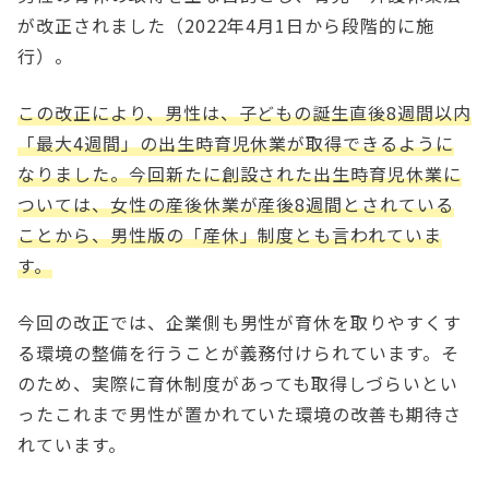
が改正されました（2022年4月1日から段階的に施
行）。
この改正により、男性は、子どもの誕生直後8週間以内
「最大4週間」の出生時育児休業が取得できるように
なりました。今回新たに創設された出生時育児休業に
ついては、女性の産後休業が産後8週間とされている
ことから、男性版の「産休」制度とも言われていま
す。
今回の改正では、企業側も男性が育休を取りやすくす
る環境の整備を行うことが義務付けられています。そ
のため、実際に育休制度があっても取得しづらいとい
ったこれまで男性が置かれていた環境の改善も期待さ
れています。