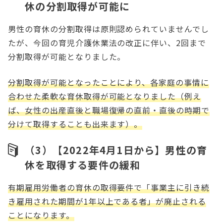
休の分割取得が可能に
男性の育休の分割取得は原則認められていませんでし
たが、今回の育児介護休業法の改正に伴い、2回まで
分割取得が可能となりました。
分割取得が可能となったことにより、各家庭の事情に
合わせた柔軟な育休取得が可能となりました（例え
ば、女性の出産直後と職場復帰の直前・直後の時期で
分けて取得することも出来ます）。
（3）【2022年4月1日から】男性の育
休を取得する要件の緩和
有期雇用労働者の育休の取得要件で「事業主に引き続
き雇用された期間が1年以上である者」が廃止される
ことになります。