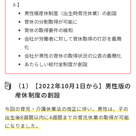
ト】
男性版産休制度（出生時育児休業）の創設
育休の分割取得が可能に
育休の取得要件の緩和
会社が労働者に対して育休取得の打診を義務
化
会社が男性の育休の取得状況の公表の義務化
あたらしい給付金制度が創設
（1）【2022年10月1日から】男性版の
産休制度の創設
今回の育児・介護休業法の改正に伴い、男性は、子の
出生後8週間以内に4週間までの育児休業の取得が可能
になりました。