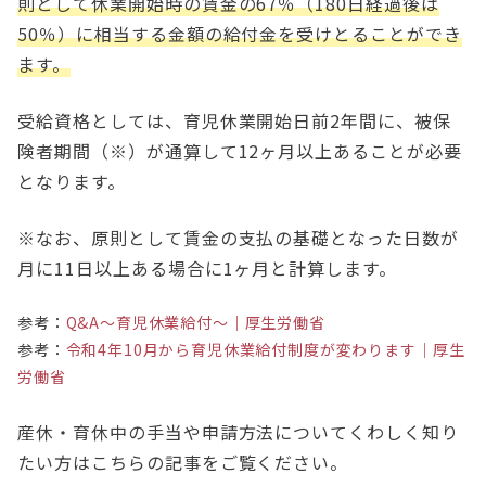
則として休業開始時の賃金の67％（180日経過後は
50％）に相当する金額の給付金を受けとることができ
ます。
受給資格としては、育児休業開始日前2年間に、被保
険者期間（※）が通算して12ヶ月以上あることが必要
となります。
※なお、原則として賃金の支払の基礎となった日数が
月に11日以上ある場合に1ヶ月と計算します。
参考：
Q&A～育児休業給付～｜厚生労働省
参考：
令和4年10月から育児休業給付制度が変わります｜厚生
労働省
産休・育休中の手当や申請方法についてくわしく知り
たい方はこちらの記事をご覧ください。