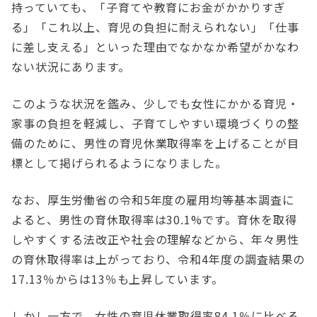
持っていても、「子育てや教育にお金がかかりすぎ
る」「これ以上、育児の負担に耐えられない」「仕事
に差し支える」といった理由でなかなか希望がかなわ
ない状況にあります。
このような状況を鑑み、少しでも女性にかかる育児・
家事の負担を軽減し、子育てしやすい環境づくりの整
備のために、男性の育児休業取得率を上げることが目
標として掲げられるようになりました。
なお、厚生労働省の令和5年度の雇用均等基本調査に
よると、男性の育休取得率は30.1%です。育休を取得
しやすくする法改正や社会の理解などから、年々男性
の育休取得率は上がっており、令和4年度の調査結果の
17.13％からは13％も上昇しています。
しかし一方で、女性の育児休業取得率84.1％に比べる