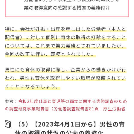
業の取得意向の確認する措置の義務付け
特に、会社が妊娠・出産を申し出した労働者（本人と
配偶者）に対して個別に育休の取得の打診をすること
については、これまで努力義務とされていましたが、
今回の改正に伴い、義務とされました。
男性にも育休の取得に際し、企業からの働きかけが行
われ、男性も育休を取得しやすい環境が整備されてい
くことになるでしょう。
参考：
令和2年度仕事と育児等の両立に関する実態調査のため
の調査研究事業報告書（労働者調査報告書81頁｜厚生労働省
（5）【2023年4月1日から】男性の育
休の取得の状況の公表の義務化