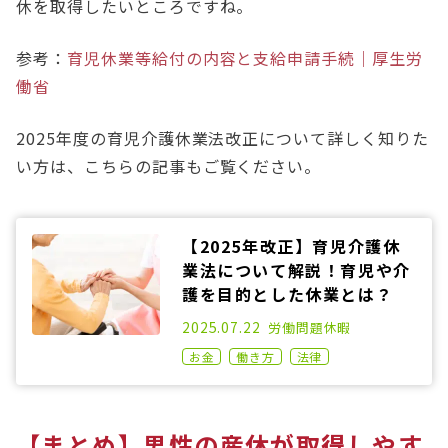
休を取得したいところですね。
参考：
育児休業等給付の内容と支給申請手続｜厚生労
働省
2025年度の育児介護休業法改正について詳しく知りた
い方は、こちらの記事もご覧ください。
【2025年改正】育児介護休
業法について解説！育児や介
護を目的とした休業とは？
2021.02.10
2025.07.22
労働問題
休暇
お金
働き方
法律
【まとめ】男性の産休が取得しやす