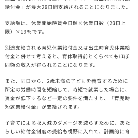
給付金」が最大28日間支給されることになりました。
支給額は、休業開始時賃金日額×休業日数（28日上
限）×13％です。
別途支給される育児休業給付金又は出生時育児休業給
付金と併せて考えると、育休取得前とくらべてもほぼ
同額の収入が得られることになります。
また、同日から、2歳未満の子どもを養育するために
所定の労働時間を短縮して、時短で就業した場合に、
賃金が低下するなど一定の要件を満たすと、「育児時
短就業給付金」が支給されます。
子育てによる収入減のダメージを減らすために、あた
らしい給付金制度の受給も視野に入れて、計画的に育