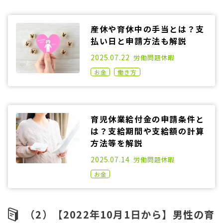
産休や育休中の手当とは？支
払い日と申請方法も解説
2021.02.03
2025.07.22
労働問題
休暇
お金
働き方
育児休業給付金の申請条件と
は？支給期間や支給額の計算
方法等を解説
2020.11.02
2025.07.14
労働問題
休暇
お金
（2）【2022年10月1日から】男性の育