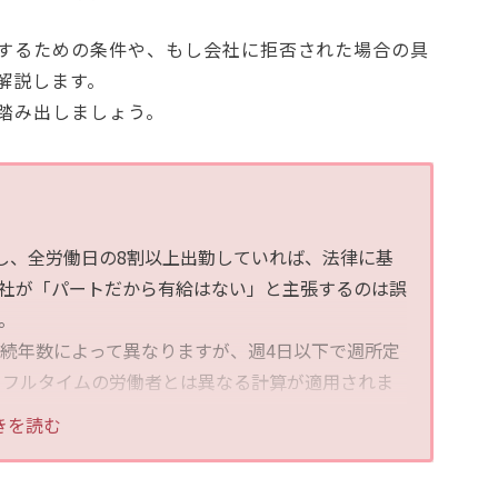
するための条件や、もし会社に拒否された場合の具
解説します。
踏み出しましょう。
し、全労働日の8割以上出勤していれば、法律に基
社が「パートだから有給はない」と主張するのは誤
。
続年数によって異なりますが、週4日以下で週所定
、フルタイムの労働者とは異なる計算が適用されま
きを読む
えるのが原則であり、「事業の正常な運営を妨げ