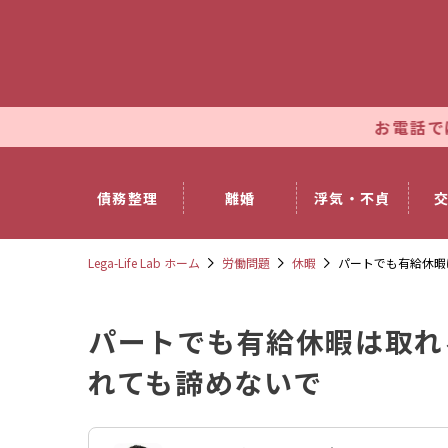
お電話では土日祝日も休
債務整理
離婚
浮気・不貞
Lega-Life Lab ホーム
労働問題
休暇
パートでも有給休暇
パートでも有給休暇は取れ
れても諦めないで