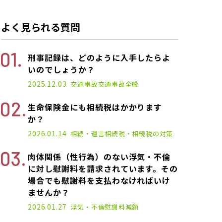
よく見られる質問
刑事記録は、どのように入手したらよ
いのでしょうか？
2025.12.03
交通事故
交通事故全般
生命保険金にも相続税はかかります
か？
2026.01.14
相続・遺言
相続税・相続税の対策
肉体関係（性行為）のない浮気・不倫
に対し慰謝料を請求されています。その
場合でも慰謝料を支払わなければいけ
ませんか？
2026.01.27
浮気・不倫
慰謝料減額