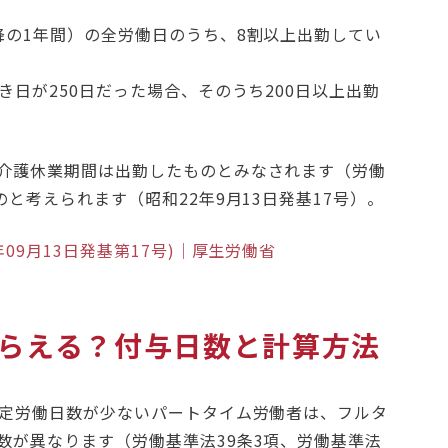
降の1年間）の全労働日のうち、8割以上出勤してい
き日が250日だった場合、そのうち200日以上出勤
介護休業期間は出勤したものとみなされます（労働
と考えられます（昭和22年9月13日発基17号）。
09月13日発基第17号)｜厚生労働省
らえる？付与日数と計算方法
所定労働日数が少ないパートタイム労働者は、フルタ
数が異なります（労働基準法39条3項、労働基準法