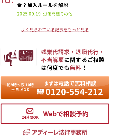
金？加入ルールを解説
2021.11.18
2025.09.19
労働問題
その他
よく見られている記事をもっと見る
残業代請求・退職代行・
不当解雇
に関するご相談
は何度でも
無料
！
電話で無料相談
まずは
朝9時〜夜10時
0120-554-212
土日祝OK
Webで相談予約