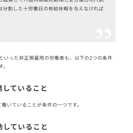
は分割した十労働日の有給休暇を与えなければ
といった非正規雇用の労働者も、以下の2つの条件
す。
務していること
て働いていることが条件の一つです。
勤していること