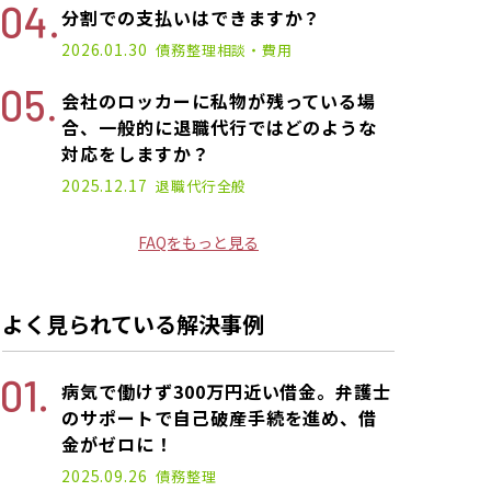
分割での支払いはできますか？
2026.01.30
債務整理
相談・費用
会社のロッカーに私物が残っている場
合、一般的に退職代行ではどのような
対応をしますか？
2025.12.17
退職代行
全般
FAQをもっと見る
よく見られている解決事例
病気で働けず300万円近い借金。弁護士
のサポートで自己破産手続を進め、借
金がゼロに！
2025.09.26
債務整理