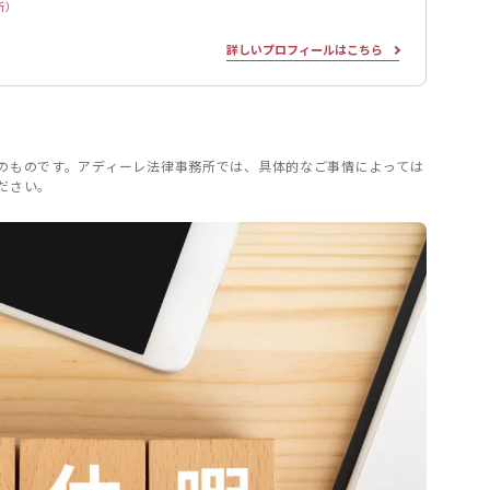
所）
詳しいプロフィールはこちら
のものです。アディーレ法律事務所では、具体的なご事情によっては
ださい。