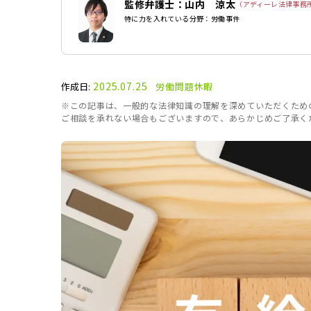
監修弁護士：山内 涼太
（アディーレ法律事務
特に力を入れている分野：労働事件
2025.07.25
作成日:
労働問題
休暇
※この記事は、一般的な法律知識の理解を深めていただくため
ご相談を承れない場合もございますので、あらかじめご了承く