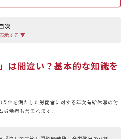
目次
表示する ▼
」は間違い？基本的な知識を
定の条件を満たした労働者に対する年次有給休暇の付
ム労働者も含まれます。
ら起算して六箇月間継続勤務し全労働日の八割