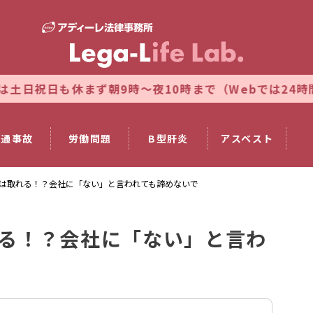
まず朝9時～夜10時まで（Webでは24時間対応）
法律
交通事故
労働問題
B型肝炎
アスベスト
は取れる！？会社に「ない」と言われても諦めないで
る！？会社に「ない」と言わ