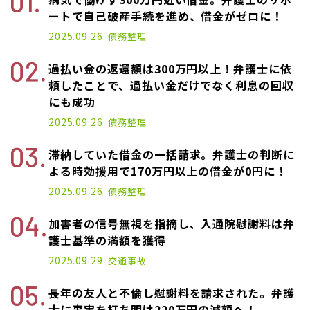
ートで自己破産手続を進め、借金がゼロに！
2025.09.26
債務整理
過払い金の返還額は300万円以上！弁護士に依
頼したことで、過払い金だけでなく利息の回収
にも成功
2025.09.26
債務整理
滞納していた借金の一括請求。弁護士の判断に
よる時効援用で170万円以上の借金が0円に！
2025.09.26
債務整理
加害者の信号無視を指摘し、入通院慰謝料は弁
護士基準の満額を獲得
2025.09.29
交通事故
長年の友人と不倫し慰謝料を請求された。弁護
士に事実を打ち明け220万円の減額へ！