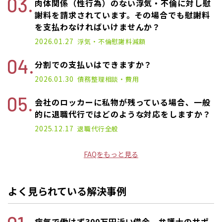
肉体関係（性行為）のない浮気・不倫に対し慰
謝料を請求されています。その場合でも慰謝料
を支払わなければいけませんか？
2026.01.27
浮気・不倫
慰謝料減額
分割での支払いはできますか？
2026.01.30
債務整理
相談・費用
会社のロッカーに私物が残っている場合、一般
的に退職代行ではどのような対応をしますか？
2025.12.17
退職代行
全般
FAQをもっと見る
よく見られている解決事例
病気で働けず300万円近い借金。弁護士のサポ