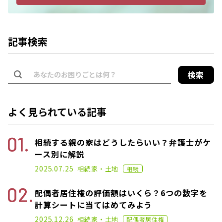
記事検索
検索
よく見られている記事
相続する親の家はどうしたらいい？弁護士がケ
ース別に解説
2023.03.03
2025.07.25
相続
家・土地
相続
配偶者居住権の評価額はいくら？6つの数字を
計算シートに当てはめてみよう
2021.01.25
2025.12.26
相続
家・土地
配偶者居住権