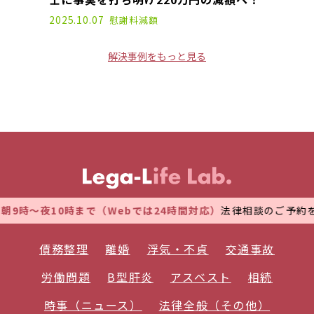
2025.10.07
慰謝料減額
解決事例をもっと見る
時～夜10時まで（Webでは24時間対応）
法律相談のご予約を受
債務整理
離婚
浮気・不貞
交通事故
労働問題
B型肝炎
アスベスト
相続
時事（ニュース）
法律全般（その他）