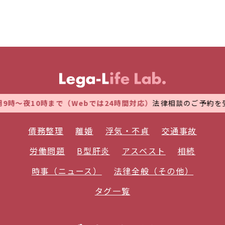
～夜10時まで（Webでは24時間対応）
法律相談のご予約を受付
債務整理
離婚
浮気・不貞
交通事故
労働問題
B型肝炎
アスベスト
相続
時事（ニュース）
法律全般（その他）
タグ一覧