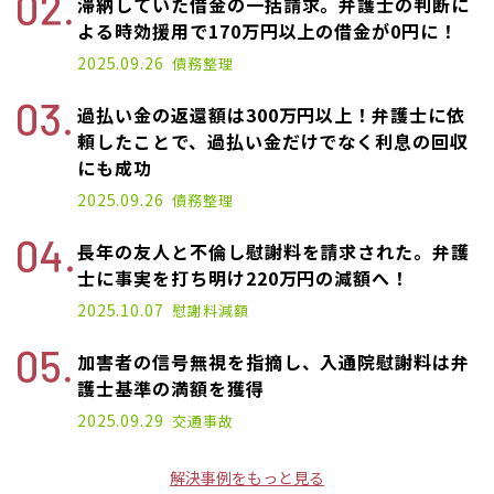
滞納していた借金の一括請求。弁護士の判断に
よる時効援用で170万円以上の借金が0円に！
2025.09.26
債務整理
過払い金の返還額は300万円以上！弁護士に依
頼したことで、過払い金だけでなく利息の回収
にも成功
2025.09.26
債務整理
長年の友人と不倫し慰謝料を請求された。弁護
士に事実を打ち明け220万円の減額へ！
2025.10.07
慰謝料減額
加害者の信号無視を指摘し、入通院慰謝料は弁
護士基準の満額を獲得
2025.09.29
交通事故
解決事例をもっと見る