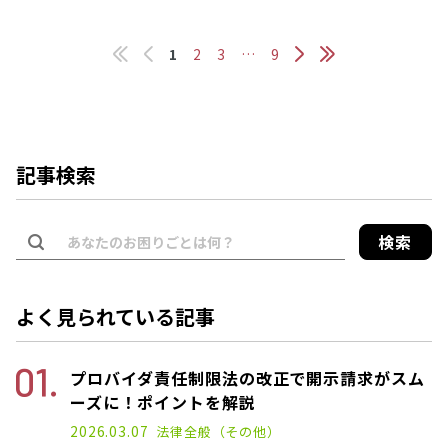
1
2
3
…
9
記事検索
検索
よく見られている記事
プロバイダ責任制限法の改正で開示請求がスム
ーズに！ポイントを解説
2022.11.14
2026.03.07
法律全般（その他）