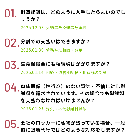
刑事記録は、どのように入手したらよいのでし
ょうか？
2025.12.03
交通事故
交通事故全般
分割での支払いはできますか？
2026.01.30
債務整理
相談・費用
生命保険金にも相続税はかかりますか？
2026.01.14
相続・遺言
相続税・相続税の対策
肉体関係（性行為）のない浮気・不倫に対し慰
謝料を請求されています。その場合でも慰謝料
を支払わなければいけませんか？
2026.01.27
浮気・不倫
慰謝料減額
会社のロッカーに私物が残っている場合、一般
的に退職代行ではどのような対応をしますか？