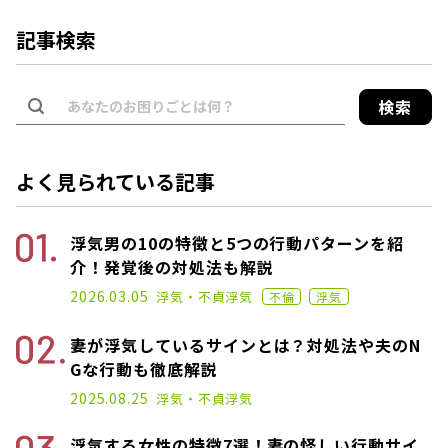
記事検索
検索
よく見られている記事
浮気男の10の特徴と5つの行動パターンを紹
介！発覚後の対処法も解説
2022.12.07
2026.03.05
浮気・不貞
浮気
不倫
浮気
妻が浮気しているサインとは？対処法や夫のN
Gな行動も徹底解説
2025.01.17
2025.08.25
浮気・不貞
浮気
浮気する女性の特徴7選！妻の怪しい行動サイ