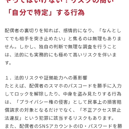
「自分で特定」する行為
配偶者の裏切りを知れば、感情的になり、「なんとし
てでも相手を突き止めたい」と焦るのは無理もありま
せん。しかし、独自の判断で無理な調査を行うこと
は、法的にも実務的にも極めて高いリスクを伴いま
す。
１．法的リスクや証拠能力への悪影響
たとえば、配偶者のスマホのパスコードを勝手に入力
してロックを解除したり、中身を盗み見たりする行為
は、「プライバシー権の侵害」として民事上の損害賠
償請求の対象となるだけでなく、「不正アクセス禁止
法違反」という犯罪に該当するリスクもあります。
また、配偶者のSNSアカウントのID・パスワードを勝