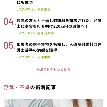
にも成功
2025.09.26
債務整理
長年の友人と不倫し慰謝料を請求された。弁護
士に事実を打ち明け220万円の減額へ！
2025.10.07
慰謝料減額
加害者の信号無視を指摘し、入通院慰謝料は弁
護士基準の満額を獲得
2025.09.29
交通事故
解決事例をもっと見る
浮気・不貞
の新着記事