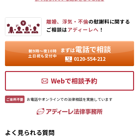
離婚、浮気・不倫
の慰謝料に関する
ご相談は
アディーレへ
！
電話で相談
まずは
朝9時〜夜10時
土日祝も受付中
0120-554-212
Webで相談予約
お電話やオンラインでの法律相談を実施しています
ご来所不要
よく見られる質問