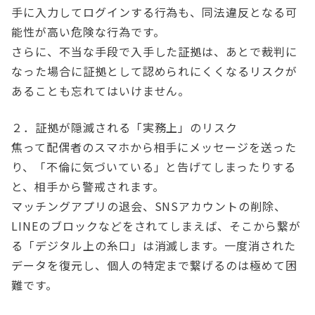
手に入力してログインする行為も、同法違反となる可
能性が高い危険な行為です。
さらに、不当な手段で入手した証拠は、あとで裁判に
なった場合に証拠として認められにくくなるリスクが
あることも忘れてはいけません。
２．証拠が隠滅される「実務上」のリスク
焦って配偶者のスマホから相手にメッセージを送った
り、「不倫に気づいている」と告げてしまったりする
と、相手から警戒されます。
マッチングアプリの退会、SNSアカウントの削除、
LINEのブロックなどをされてしまえば、そこから繋が
る「デジタル上の糸口」は消滅します。一度消された
データを復元し、個人の特定まで繋げるのは極めて困
難です。