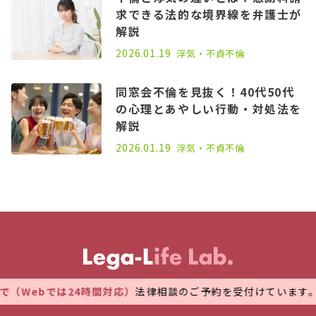
求できる法的な境界線を弁護士が
解説
2026.01.19
浮気・不貞
不倫
同窓会不倫を見抜く！40代50代
の心理とあやしい行動・対処法を
解説
2026.01.19
浮気・不貞
不倫
24時間対応）
法律相談のご予約を受付けています。 万全な管理