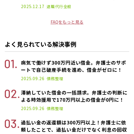
2025.12.17
退職代行
全般
FAQをもっと見る
よく見られている解決事例
病気で働けず300万円近い借金。弁護士のサポ
ートで自己破産手続を進め、借金がゼロに！
2025.09.26
債務整理
滞納していた借金の一括請求。弁護士の判断に
よる時効援用で170万円以上の借金が0円に！
2025.09.26
債務整理
過払い金の返還額は300万円以上！弁護士に依
頼したことで、過払い金だけでなく利息の回収