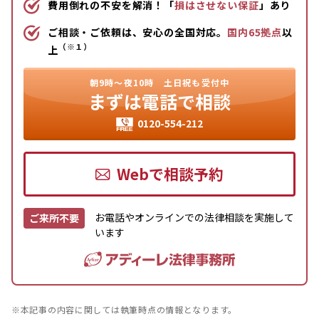
費用倒れの不安を解消！「
損はさせない保証
」あり
ご相談・ご依頼は、安心の全国対応。
国内65拠点
以
（※１）
上
朝9時〜夜10時
土日祝も受付中
まずは
電話で相談
0120-554-212
Webで相談予約
お電話やオンラインでの法律相談を実施して
ご来所不要
います
※本記事の内容に関しては執筆時点の情報となります。