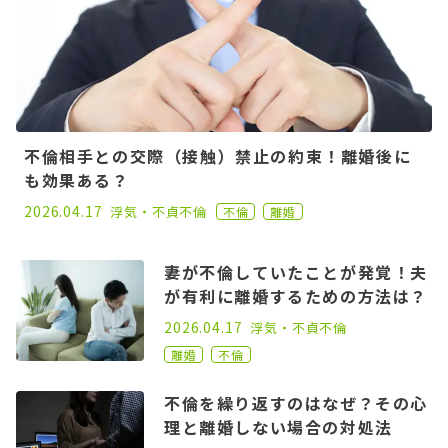
不倫相手との交際（接触）禁止の約束！離婚後に
も効果ある？
2021.06.02
2026.04.17
浮気・不貞
不倫
不倫
離婚
妻が不倫していたことが発覚！夫
が有利に離婚するための方法は？
2021.06.02
2026.04.17
浮気・不貞
不倫
離婚
不倫
不倫を繰り返すのはなぜ？その心
理と離婚しない場合の対処法