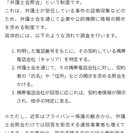
「弁護士会照会」という制度です。
これは、弁護士が受任している事件の証拠収集などの
ため、弁護士会を通じて企業や公的機関に情報の開示
を求める制度です。
具体的には、以下のような流れで調査を行います。
判明した電話番号をもとに、その契約している携帯
電話会社（キャリア）を特定する。
弁護士会を通じて、その携帯電話会社に対し、契約
者の「氏名」や「住所」などの開示を求める照会を
かける。
携帯電話会社が回答に応じれば、契約者情報が開示
され、相手の特定に至る。
※ただし、近年はプライバシー保護の観点から、弁護
士会照会だけでは回答を拒否する通信事業者も増えて
います。その場合は、訴訟手続きの中で行う裁判所を