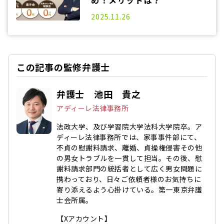
め！メリットは？
2025.03.25
2025.11.26
この記事の監修弁護士
弁護士 池田 貴之
アディーレ法律事務所
法政大学、及び学習院大学法科大学院卒。ア
ディーレ法律事務所では、家事事件部にて、
不貞の慰謝料請求、離婚、貞操権侵害その他
の男女トラブルを一貫して担当。その後、慰
謝料請求部門の統括者として広く男女問題に
携わっており、日々ご依頼者様のお気持ちに
寄り添えるよう心掛けている。第一東京弁護
士会所属。
【Xアカウント】