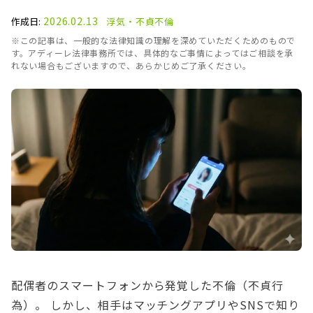
2026.02.13
作成日:
浮気・不貞
不倫
※この記事は、一般的な法律知識の理解を深めていただくためのもので
す。アディーレ法律事務所では、具体的なご事情によってはご相談を承
れない場合もございますので、あらかじめご了承ください。
配偶者のスマートフォンから発覚した不倫（不貞行
為）。 しかし、相手はマッチングアプリやSNSで知り