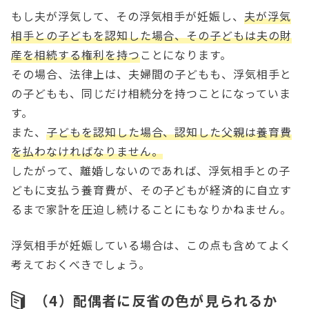
もし夫が浮気して、その浮気相手が妊娠し、
夫が浮気
相手との子どもを認知した場合、その子どもは夫の財
産を相続する権利を持つ
ことになります。
その場合、法律上は、夫婦間の子どもも、浮気相手と
の子どもも、同じだけ相続分を持つことになっていま
す。
また、
子どもを認知した場合、認知した父親は養育費
を払わなければなりません。
したがって、離婚しないのであれば、浮気相手との子
どもに支払う養育費が、その子どもが経済的に自立す
るまで家計を圧迫し続けることにもなりかねません。
浮気相手が妊娠している場合は、この点も含めてよく
考えておくべきでしょう。
（4）配偶者に反省の色が見られるか