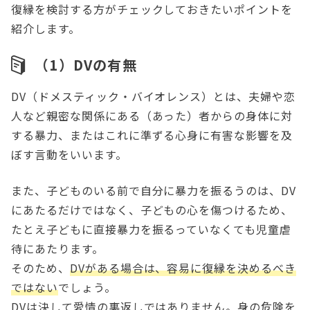
復縁を検討する方がチェックしておきたいポイントを
紹介します。
（1）DVの有無
DV（ドメスティック・バイオレンス）とは、夫婦や恋
人など親密な関係にある（あった）者からの身体に対
する暴力、またはこれに準ずる心身に有害な影響を及
ぼす言動をいいます。
また、子どものいる前で自分に暴力を振るうのは、DV
にあたるだけではなく、子どもの心を傷つけるため、
たとえ子どもに直接暴力を振るっていなくても児童虐
待にあたります。
そのため、
DVがある場合は、容易に復縁を決めるべき
ではない
でしょう。
DVは決して愛情の裏返しではありません。身の危険を