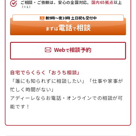
ご相談・ご依頼は、安心の全国対応。
国内65拠点
以上
（※１）
朝9時〜夜10時
土日祝も受付中
電話
相談
まずは
で
Web
相談予約
で
自宅でらくらく「おうち相談」
「誰にも知られずに相談したい」「仕事や家事が
忙しく時間がない」
アディーレならお電話・オンラインでの相談が可
能です！