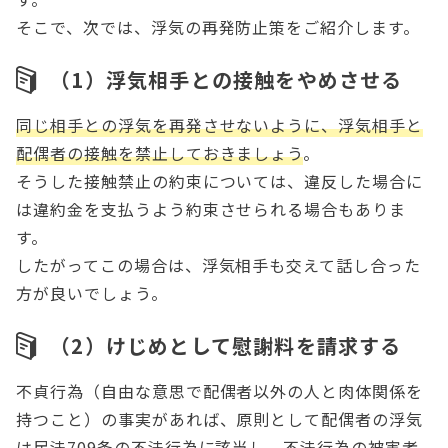
そこで、次では、浮気の再発防止策をご紹介します。
（1）浮気相手との接触をやめさせる
同じ相手との浮気を再発させないように、浮気相手と
配偶者の接触を禁止しておきましょう
。
そうした接触禁止の約束については、違反した場合に
は違約金を支払うよう約束させられる場合もありま
す。
したがってこの場合は、浮気相手も交えて話し合った
方が良いでしょう。
（2）けじめとして慰謝料を請求する
不貞行為（自由な意思で配偶者以外の人と肉体関係を
持つこと）の事実があれば、原則として配偶者の浮気
は民法709条の不法行為に該当し、不法行為の被害者