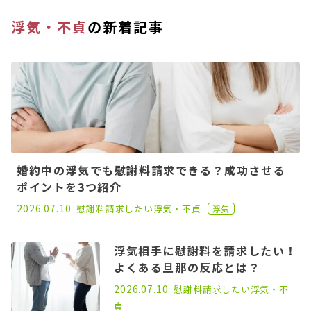
浮気・不貞
の新着記事
婚約中の浮気でも慰謝料請求できる？成功させる
ポイントを3つ紹介
2022.11.30
2026.07.10
慰謝料請求したい
浮気・不貞
浮気
浮気相手に慰謝料を請求したい！
よくある旦那の反応とは？
2023.11.08
2026.07.10
慰謝料請求したい
浮気・不
貞