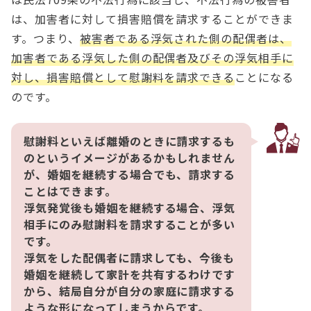
は、加害者に対して損害賠償を請求することができま
す。つまり、
被害者である浮気された側の配偶者は、
加害者である浮気した側の配偶者及びその浮気相手に
対し、損害賠償として慰謝料を請求できる
ことになる
のです。
慰謝料といえば離婚のときに請求するも
のというイメージがあるかもしれません
が、婚姻を継続する場合でも、請求する
ことはできます。
浮気発覚後も婚姻を継続する場合、浮気
相手にのみ慰謝料を請求することが多い
です。
浮気をした配偶者に請求しても、今後も
婚姻を継続して家計を共有するわけです
から、結局自分が自分の家庭に請求する
ような形になってしまうからです。