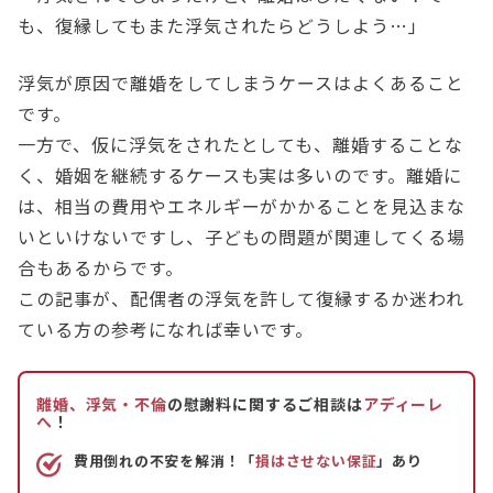
も、復縁してもまた浮気されたらどうしよう…」
浮気が原因で離婚をしてしまうケースはよくあること
です。
一方で、仮に浮気をされたとしても、離婚することな
く、婚姻を継続するケースも実は多いのです。離婚に
は、相当の費用やエネルギーがかかることを見込まな
いといけないですし、子どもの問題が関連してくる場
合もあるからです。
この記事が、配偶者の浮気を許して復縁するか迷われ
ている方の参考になれば幸いです。
離婚、浮気・不倫
の慰謝料に関するご相談は
アディーレ
へ
！
費用倒れの不安を解消！「
損はさせない保証
」あり