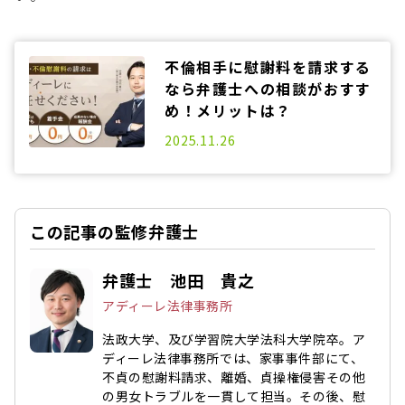
不倫相手に慰謝料を請求する
なら弁護士への相談がおすす
め！メリットは？
2025.03.25
2025.11.26
この記事の監修弁護士
弁護士 池田 貴之
アディーレ法律事務所
法政大学、及び学習院大学法科大学院卒。ア
ディーレ法律事務所では、家事事件部にて、
不貞の慰謝料請求、離婚、貞操権侵害その他
の男女トラブルを一貫して担当。その後、慰