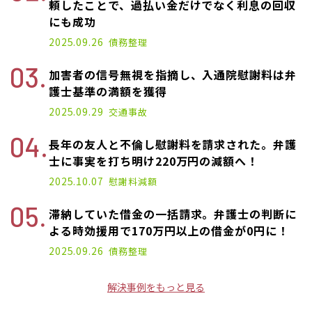
頼したことで、過払い金だけでなく利息の回収
にも成功
2025.09.26
債務整理
加害者の信号無視を指摘し、入通院慰謝料は弁
護士基準の満額を獲得
2025.09.29
交通事故
長年の友人と不倫し慰謝料を請求された。弁護
士に事実を打ち明け220万円の減額へ！
2025.10.07
慰謝料減額
滞納していた借金の一括請求。弁護士の判断に
よる時効援用で170万円以上の借金が0円に！
2025.09.26
債務整理
解決事例をもっと見る