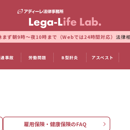
夜10時まで（Webでは24時間対応）
法律相談のご予約
交通事故
労働問題
B型肝炎
アスベスト
雇用保険・健康保険のFAQ