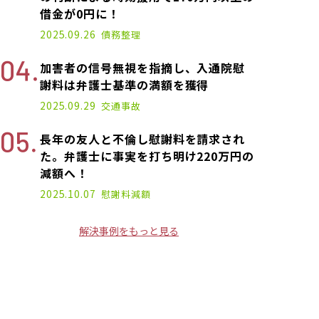
借金が0円に！
2025.09.26
債務整理
加害者の信号無視を指摘し、入通院慰
謝料は弁護士基準の満額を獲得
2025.09.29
交通事故
長年の友人と不倫し慰謝料を請求され
た。弁護士に事実を打ち明け220万円の
減額へ！
2025.10.07
慰謝料減額
解決事例をもっと見る