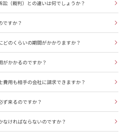
訴訟（裁判）との違いは何でしょうか？
のですか？
にどのくらいの期間がかかりますか？
用がかかるのですか？
士費用も相手の会社に請求できますか？
必ず来るのですか？
かなければならないのですか？