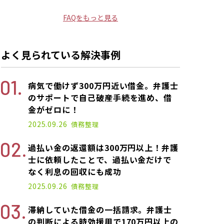
FAQをもっと見る
よく見られている解決事例
病気で働けず300万円近い借金。弁護士
のサポートで自己破産手続を進め、借
金がゼロに！
2025.09.26
債務整理
過払い金の返還額は300万円以上！弁護
士に依頼したことで、過払い金だけで
なく利息の回収にも成功
2025.09.26
債務整理
滞納していた借金の一括請求。弁護士
の判断による時効援用で170万円以上の