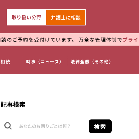
取り扱い分野
弁護士
に相談
を受付けています。 万全な管理体制で
プライバシーを厳
相続
時事（ニュース）
法律全般（その他）
記事検索
検索