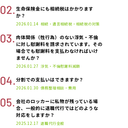
生命保険金にも相続税はかかります
か？
2026.01.14
相続・遺言
相続税・相続税の対策
肉体関係（性行為）のない浮気・不倫
に対し慰謝料を請求されています。その
場合でも慰謝料を支払わなければいけ
ませんか？
2026.01.27
浮気・不倫
慰謝料減額
分割での支払いはできますか？
2026.01.30
債務整理
相談・費用
会社のロッカーに私物が残っている場
合、一般的に退職代行ではどのような
対応をしますか？
2025.12.17
退職代行
全般