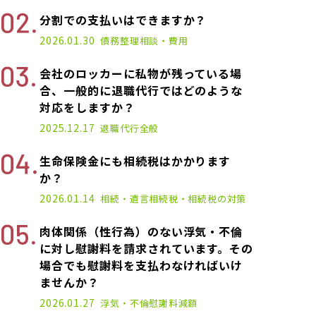
分割での支払いはできますか？
2026.01.30
債務整理
相談・費用
会社のロッカーに私物が残っている場
合、一般的に退職代行ではどのような
対応をしますか？
2025.12.17
退職代行
全般
生命保険金にも相続税はかかります
か？
2026.01.14
相続・遺言
相続税・相続税の対策
肉体関係（性行為）のない浮気・不倫
に対し慰謝料を請求されています。その
場合でも慰謝料を支払わなければいけ
ませんか？
2026.01.27
浮気・不倫
慰謝料減額