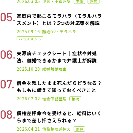
2026.03.05
浮気・不貞
浮気
不倫
浮気
家庭内で起こるモラハラ（モラルハラ
スメント）とは？5つの対応策を解説
2020.11.02
2025.09.16
離婚
DV・モラハラ
ハラスメント
夫源病チェックシート｜症状や対処
法、離婚できるかまで弁護士が解説
2025.01.17
2025.10.28
離婚
離婚理由
借金を残したまま死んだらどうなる？
もしもに備えて知っておくべきこと
2021.02.26
2026.02.02
借金
債務整理
相続
債権差押命令を受けると、給料はいく
らまで差し押さえられる？
2022.06.15
2026.04.21
債務整理
差押え
差押