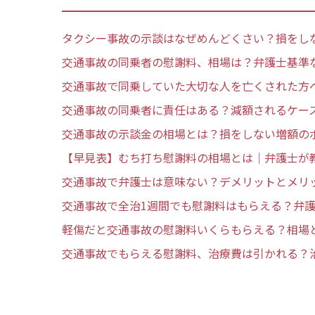
タクシー事故の示談はなぜめんどくさい？損をし
交通事故の同乗者の慰謝料、相場は？弁護士基準
交通事故で同乗していた大切な人を亡くされた方
交通事故の同乗者に責任はある？減額されるケー
交通事故の示談金の相場とは？損をしない増額の
【早見表】むち打ち慰謝料の相場とは｜弁護士が
交通事故で弁護士は意味ない？デメリットとメリ
交通事故で全治1週間でも慰謝料はもらえる？弁
軽傷だと交通事故の慰謝料いくらもらえる？相場
交通事故でもらえる慰謝料、治療費は引かれる？