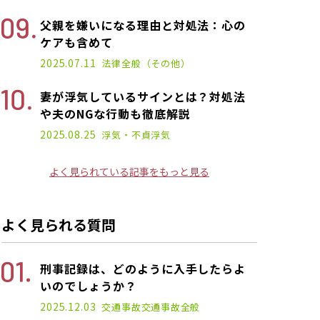
父親を嫌いになる理由と対処法：心の
ケアも含めて
2025.02.19
2025.07.11
法律全般（その他）
妻が浮気しているサインとは？対処法
や夫のNGな行動も徹底解説
2025.01.17
2025.08.25
浮気・不貞
浮気
よく見られている記事をもっと見る
よく見られる質問
刑事記録は、どのように入手したらよ
いのでしょうか？
2025.12.03
交通事故
交通事故全般