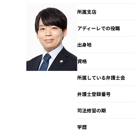
所属支店
アディーレでの役職
出身地
資格
所属している弁護士会
弁護士登録番号
司法修習の期
学歴