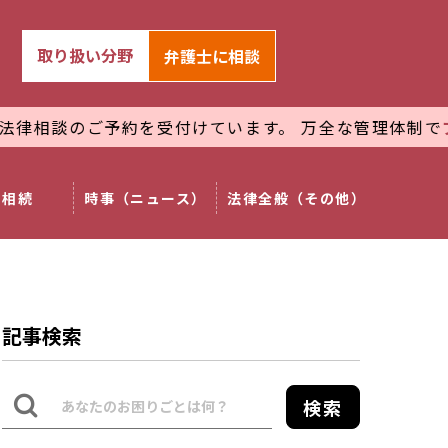
取り扱い分野
弁護士
に相談
談のご予約を受付けています。 万全な管理体制で
プライバ
相続
時事（ニュース）
法律全般（その他）
記事検索
検索