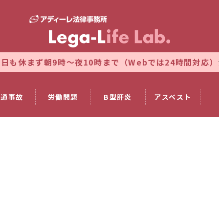
ず朝9時～夜10時まで（Webでは24時間対応）
法律相
交通事故
労働問題
B型肝炎
アスベスト