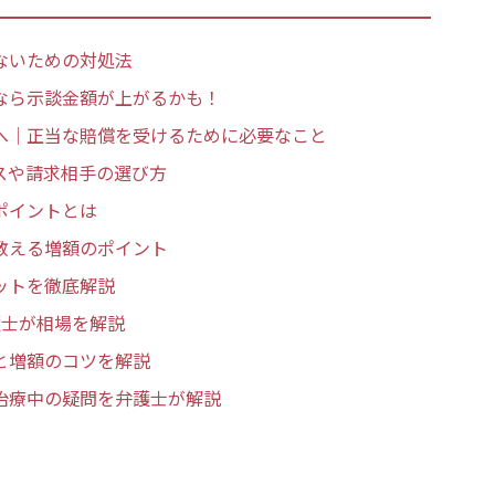
ないための対処法
なら示談金額が上がるかも！
へ｜正当な賠償を受けるために必要なこと
スや請求相手の選び方
ポイントとは
教える増額のポイント
ットを徹底解説
護士が相場を解説
と増額のコツを解説
治療中の疑問を弁護士が解説