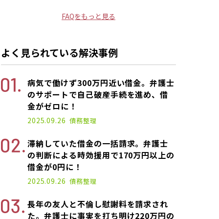
FAQをもっと見る
よく見られている解決事例
病気で働けず300万円近い借金。弁護士
のサポートで自己破産手続を進め、借
金がゼロに！
2025.09.26
債務整理
滞納していた借金の一括請求。弁護士
の判断による時効援用で170万円以上の
借金が0円に！
2025.09.26
債務整理
長年の友人と不倫し慰謝料を請求され
た。弁護士に事実を打ち明け220万円の