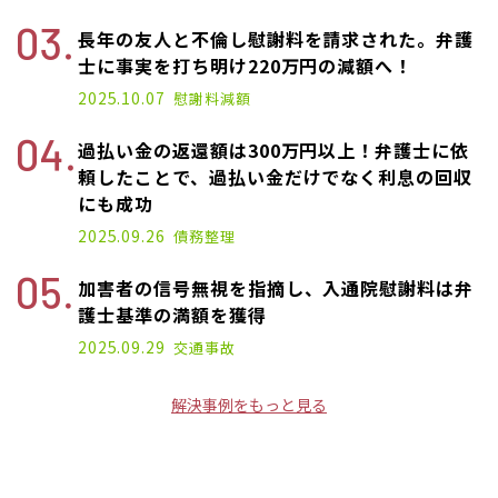
長年の友人と不倫し慰謝料を請求された。弁護
士に事実を打ち明け220万円の減額へ！
2025.10.07
慰謝料減額
過払い金の返還額は300万円以上！弁護士に依
頼したことで、過払い金だけでなく利息の回収
にも成功
2025.09.26
債務整理
加害者の信号無視を指摘し、入通院慰謝料は弁
護士基準の満額を獲得
2025.09.29
交通事故
解決事例をもっと見る