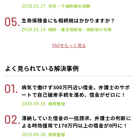
2026.01.27
浮気・不倫
慰謝料減額
生命保険金にも相続税はかかりますか？
2026.01.14
相続・遺言
相続税・相続税の対策
FAQをもっと見る
よく見られている解決事例
病気で働けず300万円近い借金。弁護士のサポ
ートで自己破産手続を進め、借金がゼロに！
2025.09.26
債務整理
滞納していた借金の一括請求。弁護士の判断に
よる時効援用で170万円以上の借金が0円に！
2025.09.26
債務整理