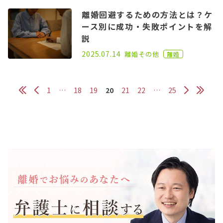
離婚回避するための方法とは？ケ
ース別に成功・失敗ポイントを解
説
2021.03.17
2025.07.14
離婚
その他
離婚
1
…
18
19
20
21
22
…
25