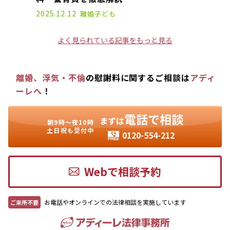
2025.12.12
離婚
子ども
よく見られている記事をもっと見る
離婚、浮気・不倫
の慰謝料に関するご相談は
アディ
ーレへ
！
電話で相談
まずは
朝9時〜夜10時
土日祝も受付中
0120-554-212
Webで相談予約
お電話やオンラインでの法律相談を実施しています
ご来所不要