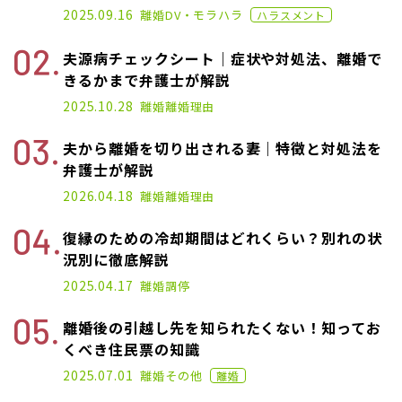
2020.11.02
2025.09.16
離婚
DV・モラハラ
ハラスメント
夫源病チェックシート｜症状や対処法、離婚で
きるかまで弁護士が解説
2025.01.17
2025.10.28
離婚
離婚理由
夫から離婚を切り出される妻｜特徴と対処法を
弁護士が解説
2025.04.17
2026.04.18
離婚
離婚理由
復縁のための冷却期間はどれくらい？別れの状
況別に徹底解説
2025.04.17
離婚
調停
離婚後の引越し先を知られたくない！知ってお
くべき住民票の知識
2021.09.28
2025.07.01
離婚
その他
離婚