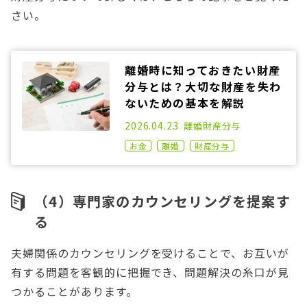
さい。
離婚時に知っておきたい財産
分与とは？大切な財産を失わ
ないための基本を解説
2020.11.02
2026.04.23
離婚
財産分与
お金
離婚
財産分与
（4）専門家のカウンセリングを提案す
る
夫婦関係のカウンセリングを受けることで、お互いが
有する問題を客観的に把握でき、問題解決の糸口が見
つかることがあります。