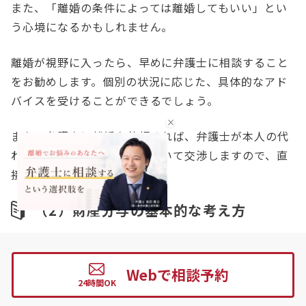
また、「離婚の条件によっては離婚してもいい」とい
う心境になるかもしれません。
離婚が視野に入ったら、早めに弁護士に相談すること
をお勧めします。個別の状況に応じた、具体的なアド
バイスを受けることができるでしょう。
また、弁護士に離婚を依頼すれば、弁護士が本人の代
わりに夫と離婚条件などについて交渉しますので、直
接話し合う必要もありません。
（2）財産分与の基本的な考え方
夫婦が婚姻期間中に協力して形成した財産を、離婚に
伴って分与することができます。
Webで相談予約
通常は、2分の1ずつ分けることになります。