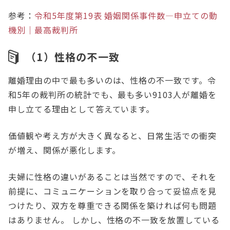
参考：
令和5年度第19表 婚姻関係事件数―申立ての動
機別｜最高裁判所
（1）性格の不一致
離婚理由の中で最も多いのは、性格の不一致です。令
和5年の裁判所の統計でも、最も多い9103人が離婚を
申し立てる理由として答えています。
価値観や考え方が大きく異なると、日常生活での衝突
が増え、関係が悪化します。
夫婦に性格の違いがあることは当然ですので、それを
前提に、コミュニケーションを取り合って妥協点を見
つけたり、双方を尊重できる関係を築ければ何も問題
はありません。 しかし、性格の不一致を放置している