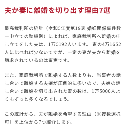
夫か妻に離婚を切り出す理由7選
最高裁判所の統計（令和5年度第19表 婚姻関係事件数
―申立ての動機別）によれば、家庭裁判所へ離婚の申
し立てをした夫は、1万5192人います。 妻の4万1652
人に比べれば少ないですが、一定の妻が夫から離婚を
請求されているのは事実です。
また、家庭裁判所で離婚する人数よりも、当事者の話
し合いで離婚する夫婦が圧倒的に多いので、夫婦の話
し合いで離婚を切り出された妻の数は、1万5000人よ
りもずっと多くなるでしょう。
この統計から、夫が離婚を希望する理由（※複数選択
可）を上位から7つ紹介します。