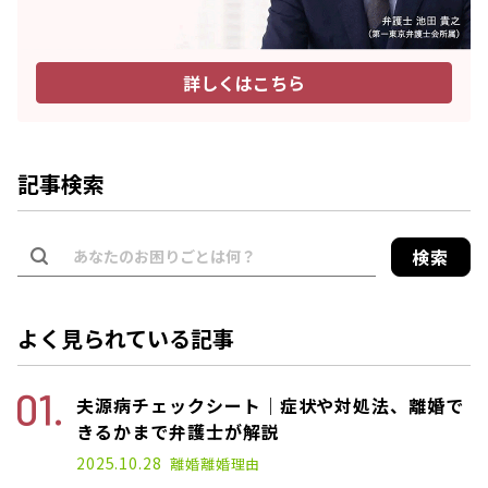
詳しくはこちら
記事検索
検索
よく見られている記事
夫源病チェックシート｜症状や対処法、離婚で
きるかまで弁護士が解説
2025.01.17
2025.10.28
離婚
離婚理由