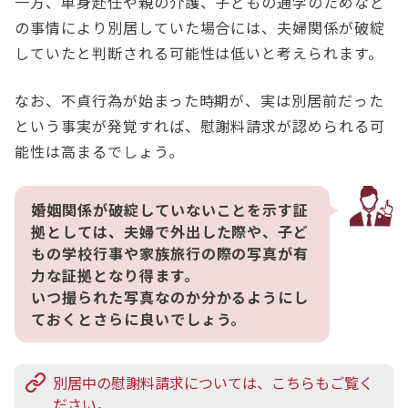
一方、単身赴任や親の介護、子どもの通学のためなど
の事情により別居していた場合には、夫婦関係が破綻
していたと判断される可能性は低いと考えられます。
なお、不貞行為が始まった時期が、実は別居前だった
という事実が発覚すれば、慰謝料請求が認められる可
能性は高まるでしょう。
婚姻関係が破綻していないことを示す証
拠としては、夫婦で外出した際や、子ど
もの学校行事や家族旅行の際の写真が有
力な証拠となり得ます。
いつ撮られた写真なのか分かるようにし
ておくとさらに良いでしょう。
別居中の慰謝料請求については、こちらもご覧く
ださい。