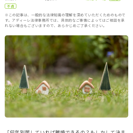
不貞
※この記事は、一般的な法律知識の理解を深めていただくためのもので
す。アディーレ法律事務所では、具体的なご事情によってはご相談を承
れない場合もございますので、あらかじめご了承ください。
「何年別居していれば離婚できるの？もしかして決ま