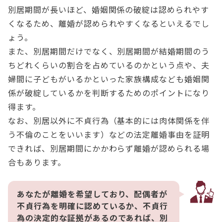
別居期間が長いほど、婚姻関係の破綻は認められやす
くなるため、離婚が認められやすくなるといえるでし
ょう。
また、別居期間だけでなく、別居期間が結婚期間のう
ちどれくらいの割合を占めているのかという点や、夫
婦間に子どもがいるかといった家族構成なども婚姻関
係が破綻しているかを判断するためのポイントになり
得ます。
なお、別居以外に不貞行為（基本的には肉体関係を伴
う不倫のことをいいます）などの法定離婚事由を証明
できれば、別居期間にかかわらず離婚が認められる場
合もあります。
あなたが離婚を希望しており、配偶者が
不貞行為を明確に認めているか、不貞行
為の決定的な証拠があるのであれば、別