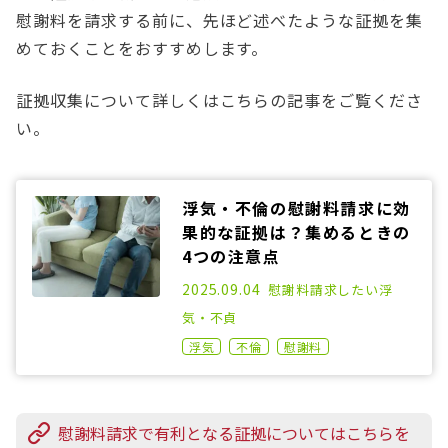
慰謝料を請求する前に、先ほど述べたような証拠を集
めておくことをおすすめします。
証拠収集について詳しくはこちらの記事をご覧くださ
い。
浮気・不倫の慰謝料請求に効
果的な証拠は？集めるときの
4つの注意点
2021.03.31
2025.09.04
慰謝料請求したい
浮
気・不貞
浮気
不倫
慰謝料
慰謝料請求で有利となる証拠についてはこちらを