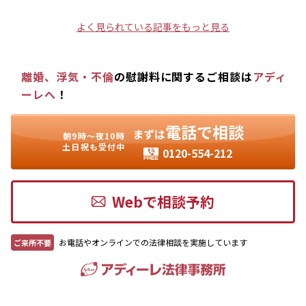
よく見られている記事をもっと見る
離婚、浮気・不倫
の慰謝料に関するご相談は
アディ
ーレへ
！
電話で相談
まずは
朝9時〜夜10時
土日祝も受付中
0120-554-212
Webで相談予約
お電話やオンラインでの法律相談を実施しています
ご来所不要