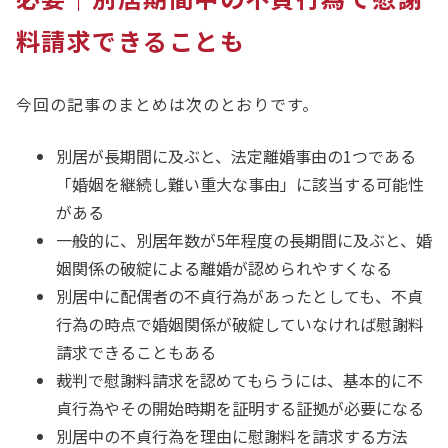
料請求できることも
今回の記事のまとめは次のとおりです。
別居が長期間に及ぶと、法定離婚事由の1つである
「婚姻を継続し難い重大な事由」に該当する可能性
がある
一般的に、別居年数が5年程度の長期間に及ぶと、婚
姻関係の破綻による離婚が認められやすくなる
別居中に配偶者の不貞行為があったとしても、不貞
行為の時点で婚姻関係が破綻していなければ慰謝料
請求できることもある
裁判で慰謝料請求を認めてもらうには、基本的に不
貞行為やその開始時期を証明する証拠が必要になる
別居中の不貞行為を理由に慰謝料を請求する方法