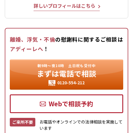
詳しいプロフィールはこちら
離婚、浮気・不倫
の慰謝料に関するご相談は
アディーレへ
！
朝9時〜夜10時
土日祝も受付中
まずは
電話で相談
0120-554-212
Webで相談予約
お電話やオンラインでの法律相談を実施して
ご来所不要
います