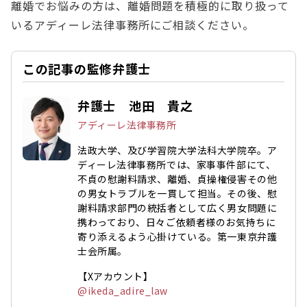
離婚でお悩みの方は、離婚問題を積極的に取り扱って
いるアディーレ法律事務所にご相談ください。
この記事の監修弁護士
弁護士 池田 貴之
アディーレ法律事務所
法政大学、及び学習院大学法科大学院卒。ア
ディーレ法律事務所では、家事事件部にて、
不貞の慰謝料請求、離婚、貞操権侵害その他
の男女トラブルを一貫して担当。その後、慰
謝料請求部門の統括者として広く男女問題に
携わっており、日々ご依頼者様のお気持ちに
寄り添えるよう心掛けている。第一東京弁護
士会所属。
【Xアカウント】
@ikeda_adire_law