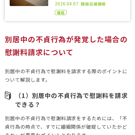
2021.04.14
2026.04.07
離婚
協議離婚
離婚
別居中の不貞行為が発覚した場合の
慰謝料請求について
別居中の不貞行為で慰謝料を請求する際のポイントに
ついて解説します。
（1）別居中の不貞行為で慰謝料を請求
できる？
別居中の不貞行為で慰謝料請求をするためには、「不
貞行為の時点で、すでに婚姻関係が破綻していたかど