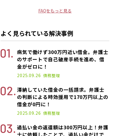
FAQをもっと見る
よく見られている解決事例
病気で働けず300万円近い借金。弁護士
のサポートで自己破産手続を進め、借
金がゼロに！
2025.09.26
債務整理
滞納していた借金の一括請求。弁護士
の判断による時効援用で170万円以上の
借金が0円に！
2025.09.26
債務整理
過払い金の返還額は300万円以上！弁護
士に依頼したことで、過払い金だけで