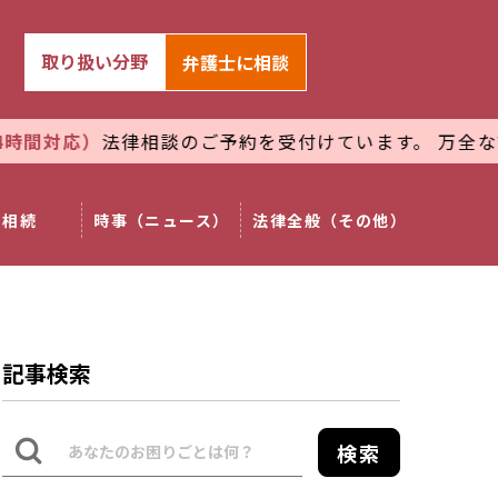
取り扱い分野
弁護士
に相談
）
法律相談のご予約を受付けています。 万全な管理体制で
相続
時事（ニュース）
法律全般（その他）
記事検索
検索