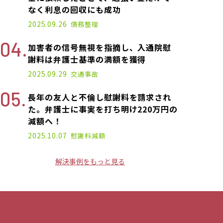
なく利息の回収にも成功
2025.09.26
債務整理
加害者の信号無視を指摘し、入通院慰
謝料は弁護士基準の満額を獲得
2025.09.29
交通事故
長年の友人と不倫し慰謝料を請求され
た。弁護士に事実を打ち明け220万円の
減額へ！
2025.10.07
慰謝料減額
解決事例をもっと見る