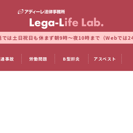
日も休まず朝9時～夜10時まで（Webでは24時間対応
交通事故
労働問題
B型肝炎
アスベスト