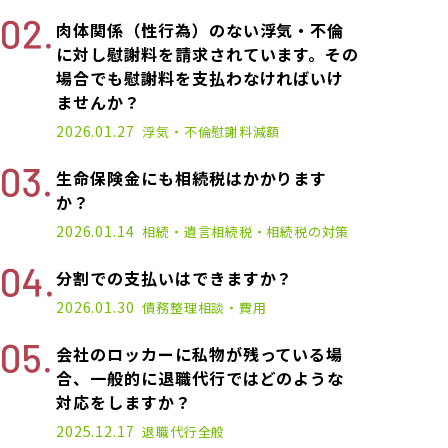
肉体関係（性行為）のない浮気・不倫
に対し慰謝料を請求されています。その
場合でも慰謝料を支払わなければいけ
ませんか？
2026.01.27
浮気・不倫
慰謝料減額
生命保険金にも相続税はかかります
か？
2026.01.14
相続・遺言
相続税・相続税の対策
分割での支払いはできますか？
2026.01.30
債務整理
相談・費用
会社のロッカーに私物が残っている場
合、一般的に退職代行ではどのような
対応をしますか？
2025.12.17
退職代行
全般