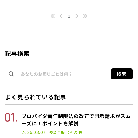
1
記事検索
検索
よく見られている記事
プロバイダ責任制限法の改正で開示請求がスム
ーズに！ポイントを解説
2022.11.14
2026.03.07
法律全般（その他）