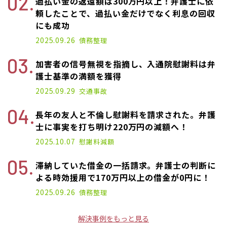
過払い金の返還額は300万円以上！弁護士に依
頼したことで、過払い金だけでなく利息の回収
にも成功
2025.09.26
債務整理
加害者の信号無視を指摘し、入通院慰謝料は弁
護士基準の満額を獲得
2025.09.29
交通事故
長年の友人と不倫し慰謝料を請求された。弁護
士に事実を打ち明け220万円の減額へ！
2025.10.07
慰謝料減額
滞納していた借金の一括請求。弁護士の判断に
よる時効援用で170万円以上の借金が0円に！
2025.09.26
債務整理
解決事例をもっと見る