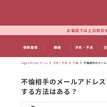
お電話では土日祝日も休まず朝9時～
債務整理
離婚
浮気・不貞
Lega-Life Lab ホーム
浮気・不貞
不倫
不倫相手のメール
不倫相手のメールアドレス
する方法はある？