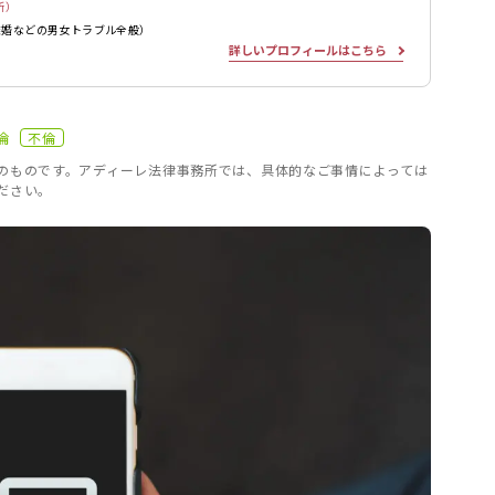
所）
離婚などの男女トラブル全般）
詳しいプロフィールはこちら
倫
不倫
のものです。アディーレ法律事務所では、具体的なご事情によっては
ださい。