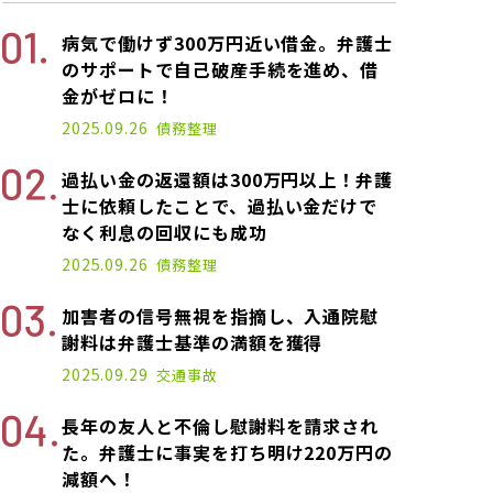
病気で働けず300万円近い借金。弁護士
のサポートで自己破産手続を進め、借
金がゼロに！
2025.09.26
債務整理
過払い金の返還額は300万円以上！弁護
士に依頼したことで、過払い金だけで
なく利息の回収にも成功
2025.09.26
債務整理
加害者の信号無視を指摘し、入通院慰
謝料は弁護士基準の満額を獲得
2025.09.29
交通事故
長年の友人と不倫し慰謝料を請求され
た。弁護士に事実を打ち明け220万円の
減額へ！