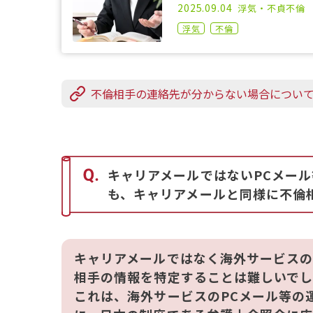
2021.04.14
2025.09.04
浮気・不貞
不倫
浮気
不倫
不倫相手の連絡先が分からない場合につい
キャリアメールではないPCメー
も、キャリアメールと同様に不倫
キャリアメールではなく海外サービスの
相手の情報を特定することは難しいでし
これは、海外サービスのPCメール等の