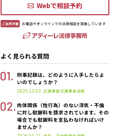
Webで相談予約
お電話やオンラインでの法律相談を実施しています
ご来所不要
よく見られる質問
刑事記録は、どのように入手したらよ
いのでしょうか？
2025.12.03
交通事故
交通事故全般
肉体関係（性行為）のない浮気・不倫
に対し慰謝料を請求されています。その
場合でも慰謝料を支払わなければいけ
ませんか？
2026.01.27
浮気・不倫
慰謝料減額