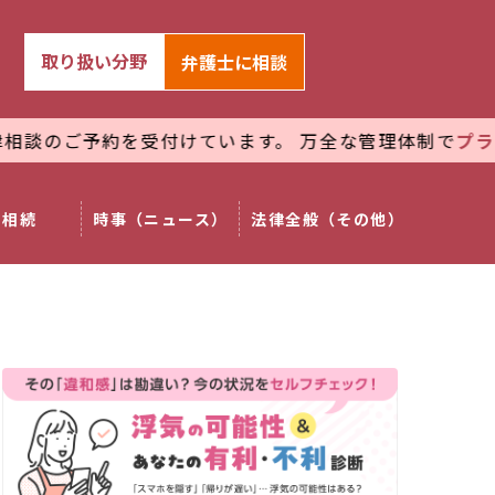
取り扱い分野
弁護士
に相談
を受付けています。 万全な管理体制で
プライバシーを厳
相続
時事（ニュース）
法律全般（その他）