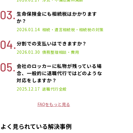
生命保険金にも相続税はかかります
か？
2026.01.14
相続・遺言
相続税・相続税の対策
分割での支払いはできますか？
2026.01.30
債務整理
相談・費用
会社のロッカーに私物が残っている場
合、一般的に退職代行ではどのような
対応をしますか？
2025.12.17
退職代行
全般
FAQをもっと見る
よく見られている解決事例