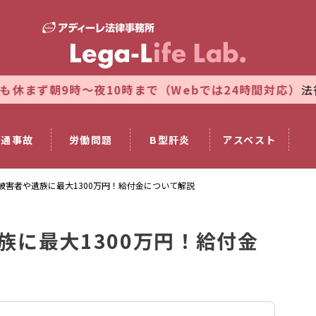
夜10時まで（Webでは24時間対応）
法律相談のご予約を
交通事故
労働問題
B型肝炎
アスベスト
被害者や遺族に最大1300万円！給付金について解説
族に最大1300万円！給付金