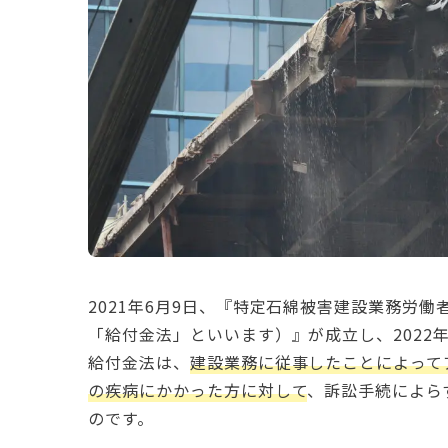
2021年6月9日、『特定石綿被害建設業務労
「給付金法」といいます）』が成立し、2022
給付金法は、
建設業務に従事したことによって
の疾病にかかった方に対して
、訴訟手続によら
のです。