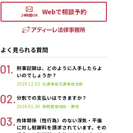
Webで相談予約
よく見られる質問
刑事記録は、どのように入手したらよ
いのでしょうか？
2025.12.03
交通事故
交通事故全般
分割での支払いはできますか？
2026.01.30
債務整理
相談・費用
肉体関係（性行為）のない浮気・不倫
に対し慰謝料を請求されています。その