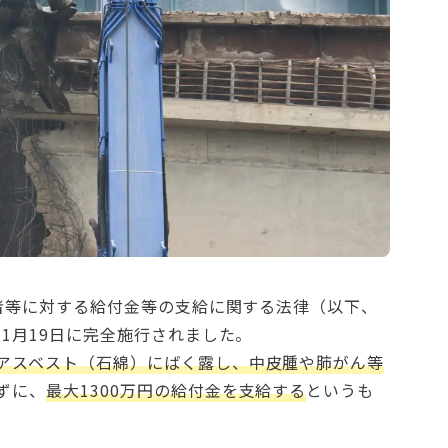
働者等に対する給付金等の支給に関する法律（以下、
年1月19日に完全施行されました。
アスベスト（石綿）にばく露し、中皮腫や肺がん等
ずに、
最大1300万円の給付金を支給する
というも