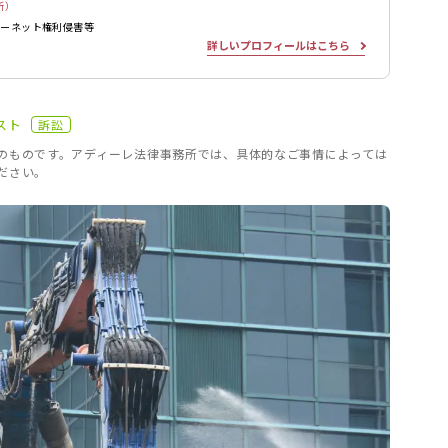
所）
ターネット権利侵害等
詳しいプロフィールはこちら
スト
訴訟
のものです。アディーレ法律事務所では、具体的なご事情によっては
ださい。