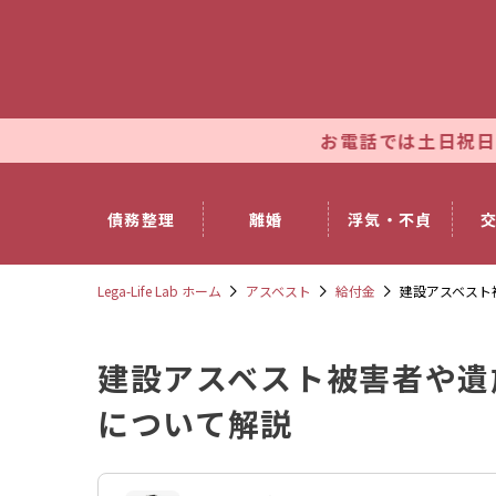
お電話では土日祝日も休まず朝9時～
債務整理
離婚
浮気・不貞
Lega-Life Lab ホーム
アスベスト
給付金
建設アスベスト
建設アスベスト被害者や遺
について解説