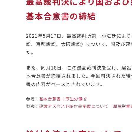
最高裁判決により国および
基本合意書の締結
2021年5月17日、最高裁判所第一小法廷に
訟、京都訴訟、大阪訴訟）について、国及び建
た。
また、同月18日、この最高裁判決を受け、建
本合意書が締結されました。今回可決された給
書の内容がベースとされています。
参考：
基本合意書｜厚生労働省
参考：
建設アスベスト給付金制度について｜厚生労働