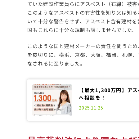
ていた建設作業員らにアスベスト（石綿）被害
このようなアスベストの有害性を知り又は知る
いて十分な警告をせず、アスベスト含有建材を
国もこれらに十分な規制も課しませんでした。
このような国と建材メーカーの責任を問うため、
を皮切りに、横浜、京都、大阪、福岡、札幌、
なされるに至りました。
【最大1,300万円】
へ相談を！
2025.11.25