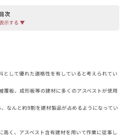
目次
表示する ▼
料として優れた適格性を有していると考えられてい
被覆板、成形板等の建材に多くのアスベストが使用
ち、なんと約9割を建材製品が占めるようになってい
に高く、アスベスト含有建材を用いて作業に従事し