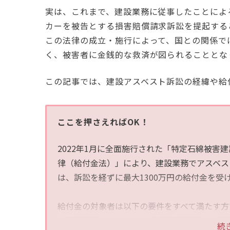
実は、これまで、建設業務に従事したことによ
カーを被告とする損害賠償請求訴訟を提起する
この法律の成立・施行によって、国との関係で
く、被害者に金銭的な救済が図られることとな
この記事では、建設アスベスト訴訟の経緯や給
ここを押さえればOK！
2022年1月に全面施行された「特定石綿被害
律（給付金法）」により、建設業務でアスベス
は、訴訟を経ずに最大1300万円の給付金を受
給付金の対象者は以下の要件をすべて満たす方
1.特定期間のアスベストばく露建設業務への従事：
続