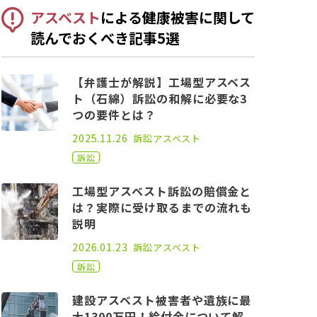
アスベスト
による健康被害に関して
読んでおくべき記事5選
【弁護士が解説】工場型アスベス
ト（石綿）訴訟の和解に必要な3
つの要件とは？
2021.09.15
2025.11.26
訴訟
アスベスト
訴訟
工場型アスベスト訴訟の賠償金と
は？実際に受け取るまでの流れも
説明
2021.07.30
2026.01.23
訴訟
アスベスト
訴訟
建設アスベスト被害者や遺族に最
大1300万円！給付金について解