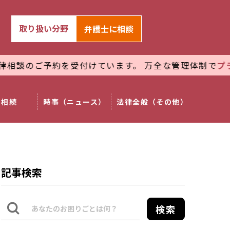
取り扱い分野
弁護士
に相談
受付けています。 万全な管理体制で
プライバシーを厳守
相続
時事（ニュース）
法律全般（その他）
記事検索
検索