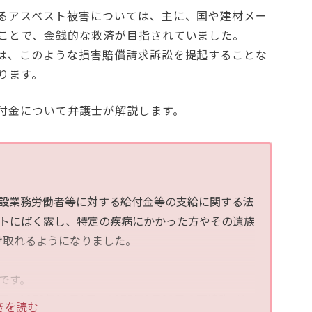
るアスベスト被害については、主に、国や建材メー
ことで、金銭的な救済が目指されていました。
は、このような損害賠償請求訴訟を提起することな
ります。
付金について弁護士が解説します。
建設業務労働者等に対する給付金等の支給に関する法
トにばく露し、特定の疾病にかかった方やその遺族
け取れるようになりました。
です。
1972年10月1日〜1975年9月30日の石綿吹付け
きを読む