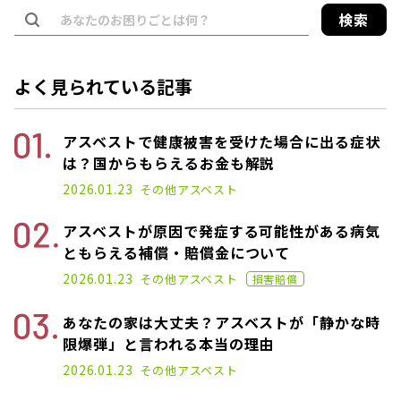
検索
よく見られている記事
アスベストで健康被害を受けた場合に出る症状
は？国からもらえるお金も解説
2021.07.14
2026.01.23
その他
アスベスト
アスベストが原因で発症する可能性がある病気
ともらえる補償・賠償金について
2021.07.30
2026.01.23
その他
アスベスト
損害賠償
あなたの家は大丈夫？アスベストが「静かな時
限爆弾」と言われる本当の理由
2021.01.25
2026.01.23
その他
アスベスト