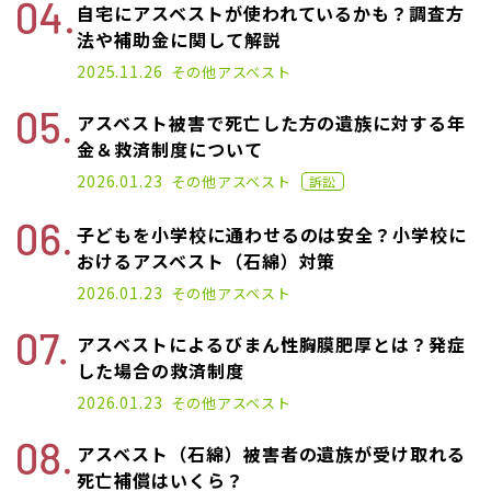
自宅にアスベストが使われているかも？調査方
法や補助金に関して解説
2022.09.07
2025.11.26
その他
アスベスト
アスベスト被害で死亡した方の遺族に対する年
金＆救済制度について
2021.11.18
2026.01.23
その他
アスベスト
訴訟
子どもを小学校に通わせるのは安全？小学校に
おけるアスベスト（石綿）対策
2021.01.25
2026.01.23
その他
アスベスト
アスベストによるびまん性胸膜肥厚とは？発症
した場合の救済制度
2022.06.01
2026.01.23
その他
アスベスト
アスベスト（石綿）被害者の遺族が受け取れる
死亡補償はいくら？