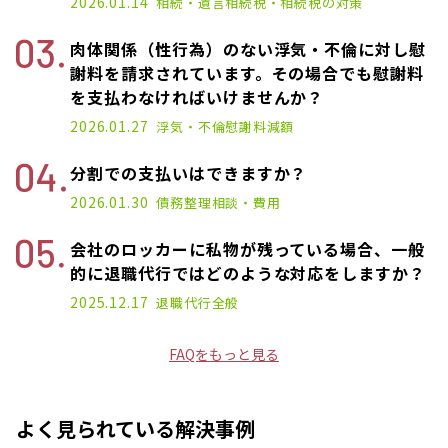
2026.01.14
相続・遺言
相続税・相続税の対策
肉体関係（性行為）のない浮気・不倫に対し慰
謝料を請求されています。その場合でも慰謝料
を支払わなければいけませんか？
2026.01.27
浮気・不倫
慰謝料減額
分割での支払いはできますか？
2026.01.30
債務整理
相談・費用
会社のロッカーに私物が残っている場合、一般
的に退職代行ではどのような対応をしますか？
2025.12.17
退職代行
全般
FAQをもっと見る
よく見られている解決事例