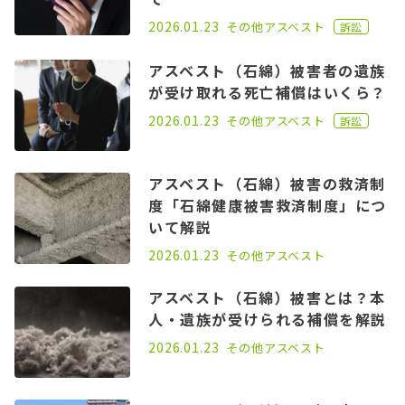
2021.11.18
2026.01.23
その他
アスベスト
訴訟
アスベスト（石綿）被害者の遺族
が受け取れる死亡補償はいくら？
2022.08.03
2026.01.23
その他
アスベスト
訴訟
アスベスト（石綿）被害の救済制
度「石綿健康被害救済制度」につ
いて解説
2022.07.06
2026.01.23
その他
アスベスト
アスベスト（石綿）被害とは？本
人・遺族が受けられる補償を解説
2022.07.06
2026.01.23
その他
アスベスト