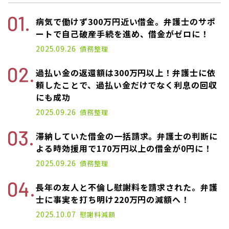
病気で働けず300万円近い借金。弁護士のサポ
ートで自己破産手続を進め、借金がゼロに！
2025.09.26
債務整理
過払い金の返還額は300万円以上！弁護士に依
頼したことで、過払い金だけでなく利息の回収
にも成功
2025.09.26
債務整理
滞納していた借金の一括請求。弁護士の判断に
よる時効援用で170万円以上の借金が0円に！
2025.09.26
債務整理
長年の友人と不倫し慰謝料を請求された。弁護
士に事実を打ち明け220万円の減額へ！
2025.10.07
慰謝料減額