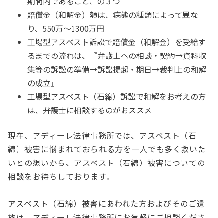
期間内であること、の３つ
賠償金（和解金）額は、病態の種類によって異な
り、550万～1300万円
工場型アスベスト訴訟で賠償金（和解金）を受給す
るまでの流れは、『弁護士への相談・契約→資料収
集等の訴訟の準備→訴訟提起・期日→裁判上の和解
の成立』
工場型アスベスト（石綿）訴訟で和解をお考えの方
は、弁護士に相談するのがおススメ
現在、アディーレ法律事務所では、アスベスト（石
綿）被害に悩まれておられる方を一人でも多く救いた
いとの想いから、アスベスト（石綿）被害についての
相談をお待ちしております。
アスベスト（石綿）被害にあわれた方およびそのご遺
族は、アディーレ法律事務所にお気軽にご相談くださ