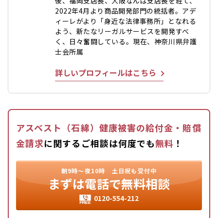
後、福岡支店長、大阪なんば支店長を経て、
2022年4月より商品開発部門の統括者。アデ
ィーレがより「身近な法律事務所」となれる
よう、新たなリーガルサービスを開発すべ
く、日々奮闘している。現在、神奈川県弁護
士会所属
詳しいプロフィールはこちら
アスベスト（石綿）健康被害の給付金・賠償
金請求
に関するご相談は何度でも
無料
！
朝9時〜夜10時
土日祝も受付中
まずは
電話で無料相談
0120-554-212