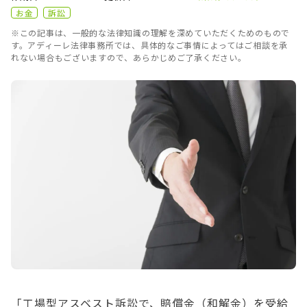
お金
訴訟
※この記事は、一般的な法律知識の理解を深めていただくためのもので
す。アディーレ法律事務所では、具体的なご事情によってはご相談を承
れない場合もございますので、あらかじめご了承ください。
「工場型アスベスト訴訟で、賠償金（和解金）を受給