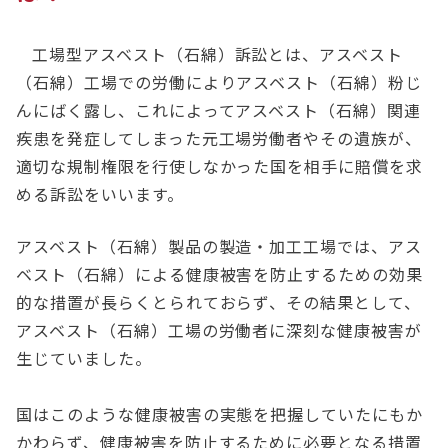
工場型アスベスト（石綿）訴訟とは、アスベスト
（石綿）工場での労働によりアスベスト（石綿）粉じ
んにばく露し、これによってアスベスト（石綿）関連
疾患を発症してしまった元工場労働者やその遺族が、
適切な規制権限を行使しなかった国を相手に賠償を求
める訴訟をいいます。
アスベスト（石綿）製品の製造・加工工場では、アス
ベスト（石綿）による健康被害を防止するための効果
的な措置が長らくとられておらず、その結果として、
アスベスト（石綿）工場の労働者に深刻な健康被害が
生じていました。
国はこのような健康被害の実態を把握していたにもか
かわらず、健康被害を防止するために必要となる措置