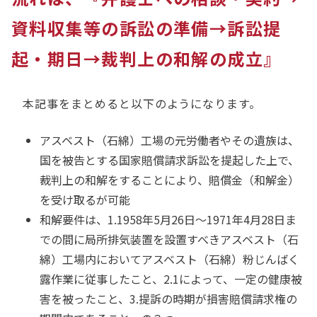
資料収集等の訴訟の準備→訴訟提
起・期日→裁判上の和解の成立』
本記事をまとめると以下のようになります。
アスベスト（石綿）工場の元労働者やその遺族は、
国を被告とする国家賠償請求訴訟を提起した上で、
裁判上の和解をすることにより、賠償金（和解金）
を受け取るが可能
和解要件は、1.1958年5月26日～1971年4月28日ま
での間に局所排気装置を設置すべきアスベスト（石
綿）工場内においてアスベスト（石綿）粉じんばく
露作業に従事したこと、2.1によって、一定の健康被
害を被ったこと、3.提訴の時期が損害賠償請求権の