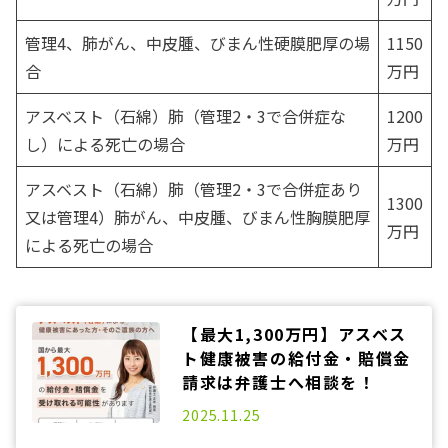
管理4、肺がん、中皮腫、びまん性硬膜肥厚の場
1150
合
万円
アスベスト（石綿）肺（管理2・3で合併症な
1200
し）による死亡の場合
万円
アスベスト（石綿）肺（管理2・3で合併症あり
1300
又は管理4）肺がん、中皮腫、びまん性胸膜肥厚
万円
による死亡の場合
【最大1,300万円】アスベス
ト健康被害の給付金・賠償金
請求は弁護士へ相談を！
2025.11.25