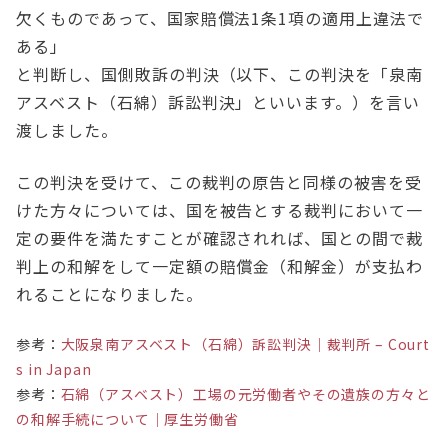
欠くものであって、国家賠償法1条1項の適用上違法で
ある」
と判断し、国側敗訴の判決（以下、この判決を「泉南
アスベスト（石綿）訴訟判決」といいます。）を言い
渡しました。
この判決を受けて、この裁判の原告と同様の被害を受
けた方々については、国を被告とする裁判において一
定の要件を満たすことが確認されれば、国との間で裁
判上の和解をして一定額の賠償金（和解金）が支払わ
れることになりました。
参考：
大阪泉南アスベスト（石綿）訴訟判決｜裁判所 – Court
s in Japan
参考：
石綿（アスベスト）工場の元労働者やその遺族の方々と
の和解手続について｜厚生労働省