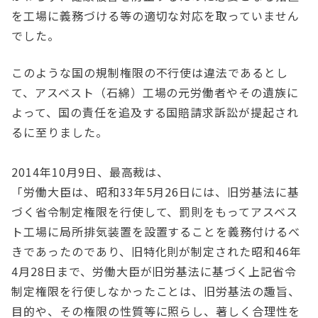
を工場に義務づける等の適切な対応を取っていません
でした。
このような国の規制権限の不行使は違法であるとし
て、アスベスト（石綿）工場の元労働者やその遺族に
よって、国の責任を追及する国賠請求訴訟が提起され
るに至りました。
2014年10月9日、最高裁は、
「労働大臣は、昭和33年5月26日には、旧労基法に基
づく省令制定権限を行使して、罰則をもってアスベス
ト工場に局所排気装置を設置することを義務付けるべ
きであったのであり、旧特化則が制定された昭和46年
4月28日まで、労働大臣が旧労基法に基づく上記省令
制定権限を行使しなかったことは、旧労基法の趣旨、
目的や、その権限の性質等に照らし、著しく合理性を