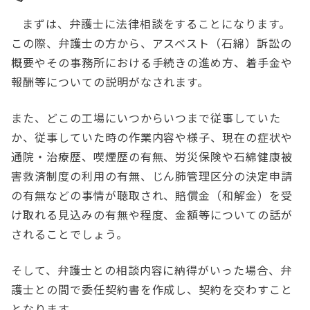
まずは、弁護士に法律相談をすることになります。
この際、弁護士の方から、アスベスト（石綿）訴訟の
概要やその事務所における手続きの進め方、着手金や
報酬等についての説明がなされます。
また、どこの工場にいつからいつまで従事していた
か、従事していた時の作業内容や様子、現在の症状や
通院・治療歴、喫煙歴の有無、労災保険や石綿健康被
害救済制度の利用の有無、じん肺管理区分の決定申請
の有無などの事情が聴取され、賠償金（和解金）を受
け取れる見込みの有無や程度、金額等についての話が
されることでしょう。
そして、弁護士との相談内容に納得がいった場合、弁
護士との間で委任契約書を作成し、契約を交わすこと
となります。