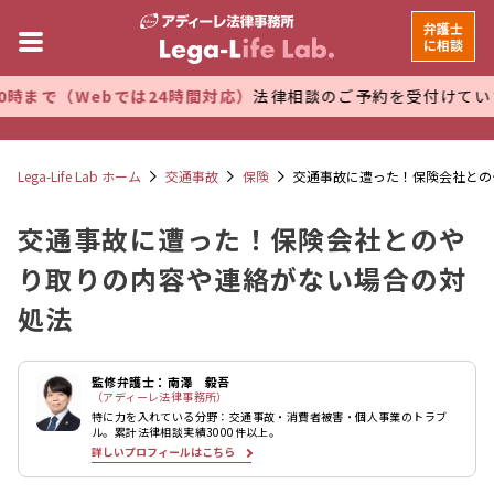
弁護士
に相談
bでは24時間対応）
法律相談のご予約を受付けています。 万全
Lega-Life Lab ホーム
交通事故
保険
交通事故に遭った！保険会社との
交通事故に遭った！保険会社とのや
り取りの内容や連絡がない場合の対
処法
監修弁護士：南澤 毅吾
（アディーレ法律事務所）
特に力を入れている分野：交通事故・消費者被害・個人事業のトラブ
ル。累計法律相談実績3000件以上。
詳しいプロフィールはこちら