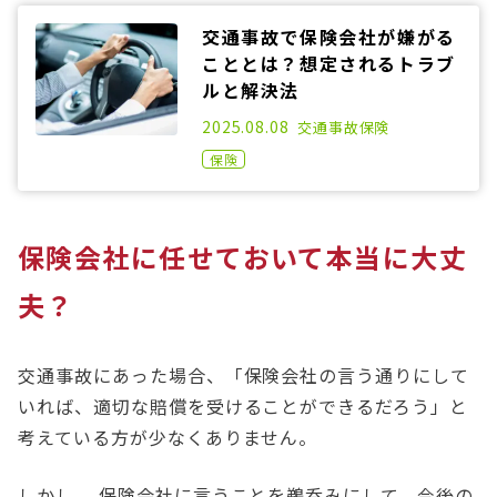
交通事故で保険会社が嫌がる
こととは？想定されるトラブ
ルと解決法
2021.07.21
2025.08.08
交通事故
保険
保険
保険会社に任せておいて本当に大丈
夫？
交通事故にあった場合、「保険会社の言う通りにして
いれば、適切な賠償を受けることができるだろう」と
考えている方が少なくありません。
しかし、
保険会社に言うことを鵜呑みにして、今後の