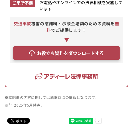
お電話やオンラインでの法律相談を実施して
ご来所不要
います
交通事故
被害の慰謝料・示談金増額のための資料を
無
料
でご提供します！
お役立ち資料をダウンロードする
※本記事の内容に関しては執筆時点の情報となります。
※¹：2025年5月時点。