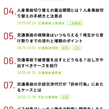
人身事故切り替えの届出期間とは？人身事故切
り替えの手続きと注意点
2021.06.02
2025.09.15
交通事故
人身事故
人身事故
交通事故の保険金はいつもらえる？発生から受
け取りまでの流れと増額のポイント
2021.05.26
2025.10.01
交通事故
保険
保険
示談
交通事故で被害届を出すとどうなる？出し方や
出すべきケースを紹介
2025.05.27
2025.09.15
交通事故
被害者
交通事故の示談交渉代行が「非弁行為」にあた
るケースとは
2021.06.09
2025.12.30
示談
交通事故
示談
バスが急ブレーキ！車内で転倒し怪我をしたら