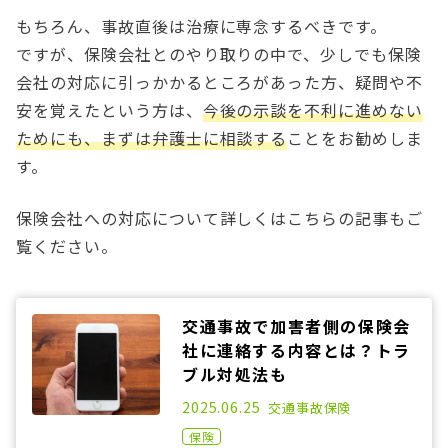
もちろん、事故直後は治療に専念するべきです。
ですが、保険会社とのやり取りの中で、少しでも保険
会社の対応に引っかかるところがあった方、疑問や不
安を覚えたという方は、
今後の示談を不利に進めない
ためにも、まずは弁護士に相談する
ことをお勧めしま
す。
保険会社への対応について詳しくはこちらの記事もご
覧ください。
交通事故で加害者側の保険会
社に連絡する内容とは？トラ
ブル対処法も
2021.08.16
2025.06.25
交通事故
保険
保険