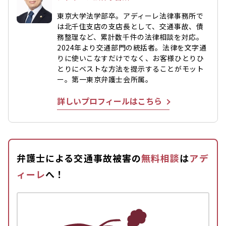
東京大学法学部卒。アディーレ法律事務所で
は北千住支店の支店長として、交通事故、債
務整理など、累計数千件の法律相談を対応。
2024年より交通部門の統括者。法律を文字通
りに使いこなすだけでなく、お客様ひとりひ
とりにベストな方法を提示することがモット
ー。第一東京弁護士会所属。
詳しいプロフィールはこちら
弁護士による交通事故被害の
無料相談
は
アデ
ィーレ
へ！