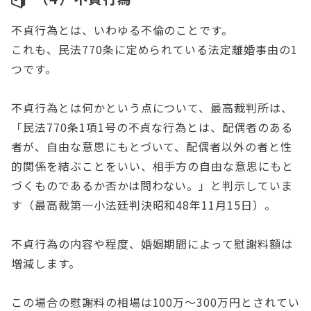
不貞行為とは、いわゆる不倫のことです。
これも、民法770条に定められている法定離婚事由の1
つです。
不貞行為とは何かという点について、最高裁判所は、
「民法770条1項1号の不貞な行為とは、配偶者のある
者が、自由な意思にもとづいて、配偶者以外の者と性
的関係を結ぶことをいい、相手方の自由な意思にもと
づくものであるか否かは問わない。」と判示していま
す（最高裁第一小法廷判決昭和48年11月15日）。
不貞行為の内容や程度、婚姻期間によって慰謝料額は
増減します。
この場合の慰謝料の相場は100万～300万円とされてい