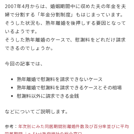
2007年4月からは、婚姻期間中に収めた夫の年金を夫
婦で分割する「年金分割制度」もはじまっています。
そうした状況も、熟年離婚を後押しする要因となって
いるようです。
そうした熟年離婚のケースで、慰謝料をどれだけ請求
できるのでしょうか。
今回の記事では、
熟年離婚で慰謝料を請求できないケース
熟年離婚で慰謝料を請求できるケースとその相場
慰謝料以外に請求できる金銭
などについてご説明します。
参考：
年次別にみた同居期間別離婚件数及び百分率並びに平均
同居期間 ｜e-Stat政府統計の総合窓口