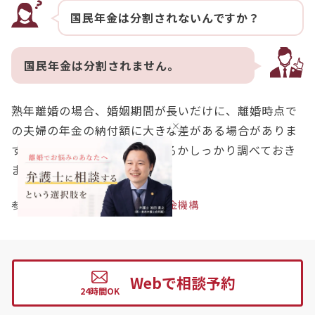
国民年金は分割されないんですか？
国民年金は分割されません。
熟年離婚の場合、婚姻期間が長いだけに、離婚時点で
の夫婦の年金の納付額に大きな差がある場合がありま
すので、年金分割を請求できるかしっかり調べておき
ましょう。
参考：
離婚時の年金分割｜日本年金機構
【まとめ】熟年離婚の慰謝料の相場
Webで相談予約
は離婚原因によって異なる