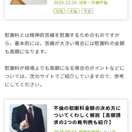
2021.02.17
2025.12.24
浮気・不貞
不倫
浮気
不倫
不貞
慰謝料とは精神的苦痛を慰謝するためのものですか
ら、基本的には、苦痛が大きい場合には慰謝料の金額
も高額になります。
慰謝料が相場よりも高額になる場合のポイントなどに
ついては、次のサイトでご紹介していますので、参考
にしてください。
不倫の慰謝料金額の決め方に
ついてくわしく解説【高額請
求の2つの裁判例も紹介】
2021.07.21
2025.09.04
慰謝料請求したい
浮