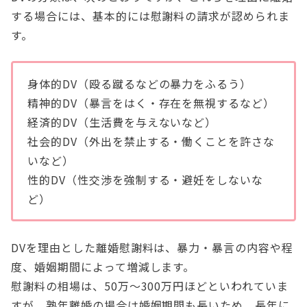
する場合には、基本的には慰謝料の請求が認められま
す。
身体的DV（殴る蹴るなどの暴力をふるう）
精神的DV（暴言をはく・存在を無視するなど）
経済的DV（生活費を与えないなど）
社会的DV（外出を禁止する・働くことを許さな
いなど）
性的DV（性交渉を強制する・避妊をしないな
ど）
DVを理由とした離婚慰謝料は、暴力・暴言の内容や程
度、婚姻期間によって増減します。
慰謝料の相場は、50万～300万円ほどといわれていま
すが、熟年離婚の場合は婚姻期間も長いため、長年に