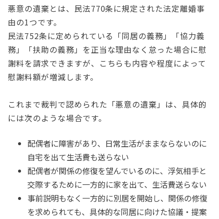
悪意の遺棄とは、民法770条に規定された法定離婚事
由の1つです。
民法752条に定められている「同居の義務」「協力義
務」「扶助の義務」を正当な理由なく怠った場合に慰
謝料を請求できますが、こちらも内容や程度によって
慰謝料額が増減します。
これまで裁判で認められた「悪意の遺棄」は、具体的
には次のような場合です。
配偶者に障害があり、日常生活がままならないのに
自宅を出て生活費も送らない
配偶者が関係の修復を望んでいるのに、浮気相手と
交際するために一方的に家を出て、生活費送らない
事前説明もなく一方的に別居を開始し、関係の修復
を求められても、具体的な同居に向けた協議・提案