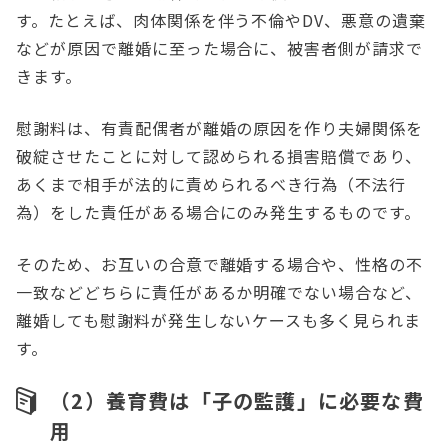
す。たとえば、肉体関係を伴う不倫やDV、悪意の遺棄
などが原因で離婚に至った場合に、被害者側が請求で
きます。
慰謝料は、有責配偶者が離婚の原因を作り夫婦関係を
破綻させたことに対して認められる損害賠償であり、
あくまで相手が法的に責められるべき行為（不法行
為）をした責任がある場合にのみ発生するものです。
そのため、お互いの合意で離婚する場合や、性格の不
一致などどちらに責任があるか明確でない場合など、
離婚しても慰謝料が発生しないケースも多く見られま
す。
（2）養育費は「子の監護」に必要な費
用