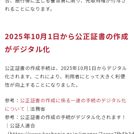
合、施行後に生じる養育費に限り、先取特権が付与さ
れることになります。
2025年10月1日から公正証書の作成
がデジタル化
公正証書の作成手続は、2025年10月1日からデジタル
化されます。これにより、利用者にとって大きく利便
性が向上することになりました。
参考：
公正証書の作成に係る一連の手続のデジタル化
について
｜法務省
参考：公正証書の作成の手続がデジタル化されます！
｜公証人連合
（https://www.koshonin.gr.jp/images/7aaee7fb5b