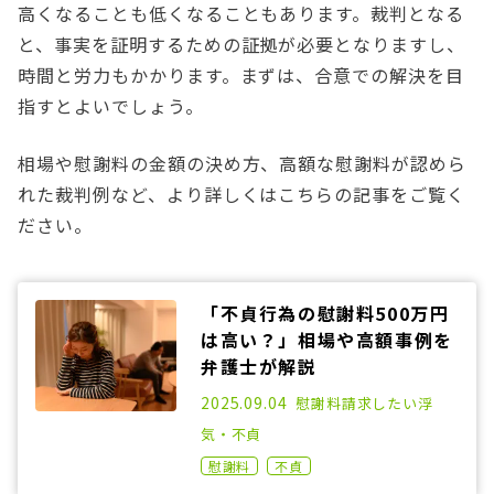
高くなることも低くなることもあります。裁判となる
と、事実を証明するための証拠が必要となりますし、
時間と労力もかかります。まずは、合意での解決を目
指すとよいでしょう。
相場や慰謝料の金額の決め方、高額な慰謝料が認めら
れた裁判例など、より詳しくはこちらの記事をご覧く
ださい。
「不貞行為の慰謝料500万円
は高い？」相場や高額事例を
弁護士が解説
2022.04.20
2025.09.04
慰謝料請求したい
浮
気・不貞
慰謝料
不貞