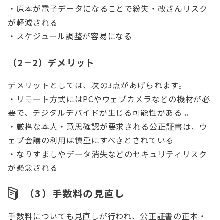
・原本が電子データになることで紛失・改ざんリスク
が軽減される
・スケジュール調整が容易になる
（2－2）デメリット
デメリットとしては、次の3点があげられます。
・リモート方式にはPCやウェブカメラなどの機材が必
要で、デジタルデバイドが生じる可能性がある 。
・厳格な本人・意思確認が要求される公正証書は、ウ
ェブ会議の利用は慎重にすべきとされている
・なりすましやデータ消失などのセキュリティリスク
が懸念される
（3）手数料の見直し
手数料についても見直しが行われ、公正証書の正本・