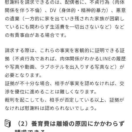
慰謝料を請求できるのは、配偶者に、不貞行為（肉体
関係を伴う不倫）、DV（身体的・精神的暴力）、悪意
の遺棄（一方的に家を出ていき残された家族が困窮し
ているにも関わらず生活費を一切出さないなど）など
の有責事由がある場合です。
請求する際は、これらの事実を客観的に証明できる証
拠（不貞行為であれば、肉体関係がわかるLINEの履歴
や写真や動画、ラブホテルを出入りする写真など）が
必要となります。
証拠が不十分な場合、相手が事実を認めなければ、交
渉を優位に進めることは難しくなります。
裁判を起こしても、相手が否定している以上、証拠が
なければ慰謝料は認められないでしょう。
（2）養育費は離婚の原因にかかわらず