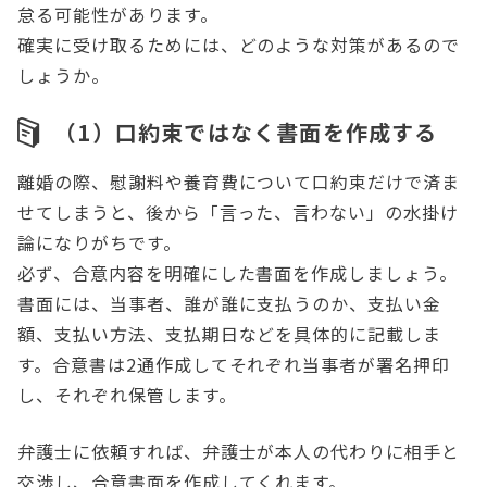
怠る可能性があります。
確実に受け取るためには、どのような対策があるので
しょうか。
（1）口約束ではなく書面を作成する
離婚の際、慰謝料や養育費について口約束だけで済ま
せてしまうと、後から「言った、言わない」の水掛け
論になりがちです。
必ず、合意内容を明確にした書面を作成しましょう。
書面には、当事者、誰が誰に支払うのか、支払い金
額、支払い方法、支払期日などを具体的に記載しま
す。合意書は2通作成してそれぞれ当事者が署名押印
し、それぞれ保管します。
弁護士に依頼すれば、弁護士が本人の代わりに相手と
交渉し、合意書面を作成してくれます。