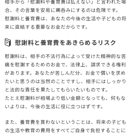
相手から「慰謝料や養育費は払えない」と言われた場
合、その言葉を安易に鵜呑みにするのは危険です。
慰謝料と養育費は、あなたの今後の生活や子どもの将
来に直結する重要なお金だからです。
慰謝料と養育費をあきらめるリスク
慰謝料は、相手の不法行為によって受けた精神的な苦
痛を慰謝するためのお金で、法律上、請求できる権利
があります。あなたが苦しんだ分、お金で償いを求め
たいと思うのは当然のことですし、相手にはしっかり
と法的な責任を果たしてもらいたいものです。
たとえ慰謝料が相場より低い金額となっても、何もな
いよりは、今後の生活に役に立つはずです。
また、養育費を貰わないということは、将来の子ども
の生活や教育の費用をすべてご自身で負担することに