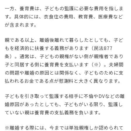
一方、養育費は、子どもの監護に必要な費用を指しま
す。具体的には、衣食住の費用、教育費、医療費など
が含まれます。
親である以上、離婚後離れて暮らしたとしても、子ど
もを経済的に扶養する義務があります（民法877
条）。通常は、子どもの親権がない側が親権者であり
子と同居する側に養育費を支払います（※）。夫婦間
の問題や離婚の原因とは関係なく、子どものために支
払われるお金である点が慰謝料と大きく異なります。
子どもを引き取って監護する相手に不倫やDVなどの離
婚原因があったとしても、子どもがいる限り、監護し
ていない親は養育費の支払義務を負います。
※離婚する際には、今までは単独親権しか認められて