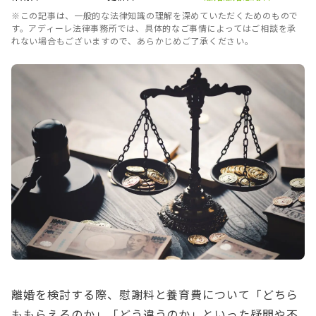
※この記事は、一般的な法律知識の理解を深めていただくためのもので
す。アディーレ法律事務所では、具体的なご事情によってはご相談を承
れない場合もございますので、あらかじめご了承ください。
離婚を検討する際、慰謝料と養育費について「どちら
ももらえるのか」「どう違うのか」といった疑問や不