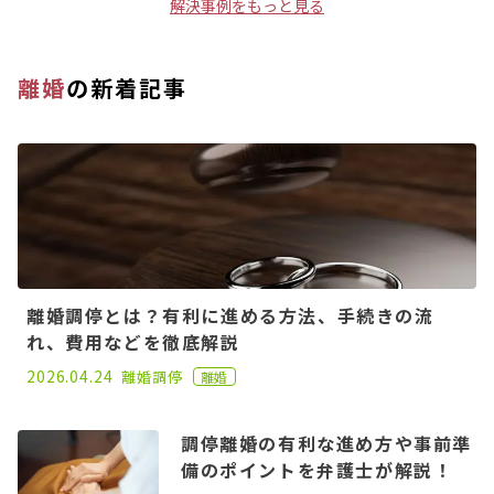
解決事例をもっと見る
離婚
の新着記事
離婚調停とは？有利に進める方法、手続きの流
れ、費用などを徹底解説
2020.11.02
2026.04.24
離婚
調停
離婚
調停離婚の有利な進め方や事前準
備のポイントを弁護士が解説！