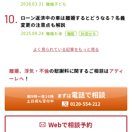
2025.07.02
2026.03.31
離婚
子ども
ローン返済中の車は離婚するとどうなる？名義
変更の注意点も解説
2021.07.07
2025.09.24
離婚
お金
離婚
財産分与
よく見られている記事をもっと見る
離婚、浮気・不倫
の慰謝料に関するご相談は
アディ
ーレへ
！
電話で相談
まずは
朝9時〜夜10時
土日祝も受付中
0120-554-212
Webで相談予約