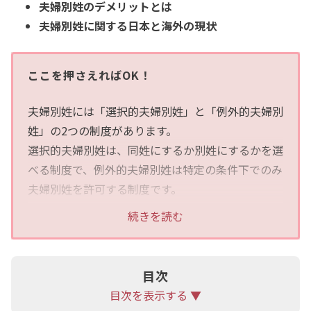
夫婦別姓のデメリットとは
夫婦別姓に関する日本と海外の現状
ここを押さえればOK！
夫婦別姓には「選択的夫婦別姓」と「例外的夫婦別
姓」の2つの制度があります。
選択的夫婦別姓は、同姓にするか別姓にするかを選
べる制度で、例外的夫婦別姓は特定の条件下でのみ
夫婦別姓を許可する制度です。
続きを読む
夫婦別姓のデメリットとして、子どもの姓の問題や
生活上の不便さ、家族の一体感の喪失が挙げられま
す。例えば、公的機関での手続きの際に夫婦関係を
目次
証明する書類が多く求められる可能性もあります。
目次を表示する ▼
日本の現行法では夫婦は同じ姓を選択する必要があ