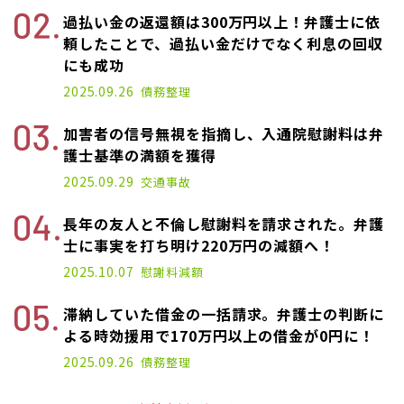
過払い金の返還額は300万円以上！弁護士に依
頼したことで、過払い金だけでなく利息の回収
にも成功
2025.09.26
債務整理
加害者の信号無視を指摘し、入通院慰謝料は弁
護士基準の満額を獲得
2025.09.29
交通事故
長年の友人と不倫し慰謝料を請求された。弁護
士に事実を打ち明け220万円の減額へ！
2025.10.07
慰謝料減額
滞納していた借金の一括請求。弁護士の判断に
よる時効援用で170万円以上の借金が0円に！
2025.09.26
債務整理