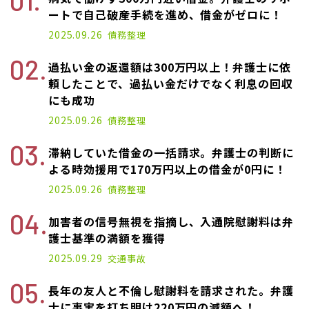
ートで自己破産手続を進め、借金がゼロに！
2025.09.26
債務整理
過払い金の返還額は300万円以上！弁護士に依
頼したことで、過払い金だけでなく利息の回収
にも成功
2025.09.26
債務整理
滞納していた借金の一括請求。弁護士の判断に
よる時効援用で170万円以上の借金が0円に！
2025.09.26
債務整理
加害者の信号無視を指摘し、入通院慰謝料は弁
護士基準の満額を獲得
2025.09.29
交通事故
長年の友人と不倫し慰謝料を請求された。弁護
士に事実を打ち明け220万円の減額へ！