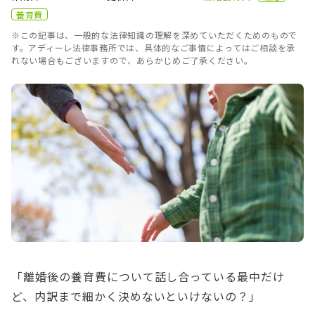
養育費
※この記事は、一般的な法律知識の理解を深めていただくためのもので
す。アディーレ法律事務所では、具体的なご事情によってはご相談を承
れない場合もございますので、あらかじめご了承ください。
「離婚後の養育費について話し合っている最中だけ
ど、内訳まで細かく決めないといけないの？」