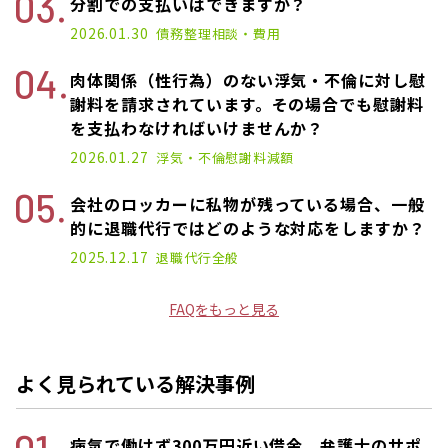
分割での支払いはできますか？
2026.01.30
債務整理
相談・費用
肉体関係（性行為）のない浮気・不倫に対し慰
謝料を請求されています。その場合でも慰謝料
を支払わなければいけませんか？
2026.01.27
浮気・不倫
慰謝料減額
会社のロッカーに私物が残っている場合、一般
的に退職代行ではどのような対応をしますか？
2025.12.17
退職代行
全般
FAQをもっと見る
よく見られている解決事例
病気で働けず300万円近い借金。弁護士のサポ