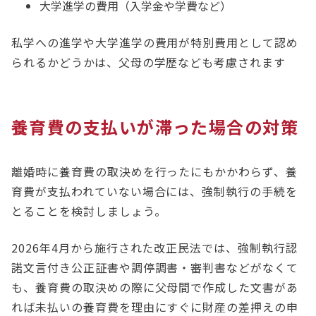
大学進学の費用（入学金や学費など）
私学への進学や大学進学の費用が特別費用として認め
られるかどうかは、父母の学歴なども考慮されます
養育費の支払いが滞った場合の対策
離婚時に養育費の取決めを行ったにもかかわらず、養
育費が支払われていない場合には、強制執行の手続を
とることを検討しましょう。
2026年4月から施行された改正民法では、強制執行認
諾文言付き公正証書や調停調書・審判書などがなくて
も、養育費の取決めの際に父母間で作成した文書があ
れば未払いの養育費を理由にすぐに財産の差押えの申