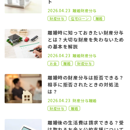
ト
2021.09.22
2026.04.23
離婚
財産分与
財産分与
住宅ローン
離婚
離婚時に知っておきたい財産分与
とは？大切な財産を失わないため
の基本を解説
2020.11.02
2026.04.23
離婚
財産分与
お金
離婚
財産分与
離婚時の財産分与は拒否できる？
相手に拒否されたときの対処法
は？
2022.08.03
2026.04.23
財産分与
離婚
財産分与
離婚
離婚後の生活費は請求できる？受
け取れるお金と公的支援について