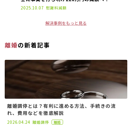
2025.10.07
慰謝料減額
解決事例をもっと見る
離婚
の新着記事
離婚調停とは？有利に進める方法、手続きの流
れ、費用などを徹底解説
2020.11.02
2026.04.24
離婚
調停
離婚