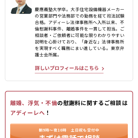
慶應義塾大学卒。大手住宅設備機器メーカー
の営業部門や法務部での勤務を経て司法試験
合格。アディーレ法律事務所へ入所以来、不
倫慰謝料事件、離婚事件を一貫して担当。ご
相談者・ご依頼者に可能な限りわかりやすい
説明を心掛けており、「身近な」法律事務所
を実現すべく職務にまい進している。東京弁
護士会所属。
詳しいプロフィールはこちら
離婚、浮気・不倫
の慰謝料に関するご相談は
アディーレへ
！
朝9時〜夜10時
土日祝も受付中