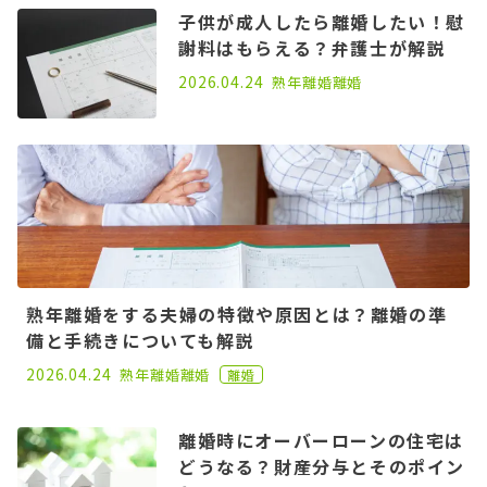
子供が成人したら離婚したい！慰
謝料はもらえる？弁護士が解説
2025.07.25
2026.04.24
熟年離婚
離婚
熟年離婚をする夫婦の特徴や原因とは？離婚の準
備と手続きについても解説
2020.12.25
2026.04.24
熟年離婚
離婚
離婚
離婚時にオーバーローンの住宅は
どうなる？財産分与とそのポイン