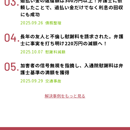
過払い金の返還額は300万円以上！弁護士に依
頼したことで、過払い金だけでなく利息の回収
にも成功
2025.09.26
債務整理
長年の友人と不倫し慰謝料を請求された。弁護
士に事実を打ち明け220万円の減額へ！
2025.10.07
慰謝料減額
加害者の信号無視を指摘し、入通院慰謝料は弁
護士基準の満額を獲得
2025.09.29
交通事故
解決事例をもっと見る