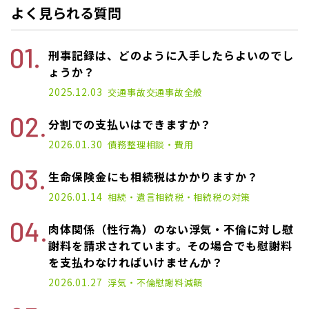
よく見られる質問
刑事記録は、どのように入手したらよいのでし
ょうか？
2025.12.03
交通事故
交通事故全般
分割での支払いはできますか？
2026.01.30
債務整理
相談・費用
生命保険金にも相続税はかかりますか？
2026.01.14
相続・遺言
相続税・相続税の対策
肉体関係（性行為）のない浮気・不倫に対し慰
謝料を請求されています。その場合でも慰謝料
を支払わなければいけませんか？
2026.01.27
浮気・不倫
慰謝料減額