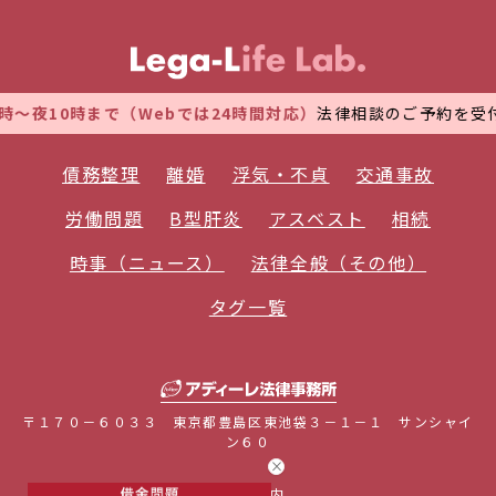
10時まで（Webでは24時間対応）
法律相談のご予約を受付けて
債務整理
離婚
浮気・不貞
交通事故
労働問題
B型肝炎
アスベスト
相続
時事（ニュース）
法律全般（その他）
タグ一覧
〒１７０－６０３３ 東京都豊島区東池袋３－１－１ サンシャイ
ン６０
事務所案内