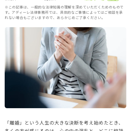
※この記事は、一般的な法律知識の理解を深めていただくためのもので
す。アディーレ法律事務所では、具体的なご事情によってはご相談を承
れない場合もございますので、あらかじめご了承ください。
「離婚」という人生の大きな決断を考え始めたとき、
多くの方が感じるのは、心の中の混乱と、どこに相談