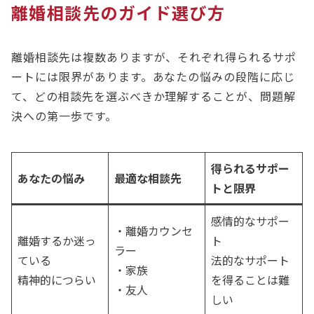
離婚相談先のガイド選び方
離婚相談先は複数ありますが、それぞれ得られるサポ
ートには限界があります。あなたの悩みの段階に応じ
て、どの相談先を選ぶべきか理解することが、問題解
決への第一歩です。
得られるサポー
あなたの悩み
最適な相談先
トと限界
感情的なサポー
・離婚カウンセ
離婚するか迷っ
ト
ラー
ている
法的なサポート
・家族
精神的につらい
を得ることは難
・友人
しい