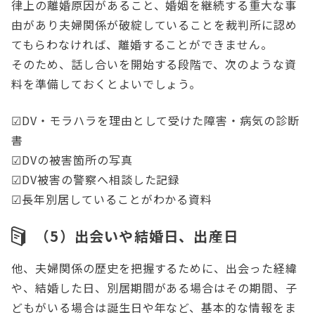
律上の離婚原因があること、婚姻を継続する重大な事
由があり夫婦関係が破綻していることを裁判所に認め
てもらわなければ、離婚することができません。
そのため、話し合いを開始する段階で、次のような資
料を準備しておくとよいでしょう。
☑DV・モラハラを理由として受けた障害・病気の診断
書
☑DVの被害箇所の写真
☑DV被害の警察へ相談した記録
☑長年別居していることがわかる資料
（5）出会いや結婚日、出産日
他、夫婦関係の歴史を把握するために、出会った経緯
や、結婚した日、別居期間がある場合はその期間、子
どもがいる場合は誕生日や年など、基本的な情報をま