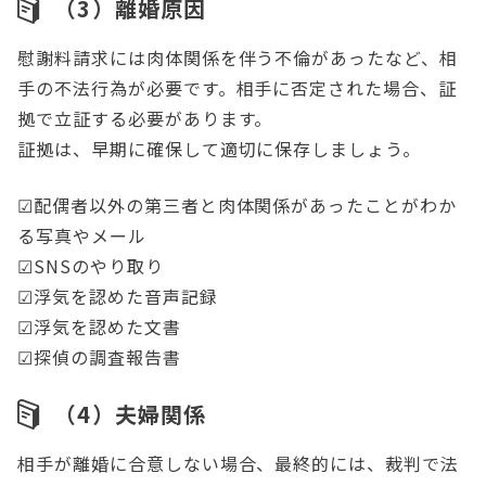
（3）離婚原因
慰謝料請求には肉体関係を伴う不倫があったなど、相
手の不法行為が必要です。相手に否定された場合、証
拠で立証する必要があります。
証拠は、早期に確保して適切に保存しましょう。
☑配偶者以外の第三者と肉体関係があったことがわか
る写真やメール
☑SNSのやり取り
☑浮気を認めた音声記録
☑浮気を認めた文書
☑探偵の調査報告書
（4）夫婦関係
相手が離婚に合意しない場合、最終的には、裁判で法