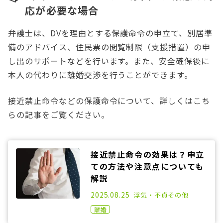
応が必要な場合
弁護士は、DVを理由とする保護命令の申立て、別居準
備のアドバイス、住民票の閲覧制限（支援措置）の申
し出のサポートなどを行います。また、安全確保後に
本人の代わりに離婚交渉を行うことができます。
接近禁止命令などの保護命令について、詳しくはこち
らの記事をご覧ください。
接近禁止命令の効果は？申立
ての方法や注意点についても
解説
2021.02.17
2025.08.25
浮気・不貞
その他
離婚