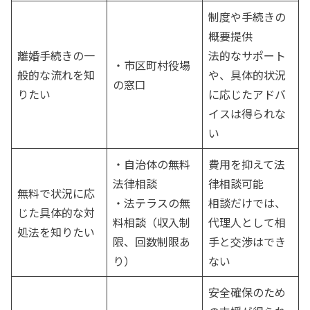
制度や手続きの
概要提供
離婚手続きの一
法的なサポート
・市区町村役場
般的な流れを知
や、具体的状況
の窓口
りたい
に応じたアドバ
イスは得られな
い
・自治体の無料
費用を抑えて法
法律相談
律相談可能
無料で状況に応
・法テラスの無
相談だけでは、
じた具体的な対
料相談（収入制
代理人として相
処法を知りたい
限、回数制限あ
手と交渉はでき
り）
ない
安全確保のため