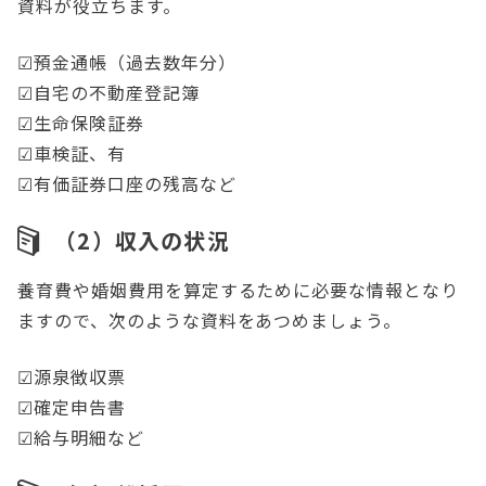
資料が役立ちます。
☑預金通帳（過去数年分）
☑自宅の不動産登記簿
☑生命保険証券
☑車検証、有
☑有価証券口座の残高など
（2）収入の状況
養育費や婚姻費用を算定するために必要な情報となり
ますので、次のような資料をあつめましょう。
☑源泉徴収票
☑確定申告書
☑給与明細など