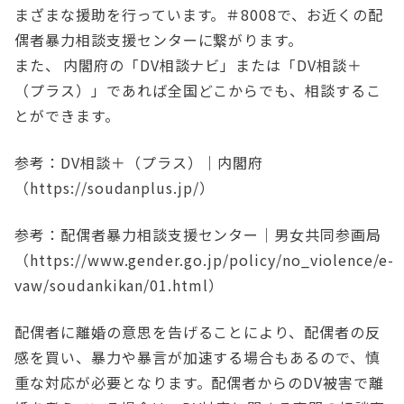
まざまな援助を行っています。＃8008で、お近くの配
偶者暴力相談支援センターに繋がります。
また、 内閣府の「DV相談ナビ」または「DV相談＋
（プラス）」であれば全国どこからでも、相談するこ
とができます。
参考：DV相談＋（プラス）｜内閣府
（https://soudanplus.jp/）
参考：配偶者暴力相談支援センター｜男女共同参画局
（https://www.gender.go.jp/policy/no_violence/e-
vaw/soudankikan/01.html）
配偶者に離婚の意思を告げることにより、配偶者の反
感を買い、暴力や暴言が加速する場合もあるので、慎
重な対応が必要となります。配偶者からのDV被害で離