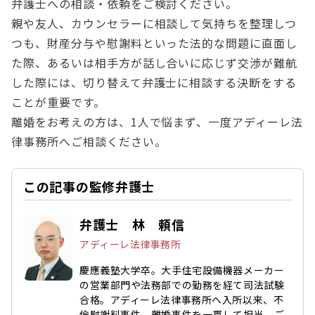
弁護士への相談・依頼をご検討ください。
親や友人、カウンセラーに相談して気持ちを整理しつ
つも、財産分与や慰謝料といった法的な問題に直面し
た際、あるいは相手方が話し合いに応じず交渉が難航
した際には、切り替えて弁護士に相談する決断をする
ことが重要です。
離婚をお考えの方は、1人で悩まず、一度アディーレ法
律事務所へご相談ください。
この記事の監修弁護士
弁護士 林 頼信
アディーレ法律事務所
慶應義塾大学卒。大手住宅設備機器メーカー
の営業部門や法務部での勤務を経て司法試験
合格。アディーレ法律事務所へ入所以来、不
倫慰謝料事件、離婚事件を一貫して担当。ご