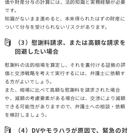
価や財産分与の計算には、法的知識と実務経験が必要
です。
知識がないまま進めると、本来得られたはずの財産に
ついて分与を受けられないリスクがあります。
（3）慰謝料請求、または高額な請求を
回避したい場合
慰謝料の法的相場を算定し、それを裏付ける証拠の評
価と交渉戦略を考えて実行するには、弁護士に依頼す
る方がよいでしょう。
また、相場に比べて高額な慰謝料を請求された場合
や、減額の考慮要素がある場合には、交渉により減額
できる可能性がありますので、弁護士への相談・依頼
を検討しましょう。
（4）DVやモラハラが原因で、緊急の対