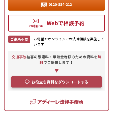
0120-554-212
Webで相談予約
お電話やオンラインでの法律相談を実施して
ご来所不要
います
交通事故
被害の慰謝料・示談金増額のための資料を
無
料
でご提供します！
お役立ち資料をダウンロードする