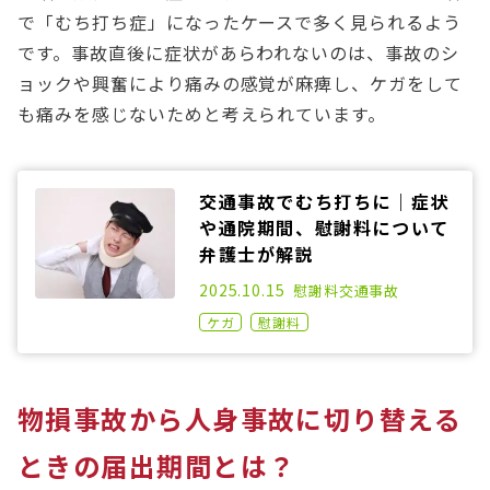
で「むち打ち症」になったケースで多く見られるよう
です。事故直後に症状があらわれないのは、事故のシ
ョックや興奮により痛みの感覚が麻痺し、ケガをして
も痛みを感じないためと考えられています。
交通事故でむち打ちに｜症状
や通院期間、慰謝料について
弁護士が解説
2020.10.21
2025.10.15
慰謝料
交通事故
ケガ
慰謝料
物損事故から人身事故に切り替える
ときの届出期間とは？