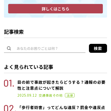
詳しくはこちら
記事検索
検索
よく見られている記事
目の前で事故が起きたらどうする？通報の必要
性と注意点について解説
2021.02.26
2025.09.12
交通事故
その他
法律
「歩行者妨害」ってどんな違反？罰金や違反点