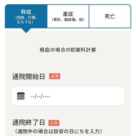
軽症
重症
死亡
（捻挫、打撲、
（骨折、脳挫傷、他）
むちうち）
軽症の場合の慰謝料計算
通院開始日
通院終了日
（通院中の場合は目安の日にちを入力）