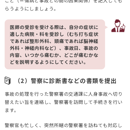
こと（＝傷病と事故との間の因果関係）を記入しても
らうようにしましょう。
医師の受診を受ける際は、自分の症状に
適した病院・科を受診し（むち打ち症状
であれば整形外科、頭痛であれば脳神経
外科・神経内科など）、事故日、事故の
内容、いつから痛むか、どこが痛むかな
どを説明するようにしてください。
（2）警察に診断書などの書類を提出
事故の処理を行った警察署の交通課に人身事故へ切り
替えたい旨を連絡し、警察署を訪問して手続きを行い
ます。
警察官も忙しく、突然所轄の警察署を訪ねても対応し