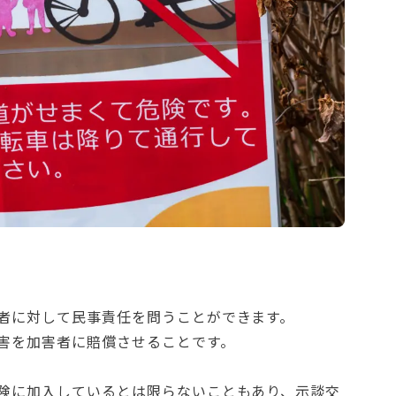
」
者に対して民事責任を問うことができます。
害を加害者に賠償させることです。
険に加入しているとは限らないこともあり、示談交