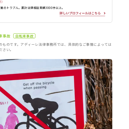
所）
業のトラブル。累計法律相談実績3000件以上。
詳しいプロフィールはこちら
車事故
自転車事故
のものです。アディーレ法律事務所では、具体的なご事情によっては
ださい。