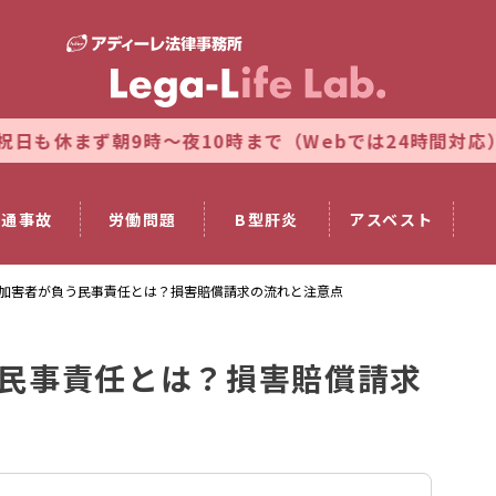
時～夜10時まで（Webでは24時間対応）
法律相談のご
交通事故
労働問題
B型肝炎
アスベスト
加害者が負う民事責任とは？損害賠償請求の流れと注意点
民事責任とは？損害賠償請求