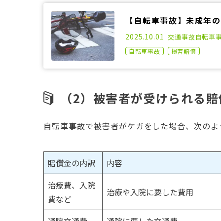
【自転車事故】未成年の
2021.04.21
2025.10.01
交通事故
自転車
自転車事故
損害賠償
（2）被害者が受けられる賠
自転車事故で被害者がケガをした場合、次のよ
賠償金の内訳
内容
治療費、入院
治療や入院に要した費用
費など