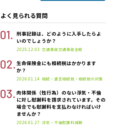
よく見られる質問
刑事記録は、どのように入手したらよ
いのでしょうか？
2025.12.03
交通事故
交通事故全般
生命保険金にも相続税はかかります
か？
2026.01.14
相続・遺言
相続税・相続税の対策
肉体関係（性行為）のない浮気・不倫
に対し慰謝料を請求されています。その
場合でも慰謝料を支払わなければいけ
ませんか？
2026.01.27
浮気・不倫
慰謝料減額