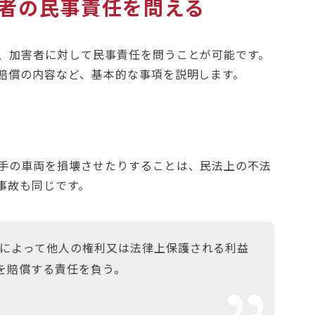
者の民事責任を問える
、加害者に対して民事責任を問うことが可能です。
賠償の内容など、基本的な事項を説明します。
手の車両を損壊させたりすることは、民法上の不法
事故も同じです。
失によって他人の権利又は法律上保護される利益
を賠償する責任を負う。