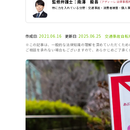
監修弁護士：南澤 毅吾
（アディーレ法律事務
特に力を入れている分野：交通事故・消費者被害・個人事
2021.06.16
2025.06.25
作成日:
更新日:
交通事故
自転
※この記事は、一般的な法律知識の理解を深めていただくため
ご相談を承れない場合もございますので、あらかじめご了承く