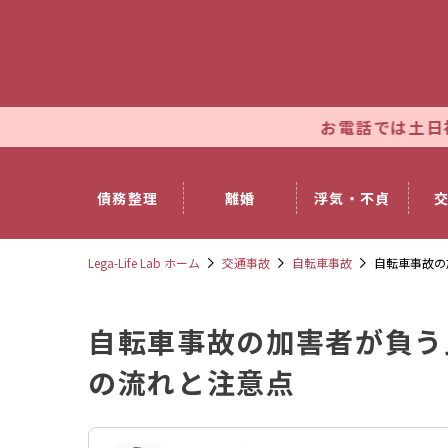
お電話では土日祝日も休まず朝9
債務整理
離婚
浮気・不貞
Lega-Life Lab ホーム
交通事故
自転車事故
自転車事故の
自転車事故の加害者が負う
の流れと注意点