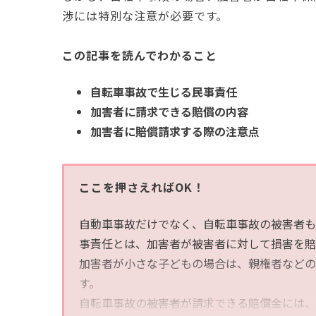
渉には特別な注意が必要です。
この記事を読んでわかること
自転車事故で生じる民事責任
加害者に請求できる賠償の内容
加害者に賠償請求する際の注意点
ここを押さえればOK！
自動車事故だけでなく、自転車事故の被害者も
事責任とは、加害者が被害者に対して損害を賠
加害者が小さな子どもの場合は、親権者などの
す。
自転車事故の被害者が請求できる賠償金には、