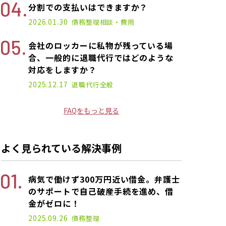
分割での支払いはできますか？
2026.01.30
債務整理
相談・費用
会社のロッカーに私物が残っている場
合、一般的に退職代行ではどのような
対応をしますか？
2025.12.17
退職代行
全般
FAQをもっと見る
よく見られている解決事例
病気で働けず300万円近い借金。弁護士
のサポートで自己破産手続を進め、借
金がゼロに！
2025.09.26
債務整理