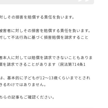
対しその損害を賠償する責任を負います。
被害者に対しその損害を賠償する責任を負います。
対して不法行為に基づく損害賠償を請求すること
者本人に対しては賠償を請求できないこともありま
を請求できることがあります（民法第714条1
、基本的に子どもが12～13歳くらいまでとされ
きるわけではありません。
ちらの記事もご確認ください。