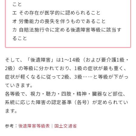
こと
エ その存在が医学的に認められること
オ 労働能力の喪失を伴うものであること
カ 自賠法施行令に定める後遺障害等級に該当す
ること
そして、「後遺障害」は1～14級（および要介護1級・
2級）の等級に分かれており、1級の症状が最も重く、
症状が軽くなるに従って2級、3級……と等級が下がっ
ていきます。
各等級で、視力・聴力・四肢・精神・臓器など部位、
系統に応じた障害の認定基準（各号）が定められてい
ます。
参考：
後遺障害等級表｜国土交通省