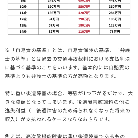
※「自賠責の基準」とは、自賠責保険の基準、「弁護
士の基準」とは過去の交通事故裁判における支払判決
に基づく基準のことをいいます。基本的には自賠責の
基準よりも弁護士の基準の方が高額となります。
特に重い後遺障害の場合、等級が1つ下がるだけで、大
きな減額となってしまいます。後遺障害慰謝料の他に
逸失利益（＝後遺障害のため得られなくなった将来の
収入）が支払われるケースならなおさらです。
例えば、高次脳機能障害は重い後遺障害であるもの