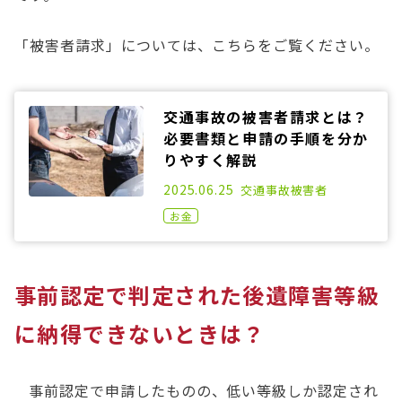
「被害者請求」については、こちらをご覧ください。
交通事故の被害者請求とは？
必要書類と申請の手順を分か
りやすく解説
2021.02.17
2025.06.25
交通事故
被害者
お金
事前認定で判定された後遺障害等級
に納得できないときは？
事前認定で申請したものの、低い等級しか認定され