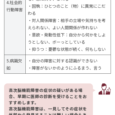
4.社会的
・固執：ひとつのこと（物）に異常にこだ
行動障害
わる
・対人関係障害：相手の立場や気持ちを考
えられない、よい人間関係が作れない
・意欲・発動性低下：自分から何かをしよ
うとしない、ボーっとしている
・抑うつ：憂鬱な状態が続く、何もしない
5.病識欠
・自分の障害に対する認識ができない
如
・障害がないかのようにふるまう、言う
高次脳機能障害の症状の疑いがある場
合、早期に医師の診断を受けることをお
すすめします。
高次脳機能障害は、一見してその症状を
外部から発見することは難しい場合もあ