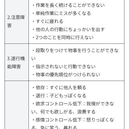
・作業を長く続けることができない
・単純作業にミスが多くなる
2.注意障
・すぐに疲れる
害
・他の人の行動にちょっかいを出す
・2つのことを同時に行えない
・段取りをつけて物事を行うことができな
3.遂行機
い
能障害
・指示されないと行動できない
・物事の優先順位がつけられない
・依存：すぐに他人を頼る
・退行：子どもっぽくなる
・欲求コントロール低下：我慢ができな
い、何でも欲しがる、浪費する
・感情コントロール低下：怒りっぽくな
る、急に笑う、暴れる