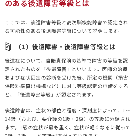
のある後遺障害等級とは
ここでは、後遺障害等級と高次脳機能障害で認定され
る可能性のある後遺障害等級について説明します。
（1）後遺障害・後遺障害等級とは
後遺症について、自賠責保険の基準で障害の等級を認
定されたものを「後遺障害」といいます。医師の治療
および症状固定の診断を受けた後、所定の機関（損害
保険料率算出機構など）に対し等級認定の申請をする
と、「後遺障害等級」が認定されます。
後遺障害は、症状の部位と程度・深刻度によって、1～
14級（および、要介護の1級・2級）の等級に分類され
ます。1級の症状が最も重く、症状が軽くなるに従って
2級、3級……と等級が下がっていきます。