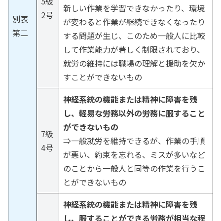
5級
新しい作業を学習できなかったり、環境
2号
別表
が変わると作業が継続できなくなったり
第二
する問題が生じ、このため一般人に比較
して作業能力が著しく制限されており、
就労の維持には職場の理解と援助を欠か
すことができないもの
神経系統の機能または精神に障害を残
し、軽易な労務以外の労務に服すること
ができないもの
7級
⇒一般就労を維持できるが、作業の手順
4号
が悪い、約束を忘れる、ミスが多いなど
のことから一般人と同等の作業を行うこ
とができないもの
神経系統の機能または精神に障害を残
し、服することができる労務が相当な程