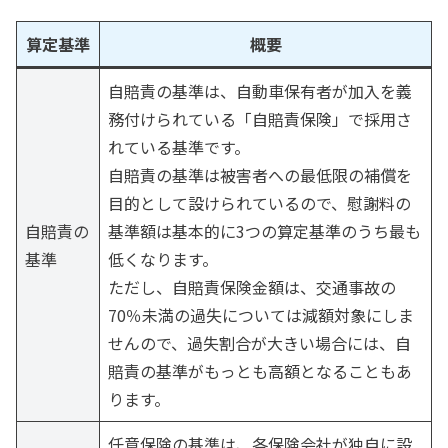
算定基準
概要
自賠責の基準は、自動車保有者が加入を義
務付けられている「自賠責保険」で採用さ
れている基準です。
自賠責の基準は被害者への最低限の補償を
目的として設けられているので、慰謝料の
自賠責の
基準額は基本的に3つの算定基準のうち最も
基準
低くなります。
ただし、自賠責保険金額は、交通事故の
70％未満の過失については減額対象にしま
せんので、過失割合が大きい場合には、自
賠責の基準がもっとも高額となることもあ
ります。
任意保険の基準は、各保険会社が独自に設