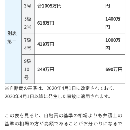
3号
合
1005万円
円
5級
1400万
618万円
2号
円
別表
7級
1000万
第二
419万円
4号
円
9級
10
249万円
690万円
号
※自賠責の基準は、2020年4月1日に改定されており、
2020年4月1日以降に発生した事故に適用されます。
この表を見ると、自賠責の基準の相場よりも弁護士の
基準の相場の方が高額であることがお分かりになるで