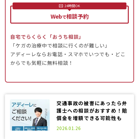
Web
相談予約
で
自宅でらくらく「おうち相談」
「ケガの治療中で相談に行くのが難しい」
アディーレならお電話・スマホでいつでも・どこ
からでも気軽に無料相談！
交通事故の被害にあったら弁
護士への相談がおすすめ！賠
償金を増額できる可能性も
2025.06.20
2026.01.26