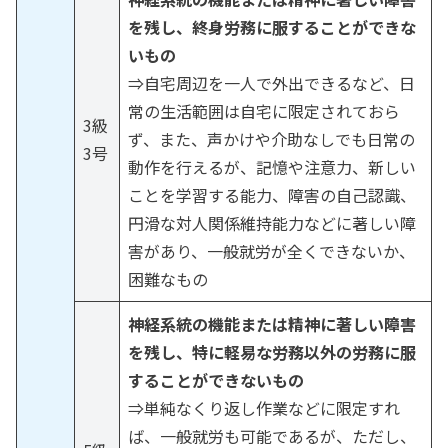
を残し、終身労務に服することができな
いもの
⇒自宅周辺を一人で外出できるなど、日
常の生活範囲は自宅に限定されておら
3級
ず、また、声かけや介助なしでも日常の
3号
動作を行えるが、記憶や注意力、新しい
ことを学習する能力、障害の自己認識、
円滑な対人関係維持能力などに著しい障
害があり、一般就労が全くできないか、
困難なもの
神経系統の機能または精神に著しい障害
を残し、特に軽易な労務以外の労務に服
することができないもの
⇒単純なくり返し作業などに限定すれ
ば、一般就労も可能であるが、ただし、