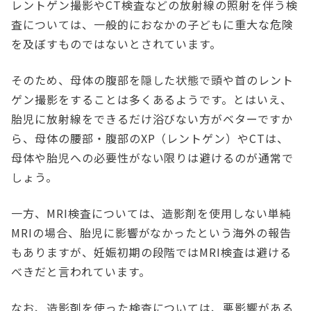
レントゲン撮影やCT検査などの放射線の照射を伴う検
査については、一般的におなかの子どもに重大な危険
を及ぼすものではないとされています。
そのため、母体の腹部を隠した状態で頭や首のレント
ゲン撮影をすることは多くあるようです。とはいえ、
胎児に放射線をできるだけ浴びない方がベターですか
ら、母体の腰部・腹部のXP（レントゲン）やCTは、
母体や胎児への必要性がない限りは避けるのが通常で
しょう。
一方、MRI検査については、造影剤を使用しない単純
MRIの場合、胎児に影響がなかったという海外の報告
もありますが、妊娠初期の段階ではMRI検査は避ける
べきだと言われています。
なお、造影剤を使った検査については、悪影響がある