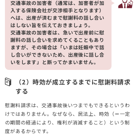
交通事故の加害者（通常は、加害者が加
入する保険会社が交渉相手となります）
へは、出産が済むまで慰謝料の話し合い
はしない旨を伝えておきましょう。
交通事故の加害者は、急いで出産前に慰
謝料の話し合いを求めてくることもあり
ますが、その場合は「いまは妊娠中で話
し合いができないため、出産後に話し合
いをします」と断ってかまいません。
（2）時効が成立するまでに慰謝料請求
する
慰謝料請求は、交通事故後いつまでもできるというわ
けではありません。なぜなら、民法上、時効（＝一定
の期間の経過により、権利が消滅すること）という制
度があるからです。