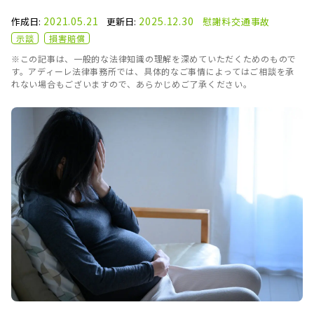
2021.05.21
2025.12.30
作成日:
更新日:
慰謝料
交通事故
示談
損害賠償
※この記事は、一般的な法律知識の理解を深めていただくためのもので
す。アディーレ法律事務所では、具体的なご事情によってはご相談を承
れない場合もございますので、あらかじめご了承ください。