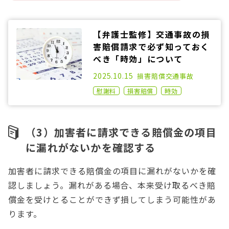
【弁護士監修】交通事故の損
害賠償請求で必ず知っておく
べき「時効」について
2021.02.17
2025.10.15
損害賠償
交通事故
慰謝料
損害賠償
時効
（3）加害者に請求できる賠償金の項目
に漏れがないかを確認する
加害者に請求できる賠償金の項目に漏れがないかを確
認しましょう。漏れがある場合、本来受け取るべき賠
償金を受けとることができず損してしまう可能性があ
ります。