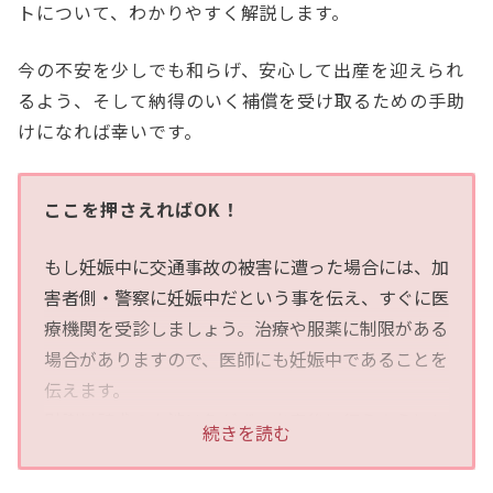
トについて、わかりやすく解説します。
今の不安を少しでも和らげ、安心して出産を迎えられ
るよう、そして納得のいく補償を受け取るための手助
けになれば幸いです。
ここを押さえればOK！
もし妊娠中に交通事故の被害に遭った場合には、加
害者側・警察に妊娠中だという事を伝え、すぐに医
療機関を受診しましょう。治療や服薬に制限がある
場合がありますので、医師にも妊娠中であることを
伝えます。
慰謝料請求の交渉は急がず、出産後に行うようにし
続きを読む
ます。慰謝料請求は、項目が複数あり、計算によっ
ても金額が変わりますので、間違いがないように弁