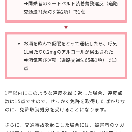
➡同乗者のシートベルト装着義務違反（道路
交通法71条の3 第2項）で1点
お酒を飲んで仮眠をとって運転したら、呼気
1L当たり0.2mgのアルコールが検出された
➡酒気帯び運転（道路交通法65条1項）で13
点
1年以内にこのような違反を繰り返した場合、違反点
数は15点ですので、せっかく免許を取得したばかりな
のに、免許取消処分を受けることになります。
さらに、交通事故を起こした場合には、被害者のケガ