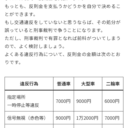
もっとも、反則金を支払うかどうかを自分で決めるこ
とができます。
もし交通違反をしていないと思うならば、その処分が
誤っていると刑事裁判で争うことになります。
ただし、刑事裁判で有罪となれば前科がついてしまう
ので、よく検討しましょう。
よくある違反行為について、反則金の金額は次のとお
りです。
違反行為
普通車
大型車
二輪車
指定場所
7000円
9000円
6000円
一時停止等違反
信号無視（赤色等）
9000円
1万2000円
7000円