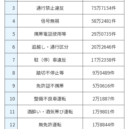
3
通行禁止違反
75万7154件
4
信号無視
58万2481件
5
携帯電話使用等
29万0735件
6
追越し・通行区分
20万2646件
7
駐（停）車違反
17万2358件
8
踏切不停止等
9万0489件
9
免許証不携帯
5万0616件
10
整備不良車運転
2万1887件
11
酒酔い・酒気帯び運転
1万9801件
12
無免許運転
1万8844件