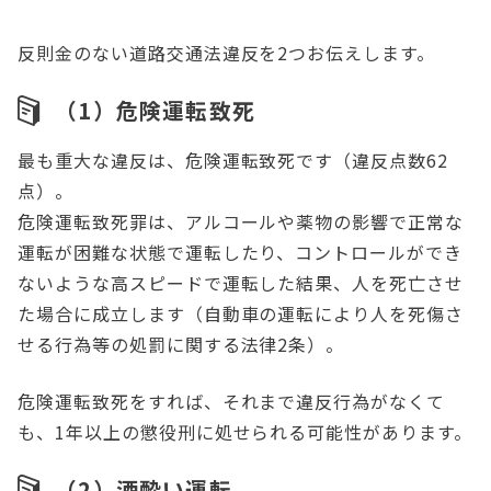
反則金のない道路交通法違反を2つお伝えします。
（1）危険運転致死
最も重大な違反は、危険運転致死です（違反点数62
点）。
危険運転致死罪は、アルコールや薬物の影響で正常な
運転が困難な状態で運転したり、コントロールができ
ないような高スピードで運転した結果、人を死亡させ
た場合に成立します（自動車の運転により人を死傷さ
せる行為等の処罰に関する法律2条）。
危険運転致死をすれば、それまで違反行為がなくて
も、1年以上の懲役刑に処せられる可能性があります。
（2）酒酔い運転