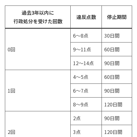
過去3年以内に
違反点数
停止期間
行政処分を受けた回数
6～8点
30日間
0回
9～11点
60日間
12～14点
90日間
4～5点
60日間
1回
6～7点
90日間
8～9点
120日間
2点
90日間
2回
3点
120日間