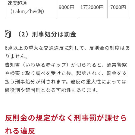
速度超過
9000円
1万2000円
7000円
（15km／h未満）
（2）刑事処分は罰金
6点以上の重大な交通違反に対して、反則金の制度はあ
りません。
告知書（いわゆる赤キップ）が切られると、通常警察
や検察で取り調べを受けた後、起訴されて、罰金を支
払う刑事処分が科されます。違反の重大性によっては
懲役刑や禁固刑となる可能性もあります。
反則金の規定がなく刑事罰が課せら
れる違反