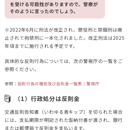
を受ける可能性がありますので、警察が
そのように言ったのでしょう。
※2022年6月に刑法が改正され、懲役刑と禁錮刑は廃
止されて拘禁刑に一本化されました。改正刑法は2025
年頃までに施行される予定です。
具体的な反則行為については、次の警視庁の一覧をご
参照ください。
参照：
反則行為の種別及び反則金一覧表｜警視庁
（1）行政処分は反則金
交通反則告知書（いわゆる青キップ）を切られた場合
には、支払期限が明記された仮納付書が渡され、銀行
または郵便局で反則金を支払います。