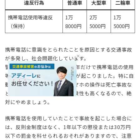
違反行為
普通車
大型車
二輪車
携帯電話使用等違反
1万
2万
1万
（保持）
8000円
5000円
5000円
携帯電話に意識をとられたことを原因とする交通事故
が多発し、社会問題化しています。
警察庁の発表によると、2021年だけで携帯電話の使用
等を原因として1394件の事故が起こりました。特に自
動車を運転中の携帯電話やスマホの操作は死亡事故な
どの重大な結果につながる危険性も高くなるので、絶
対にやめましょう。
携帯電話を使用していたことで事故を起こした場合に
は、反則金制度はなく、1年以下の懲役または30万円
以下の罰金を科せられるおそれがありますので、注意