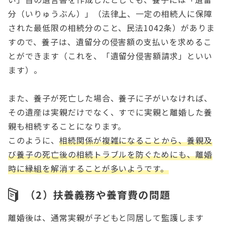
分（いりゅうぶん）」（法律上、一定の相続人に保障
された最低限の相続分のこと、民法1042条）がありま
すので、養子は、遺留分の侵害額の支払いを求めるこ
とができます（これを、「遺留分侵害額請求」といい
ます）。
また、養子が死亡した場合、養子に子がいなければ、
その遺産は実親だけでなく、すでに実親と離婚した養
親も相続することになります。
このように、
相続関係が複雑になることから、養親及
び養子の死亡後の相続トラブルを防ぐためにも、離婚
時に縁組を解消することが多いようです。
（2）扶養義務や養育費の問題
離婚後は、通常実親が子どもと同居して監護します