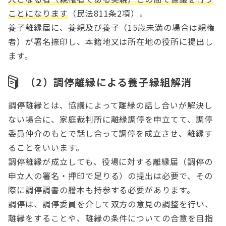
ことになります
（民法811条2項）。
養子離縁届に、養親及び養子（15歳未満の場合は親権
者）が署名捺印し、本籍地又は所在地の役所に提出し
ます。
（2）調停離縁による養子縁組解消
調停離縁とは、協議によって離縁の話し合いが解決し
ない場合に、家庭裁判所に離縁調停を申立てて、調停
委員仲介のもとで話し合って調停を成立させ、離縁す
ることをいいます。
調停離縁が成立しても、役場に対する離縁届（調停の
申立人の署名・押印で足りる）の提出は必要で、その
際に調停調書の謄本も持参する必要があります。
調停は、調停委員を介して双方の意見の調整を行い、
離縁をすることや、離縁の条件についての合意を目指