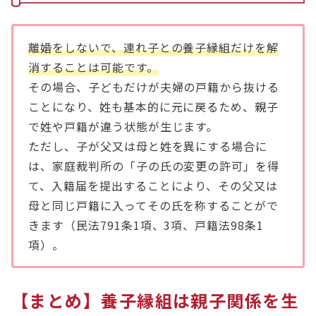
離婚をしないで、連れ子との養子縁組だけを解
消することは可能です。
その場合、子どもだけが夫婦の戸籍から抜ける
ことになり、姓も基本的に元に戻るため、親子
で姓や戸籍が違う状態が生じます。
ただし、子が父又は母と姓を異にする場合に
は、家庭裁判所の「子の氏の変更の許可」を得
て、入籍届を提出することにより、その父又は
母と同じ戸籍に入ってその氏を称することがで
きます（民法791条1項、3項、戸籍法98条1
項）。
【まとめ】養子縁組は親子関係を生