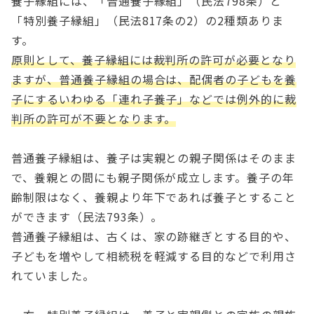
養子縁組には、「普通養子縁組」（民法798条）と
「特別養子縁組」（民法817条の2）の2種類ありま
す。
原則として、養子縁組には裁判所の許可が必要となり
ますが、普通養子縁組の場合は、配偶者の子どもを養
子にするいわゆる「連れ子養子」などでは例外的に裁
判所の許可が不要となります。
普通養子縁組は、養子は実親との親子関係はそのまま
で、養親との間にも親子関係が成立します。養子の年
齢制限はなく、養親より年下であれば養子とすること
ができます（民法793条）。
普通養子縁組は、古くは、家の跡継ぎとする目的や、
子どもを増やして相続税を軽減する目的などで利用さ
れていました。