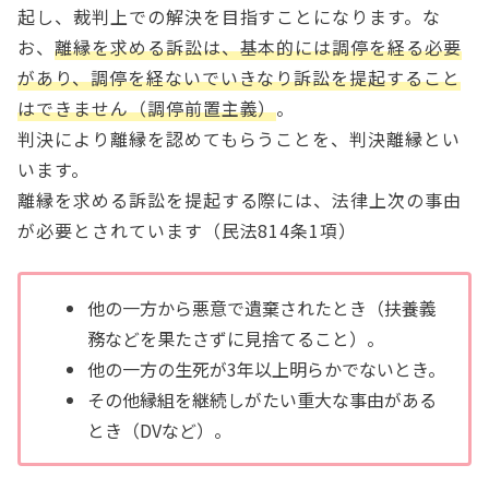
起し、裁判上での解決を目指すことになります。な
お、
離縁を求める訴訟は、基本的には調停を経る必要
があり、調停を経ないでいきなり訴訟を提起すること
はできません（調停前置主義）
。
判決により離縁を認めてもらうことを、判決離縁とい
います。
離縁を求める訴訟を提起する際には、法律上次の事由
が必要とされています（民法814条1項）
他の一方から悪意で遺棄されたとき（扶養義
務などを果たさずに見捨てること）。
他の一方の生死が3年以上明らかでないとき。
その他縁組を継続しがたい重大な事由がある
とき（DVなど）。