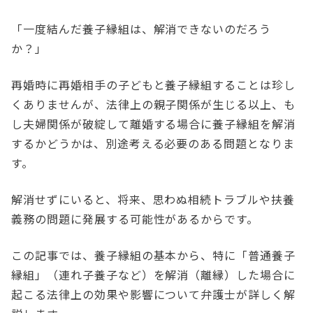
「一度結んだ養子縁組は、解消できないのだろう
か？」
再婚時に再婚相手の子どもと養子縁組することは珍し
くありませんが、法律上の親子関係が生じる以上、も
し夫婦関係が破綻して離婚する場合に養子縁組を解消
するかどうかは、別途考える必要のある問題となりま
す。
解消せずにいると、将来、思わぬ相続トラブルや扶養
義務の問題に発展する可能性があるからです。
この記事では、養子縁組の基本から、特に「普通養子
縁組」（連れ子養子など）を解消（離縁）した場合に
起こる法律上の効果や影響について弁護士が詳しく解