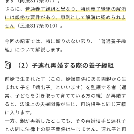
ます（同法817条の7）。
さらに、
普通養子縁組と異なり、特別養子縁組の解消
には厳格な要件があり、原則として解消は認められま
せん
（民法817条の10）。
今回の記事では、特に断りのない限り、「普通養子縁
組」について解説します。
（2）子連れ再婚する際の養子縁組
前婚で生まれた子（この、婚姻関係にある両親から生
まれた子を「嫡出子」といいます）を監護する者（通
常、子どもを引き取って育てている方の親）が再婚す
ると、法律上の夫婦関係が生じ、再婚相手と同じ戸籍
に入ります。
一方、親が再婚したとしても、その再婚相手と連れ子
との間に法律上の親子関係は生じません。連れ子と再