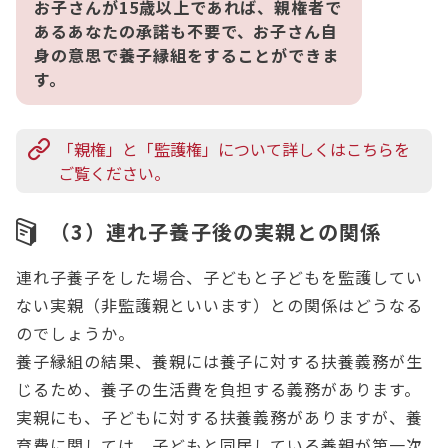
お子さんが15歳以上であれば、親権者で
あるあなたの承諾も不要で、お子さん自
身の意思で養子縁組をすることができま
す。
「親権」と「監護権」について詳しくはこちらを
ご覧ください。
（3）連れ子養子後の実親との関係
連れ子養子をした場合、子どもと子どもを監護してい
ない実親（非監護親といいます）との関係はどうなる
のでしょうか。
養子縁組の結果、養親には養子に対する扶養義務が生
じるため、養子の生活費を負担する義務があります。
実親にも、子どもに対する扶養義務がありますが、養
育費に関しては、子どもと同居している養親が第一次