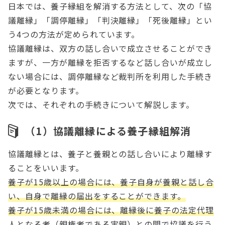
日本では、養子縁組を解消する方法として、次の「協
議離縁」「調停離縁」「判決離縁」「死後離縁」とい
う4つの方法が定められています。
協議離縁は、双方の話し合いで成立させることができ
ますが、一方が離縁を拒否するなど話し合いが成立し
ない場合には、調停離縁など裁判所を利用した手続き
が必要となります。
次では、それぞれの手続きについて解説します。
（1）協議離縁による養子縁組解消
協議離縁とは、養子と養親との話し合いにより離縁す
ることをいいます。
養子が15歳以上の場合には、養子自身が養親と話し合
い、自身で離縁の届出をすることができます。
養子が15歳未満の場合には、離縁後に養子の法定代理
人となる者（親権者である実親）との間で協議を行う