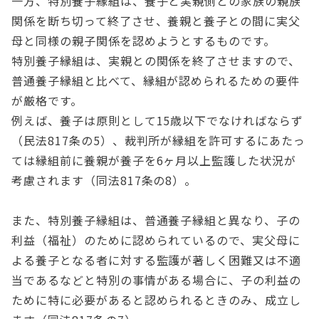
一方、特別養子縁組は、養子と実親側との家族の親族
関係を断ち切って終了させ、養親と養子との間に実父
母と同様の親子関係を認めようとするものです。
特別養子縁組は、実親との関係を終了させますので、
普通養子縁組と比べて、縁組が認められるための要件
が厳格です。
例えば、養子は原則として15歳以下でなければならず
（民法817条の5）、裁判所が縁組を許可するにあたっ
ては縁組前に養親が養子を6ヶ月以上監護した状況が
考慮されます（同法817条の8）。
また、特別養子縁組は、普通養子縁組と異なり、子の
利益（福祉）のために認められているので、実父母に
よる養子となる者に対する監護が著しく困難又は不適
当であるなどと特別の事情がある場合に、子の利益の
ために特に必要があると認められるときのみ、成立し