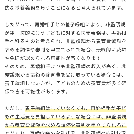
的な扶養義務を負うことになると考えられています。
したがって、再婚相手との養子縁組により、非監護親
が第一次的に負う子どもに対する扶養義務は、再婚相
手へ移るものと考えられ、非監護親から養育費減額を
求める調停や審判を申立てられた場合、最終的に減額
や免除が認められる可能性が高くなります。
そのため、再婚相手よりも非監護親の収入が高く、非
監護親から高額の養育費を受け取っている場合には、
養子縁組しない方が、子どものための養育費が多く確
保できる可能性があります。
ただし、
養子縁組はしていなくても、再婚相手が子ど
もの生活費を負担しているような場合には、非監護親
から養育費減額を求める調停や審判を申立てられるこ
とがあり、再婚家庭の家計状況、非監護親の家計状況