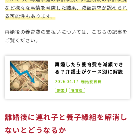
など様々な事情を考慮した結果、減額請求が認められ
る可能性もあります。
再婚後の養育費の支払いについては、こちらの記事を
ご覧ください。
再婚したら養育費を減額でき
る？弁護士がケース別に解説
2021.01.14
2026.04.17
離婚
養育費
離婚
養育費
離婚後に連れ子と養子縁組を解消し
ないとどうなるか