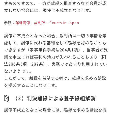
すものですので、一方が離縁を拒否するなど合意が成
立しない場合には、調停は不成立となります。
参照：
離縁調停｜裁判所 – Courts in Japan
調停が不成立となった場合、裁判所は一切の事情を考
慮して、調停に代わる審判をして離縁を認めることも
できますが（家事事件手続法284条1項）、当事者が異
議を申立てれば審判の効力が失われることもあり（同
法286条5項、287条）、実務ではあまり利用されてい
ないようです。
したがって、離縁を希望する者は、離縁を求める訴訟
を提起することになります。
（3）判決離縁による養子縁組解消
調停不成立となった場合には、離縁を求める訴訟を提