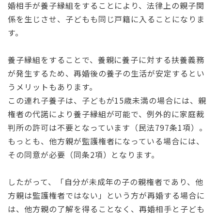
婚相手が養子縁組をすることにより、法律上の親子関
係を生じさせ、子どもも同じ戸籍に入ることになりま
す。
養子縁組をすることで、養親に養子に対する扶養義務
が発生するため、再婚後の養子の生活が安定するとい
うメリットもあります。
この連れ子養子は、子どもが15歳未満の場合には、親
権者の代諾により養子縁組が可能で、例外的に家庭裁
判所の許可は不要となっています（民法797条1項）。
もっとも、他方親が監護権者になっている場合には、
その同意が必要（同条2項）となります。
したがって、「自分が未成年の子の親権者であり、他
方親は監護権者ではない」という方が再婚する場合に
は、他方親の了解を得ることなく、再婚相手と子ども