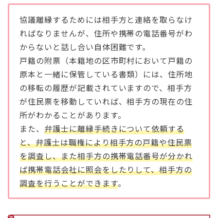
協議離縁するためには相手方と連絡を取らなけ
ればなりませんが、住所や携帯の電話番号がわ
からないと話し合い自体困難です。
戸籍の附票（本籍地の区市町村において戸籍の
原本と一緒に保管している書類）には、住所地
の移転の履歴が記載されていますので、相手方
が住民票を移動していれば、相手方の現在の住
所がわかることがあります。
また、
弁護士に離縁手続きについて依頼する
と、弁護士は職権により相手方の戸籍や住民票
を調査し、また相手方の携帯電話番号が分かれ
ば携帯電話会社に照会をしたりして、相手方の
調査を行うことができます
。