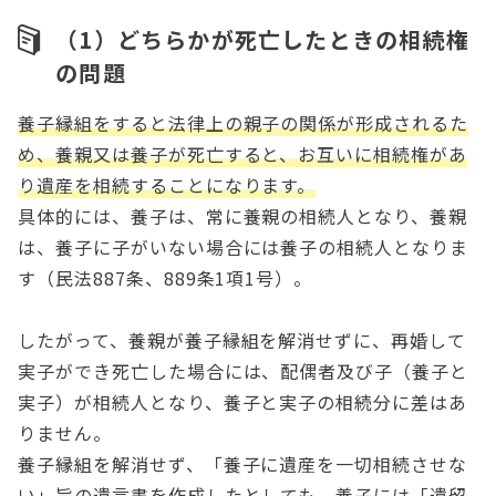
（1）どちらかが死亡したときの相続権
の問題
養子縁組をすると法律上の親子の関係が形成されるた
め、養親又は養子が死亡すると、お互いに相続権があ
り遺産を相続することになります。
具体的には、養子は、常に養親の相続人となり、養親
は、養子に子がいない場合には養子の相続人となりま
す（民法887条、889条1項1号）。
したがって、養親が養子縁組を解消せずに、再婚して
実子ができ死亡した場合には、配偶者及び子（養子と
実子）が相続人となり、養子と実子の相続分に差はあ
りません。
養子縁組を解消せず、「養子に遺産を一切相続させな
い」旨の遺言書を作成したとしても、養子には「遺留