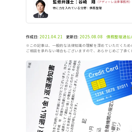
監修弁護士：谷崎 翔
（アディーレ法律事務所
特に力を入れている分野：債務整理
2021.04.21
2025.08.08
作成日:
更新日:
債務整理
過払
※この記事は、一般的な法律知識の理解を深めていただくため
ご相談を承れない場合もございますので、あらかじめご了承く