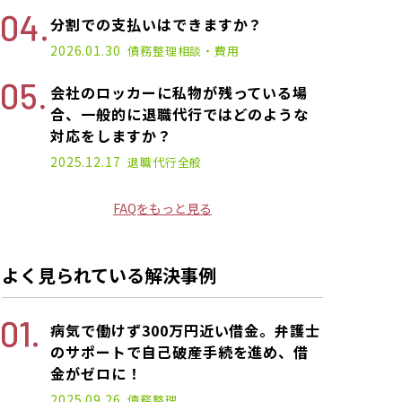
分割での支払いはできますか？
2026.01.30
債務整理
相談・費用
会社のロッカーに私物が残っている場
合、一般的に退職代行ではどのような
対応をしますか？
2025.12.17
退職代行
全般
FAQをもっと見る
よく見られている解決事例
病気で働けず300万円近い借金。弁護士
のサポートで自己破産手続を進め、借
金がゼロに！
2025.09.26
債務整理