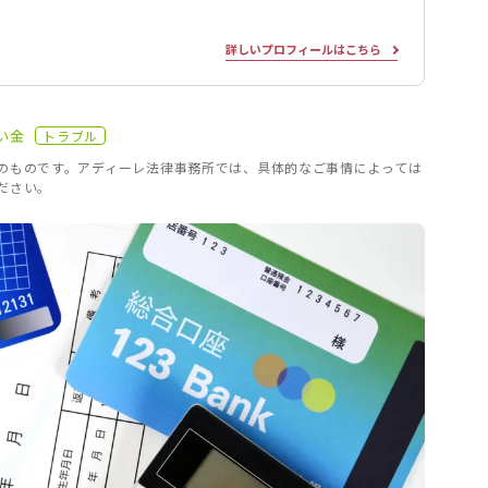
）
詳しいプロフィールはこちら
い金
トラブル
のものです。アディーレ法律事務所では、具体的なご事情によっては
ださい。