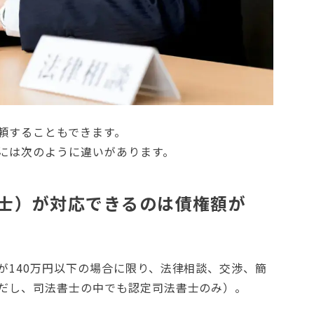
頼することもできます。
には次のように違いがあります。
書士）が対応できるのは債権額が
が140万円以下の場合に限り、法律相談、交渉、簡
だし、司法書士の中でも認定司法書士のみ）。