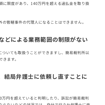
額に限度があり、140万円を超える過払金を取り扱
外の管轄事件の代理人になることはできません。
額などによる業務範囲の制限がない
金についても取扱うことができますし、簡易裁判所以
できます。
、結局弁護士に依頼し直すことに
40万円を超えていると判明したり、訴訟が簡易裁判
ならないなどの状況では、自分で行うか弁護士に改