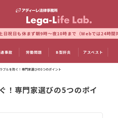
ず朝9時～夜10時まで（Webでは24時間対応）
法律相談
交通事故
労働問題
B型肝炎
アスベスト
ラブルを防ぐ！専門家選びの5つのポイント
ぐ！専門家選びの5つのポイ