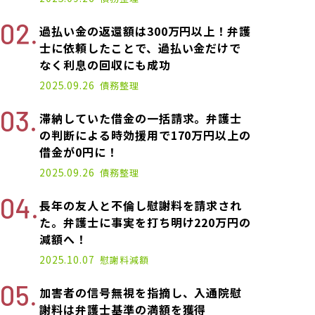
過払い金の返還額は300万円以上！弁護
士に依頼したことで、過払い金だけで
なく利息の回収にも成功
2025.09.26
債務整理
滞納していた借金の一括請求。弁護士
の判断による時効援用で170万円以上の
借金が0円に！
2025.09.26
債務整理
長年の友人と不倫し慰謝料を請求され
た。弁護士に事実を打ち明け220万円の
減額へ！
2025.10.07
慰謝料減額
加害者の信号無視を指摘し、入通院慰
謝料は弁護士基準の満額を獲得