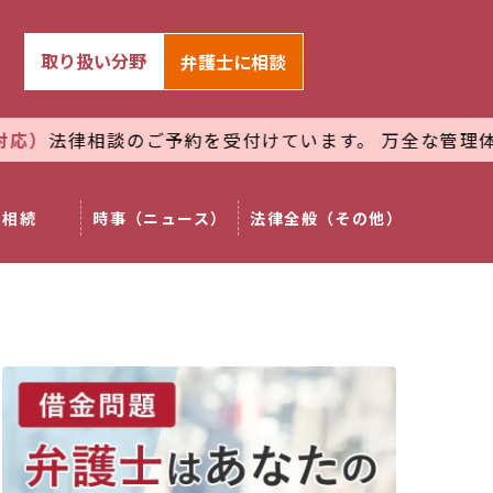
取り扱い分野
弁護士
に相談
のご予約を受付けています。 万全な管理体制で
プライバ
相続
時事（ニュース）
法律全般（その他）