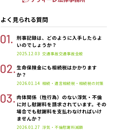
よく見られる質問
刑事記録は、どのように入手したらよ
いのでしょうか？
2025.12.03
交通事故
交通事故全般
生命保険金にも相続税はかかります
か？
2026.01.14
相続・遺言
相続税・相続税の対策
肉体関係（性行為）のない浮気・不倫
に対し慰謝料を請求されています。その
場合でも慰謝料を支払わなければいけ
ませんか？
2026.01.27
浮気・不倫
慰謝料減額