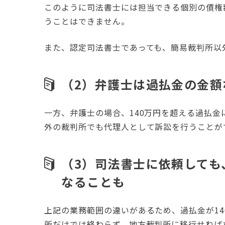
このように司法書士には担当できる個別の債権
うことはできません。
また、認定司法書士であっても、簡易裁判所以
（2）弁護士は過払金の金
一方、弁護士の場合、140万円を超える過払
外の裁判所でも代理人として訴訟を行うことが
（3）司法書士に依頼しても
なることも
上記の業務範囲の違いがあるため、過払金が1
所だけでは終わらず、地方裁判所に移行せねば