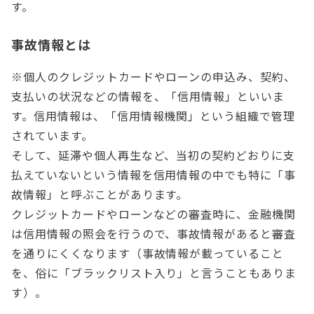
す。
事故情報とは
※個人のクレジットカードやローンの申込み、契約、
支払いの状況などの情報を、「信用情報」といいま
す。信用情報は、「信用情報機関」という組織で管理
されています。
そして、延滞や個人再生など、当初の契約どおりに支
払えていないという情報を信用情報の中でも特に「事
故情報」と呼ぶことがあります。
クレジットカードやローンなどの審査時に、金融機関
は信用情報の照会を行うので、事故情報があると審査
を通りにくくなります（事故情報が載っていること
を、俗に「ブラックリスト入り」と言うこともありま
す）。