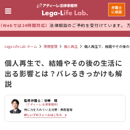
弁護士
に相談
4時間対応）
法律相談のご予約を受付けています。 万全な管理体
Lega-Life Lab ホーム
債務整理
個人再生
個人再生で、結婚やその後の
個人再生で、結婚やその後の生活に
出る影響とは？バレるきっかけも解
説
監修弁護士：谷崎 翔
（アディーレ法律事務所）
特に力を入れている分野：債務整理
詳しいプロフィールはこちら