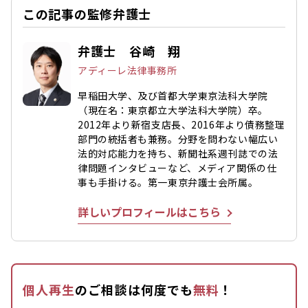
この記事の監修弁護士
弁護士 谷崎 翔
アディーレ法律事務所
早稲田大学、及び首都大学東京法科大学院
（現在名：東京都立大学法科大学院）卒。
2012年より新宿支店長、2016年より債務整理
部門の統括者も兼務。分野を問わない幅広い
法的対応能力を持ち、新聞社系週刊誌での法
律問題インタビューなど、メディア関係の仕
事も手掛ける。第一東京弁護士会所属。
詳しいプロフィールはこちら
個人再生
のご相談は何度でも
無料
！