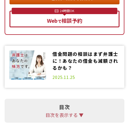
Web
相談予約
で
借金問題の相談はまず弁護士
に！あなたの借金も減額され
るかも？
2025.06.13
2025.11.25
目次
目次を表示する ▼