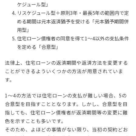
ケジュール型」
リスケジュール型＋原則3年・最長5年の範囲内で定
める期間は元本返済猶予を受ける「元本猶予期間併
用型」
住宅ローン債権者の同意を得て1～4以外の支払条件
を定める「合意型」
法律上、住宅ローンの返済期間や返済方法を変更する
ことができるよういくつかの方法が用意されていま
す。
1～4の方法では住宅ローンの支払が難しい場合、5の
合意型を目指すこととなります。しかし、合意型を目
指しても、住宅ローン債権者が返済期間等の変更に難
色を示すことも多いです。
そのため、よほどの事情がない限り、当初の契約どお