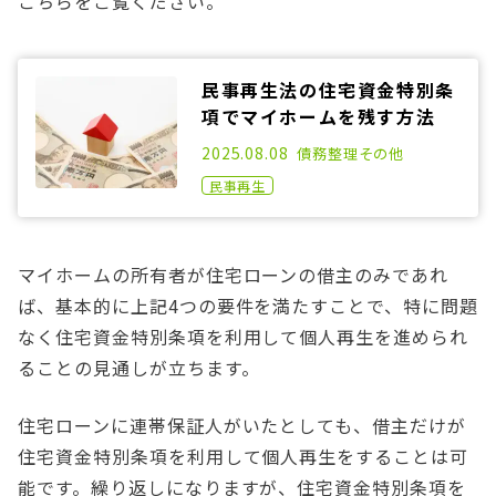
こちらをご覧ください。
民事再生法の住宅資金特別条
項でマイホームを残す方法
2021.04.14
2025.08.08
債務整理
その他
民事再生
マイホームの所有者が住宅ローンの借主のみであれ
ば、基本的に上記4つの要件を満たすことで、特に問題
なく住宅資金特別条項を利用して個人再生を進められ
ることの見通しが立ちます。
住宅ローンに連帯保証人がいたとしても、借主だけが
住宅資金特別条項を利用して個人再生をすることは可
能です。繰り返しになりますが、住宅資金特別条項を