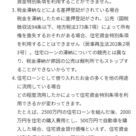
資金特別条項を利用することができません。
税金滞納などによる差押登記がされている場合
税金を滞納したために差押登記がされ、公売（国税
徴収法94条以下、地方税法373条7項）によって所有
権を喪失するおそれがある場合、住宅資金特別条項
を利用することはできません（民事再生法202条2項
3号）。住宅ローンの滞納についての競売とは異な
り、税金滞納が原因の公売は裁判所でもストップす
ることができないからです。
住宅ローンとして借り入れたお金の多くを他の用途
に流用している場合
どの程度流用したかによって住宅資金特別条項を利
用できるかが変わってきます。
たとえば、2500万円の住宅ローンを組んだ後、2000
万円を住宅の購入費用とし、500万円で自動車を購
入した場合、住宅資金貸付債権といえず、住宅資金