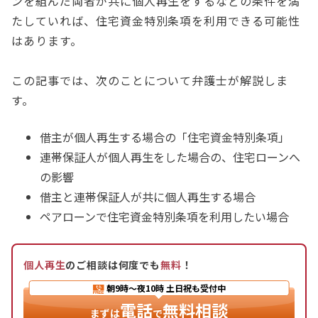
ンを組んだ両者が共に個人再生をするなどの条件を満
たしていれば、住宅資金特別条項を利用できる可能性
はあります。
この記事では、次のことについて弁護士が解説しま
す。
借主が個人再生する場合の「住宅資金特別条項」
連帯保証人が個人再生をした場合の、住宅ローンへ
の影響
借主と連帯保証人が共に個人再生する場合
ペアローンで住宅資金特別条項を利用したい場合
個人再生
のご相談は何度でも
無料
！
朝9時〜夜10時
土日祝も受付中
電話
無料相談
まずは
で