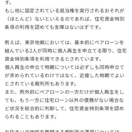
す。
もし他に設定されている抵当権を実行されるおそれが
（ほとんど）ないといえるのであれば、住宅資金特別
条項の利用を認めても支障はないはずです。
例えば、東京地裁においては、基本的にペアローンを
組んでいる2人が同時に個人再生を申立てる限り、住宅
資金特別条項を利用できるとされています。
個人再生の申立て時期については必ずしも同時申立て
が求められているわけではなく、近接した時期でよい
とされている裁判所もあります。
また、例外的にペアローンの一方だけが個人再生をし
ても、もう一方に住宅ローン以外の債務がない場合な
ど状況を総合的に判断して、住宅資金特別条項を認め
られることもあります。
お住まいの地域を管轄する裁判所の運用については、