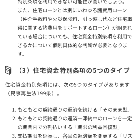
特別条項を利用できない可能性が高いでしょう。
また、住宅ローンとは別にいわゆる諸費用ローン
（仲介手数料や火災保険料、引っ越し代など住宅取
得に関する諸費用をサポートするローン）が組まれ
ている場合についても、住宅資金特別条項を利用で
きるかについて個別具体的な判断が必要となりま
す。
（3）住宅資金特別条項の5つのタイプ
住宅資金特別条項には、次の5つのタイプがあります
（民事再生法199条）。
もともとの契約通りの返済を続ける「そのまま型」
もともとの契約通りの返済＋滞納中のローンを一定
の期間内で分割払いする「期限の利益回復型」
支払期限を延長し、各回の返済額を変更する「リス