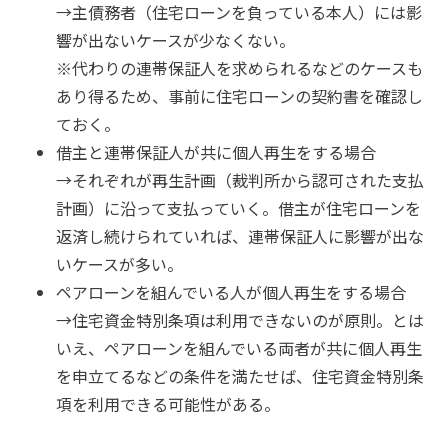
→主債務者（住宅ローンを負っている本人）には影
響が出ないケースが少なくない。
※代わりの連帯保証人を求められるなどのケースも
あり得るため、事前に住宅ローンの契約書を確認し
ておく。
借主と連帯保証人が共に個人再生をする場合
→それぞれが再生計画（裁判所から認可された支払
計画）に沿って支払っていく。借主が住宅ローンを
返済し続けられていれば、連帯保証人に影響が出な
いケースが多い。
ペアローンを組んでいる人が個人再生をする場合
→住宅資金特別条項は利用できないのが原則。とは
いえ、ペアローンを組んでいる両者が共に個人再生
を申立てるなどの条件を満たせば、住宅資金特別条
項を利用できる可能性がある。