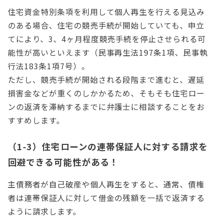
住宅資金特別条項を利用して個人再生を行える見込み
のある場合、住宅の競売手続が開始していても、申立
てにより、3、4ヶ月程度競売手続を停止させられる可
能性が高いといえます（民事再生法197条1項、民事執
行法183条1項7号）。
ただし、競売手続が開始される段階まで進むと、遅延
損害金などが重くのしかかるため、そもそも住宅ロー
ンの返済を滞納するまでに弁護士に相談することをお
すすめします。
（1-3）住宅ローンの連帯保証人に対する請求を
回避できる可能性がある！
主債務者が自己破産や個人再生をすると、通常、債権
者は連帯保証人に対して借金の残額を一括で返済する
ように請求します。