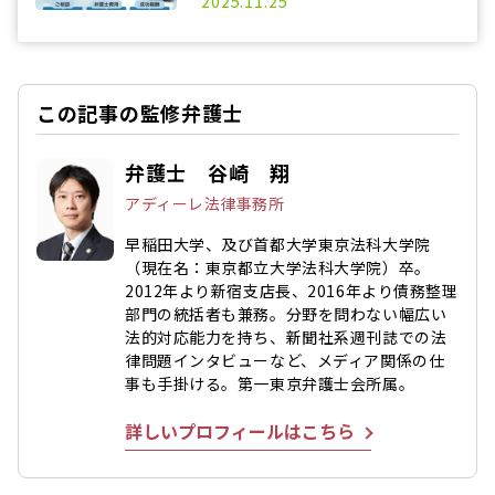
2025.11.25
この記事の監修弁護士
弁護士 谷崎 翔
アディーレ法律事務所
早稲田大学、及び首都大学東京法科大学院
（現在名：東京都立大学法科大学院）卒。
2012年より新宿支店長、2016年より債務整理
部門の統括者も兼務。分野を問わない幅広い
法的対応能力を持ち、新聞社系週刊誌での法
律問題インタビューなど、メディア関係の仕
事も手掛ける。第一東京弁護士会所属。
詳しいプロフィールはこちら