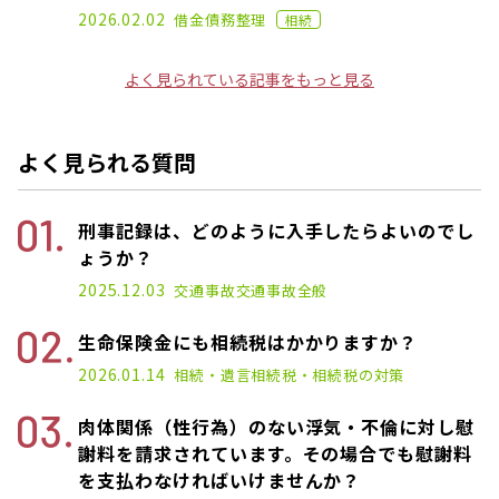
2021.02.26
2026.02.02
借金
債務整理
相続
よく見られている記事をもっと見る
よく見られる質問
刑事記録は、どのように入手したらよいのでし
ょうか？
2025.12.03
交通事故
交通事故全般
生命保険金にも相続税はかかりますか？
2026.01.14
相続・遺言
相続税・相続税の対策
肉体関係（性行為）のない浮気・不倫に対し慰
謝料を請求されています。その場合でも慰謝料
を支払わなければいけませんか？