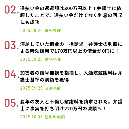
過払い金の返還額は300万円以上！弁護士に依
頼したことで、過払い金だけでなく利息の回収
にも成功
2025.09.26
債務整理
滞納していた借金の一括請求。弁護士の判断に
よる時効援用で170万円以上の借金が0円に！
2025.09.26
債務整理
加害者の信号無視を指摘し、入通院慰謝料は弁
護士基準の満額を獲得
2025.09.29
交通事故
長年の友人と不倫し慰謝料を請求された。弁護
士に事実を打ち明け220万円の減額へ！
2025.10.07
慰謝料減額