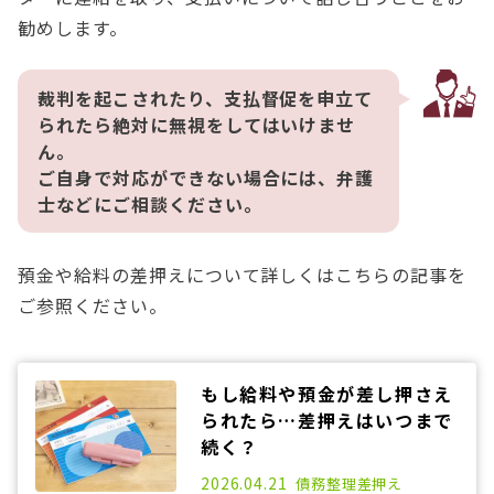
勧めします。
裁判を起こされたり、支払督促を申立て
られたら絶対に無視をしてはいけませ
ん。
ご自身で対応ができない場合には、弁護
士などにご相談ください。
預金や給料の差押えについて詳しくはこちらの記事を
ご参照ください。
もし給料や預金が差し押さえ
られたら…差押えはいつまで
続く？
2021.07.07
2026.04.21
債務整理
差押え