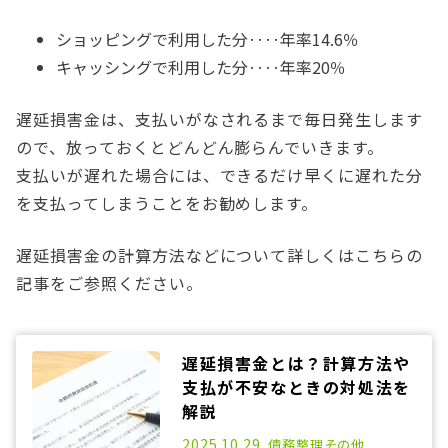
ショッピングで利用した分‥‥年率14.6％
キャッシングで利用した分‥‥年率20％
遅延損害金は、支払いがなされるまで毎日発生します
ので、放っておくとどんどん膨らんでいきます。
支払いが遅れた場合には、できるだけ早くに遅れた分
を支払ってしまうことをお勧めします。
遅延損害金の計算方法などについて詳しくはこちらの
記事をご参照ください。
遅延損害金とは？計算方法や
支払が不安なときの対処法を
解説
2020.10.21
2025.10.29
債務整理
その他