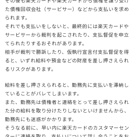
その後も楽天カードや楽天カードから債権を譲り受け
た債権回収会社（サービサー）などから支払いを求め
られます。
それでも支払いをしないと、最終的には楽天カードや
サービサーから裁判を起こされたり、支払督促を申立
てられたりするおそれがあります。
相手が裁判で勝訴したり、仮執行宣言付支払督促を得
ると、いずれ給料や預金などの財産を差し押さえられ
るリスクがあります。
給料を差し押さえられると、勤務先に支払いを滞納し
ていることがバレてしまいます。
また、勤務先は債権者と連絡をとって差し押さえられ
た分の給料を取り分けたりしないといけませんから、
勤務先にも迷惑がかかります。
そうなる前に、早い内に楽天カードのカスタマーセン
ターに連絡を取り、支払いについて話し合うことをお