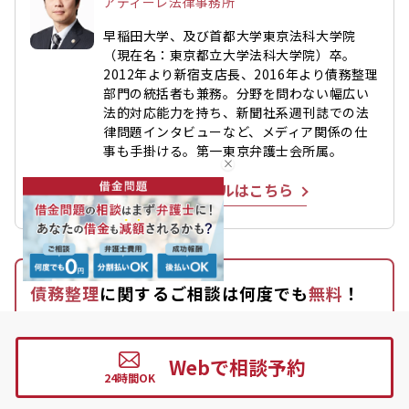
アディーレ法律事務所
早稲田大学、及び首都大学東京法科大学院
（現在名：東京都立大学法科大学院）卒。
2012年より新宿支店長、2016年より債務整理
部門の統括者も兼務。分野を問わない幅広い
法的対応能力を持ち、新聞社系週刊誌での法
律問題インタビューなど、メディア関係の仕
事も手掛ける。第一東京弁護士会所属。
詳しいプロフィールはこちら
債務整理
に関するご相談は何度でも
無料
！
Webで相談予約