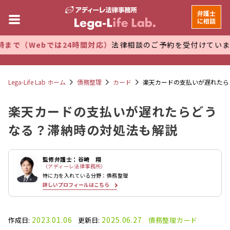
弁護士
に相談
では24時間対応）
法律相談のご予約を受付けています。 万全な
Lega-Life Lab ホーム
債務整理
カード
楽天カードの支払いが遅れたら
楽天カードの支払いが遅れたらどう
なる？滞納時の対処法も解説
監修弁護士：谷崎 翔
（アディーレ法律事務所）
特に力を入れている分野：債務整理
詳しいプロフィールはこちら
2023.01.06
2025.06.27
作成日:
更新日:
債務整理
カード